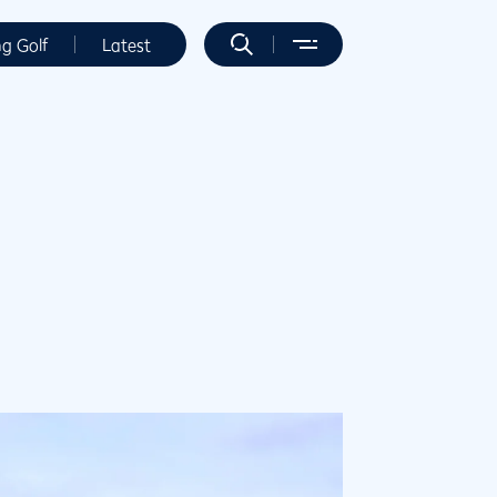
ng Golf
Latest