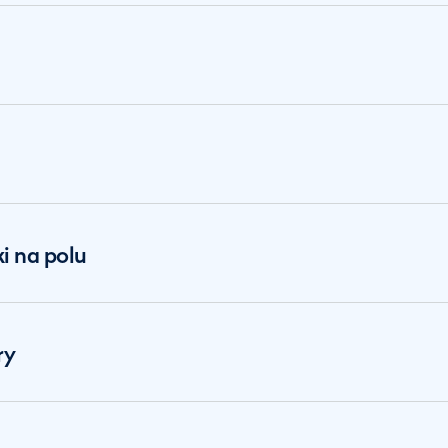
i na polu
ry