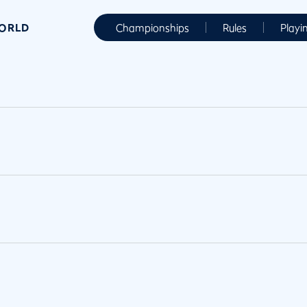
WORLD
Championships
Rules
Playi