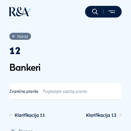
Nazad
12
Bankeri
Zvanična pravila
Pogledajte sadržaj pravila
Klarifikacija 11
Klarifikacija 13