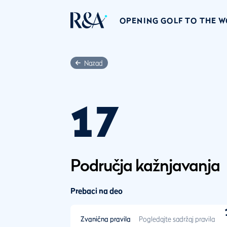
OPENING GOLF TO THE 
Nazad
17
Područja kažnjavanja
Prebaci na deo
Zvanična pravila
Pogledajte sadržaj pravila