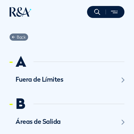
Back
A
Fuera de Límites
B
Áreas de Salida