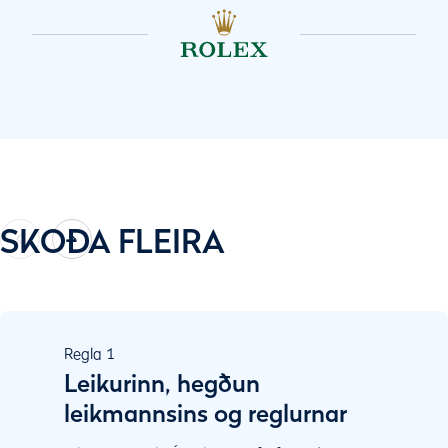
SKOÐA FLEIRA
Regla
1
Leikurinn, hegðun
leikmannsins og reglurnar