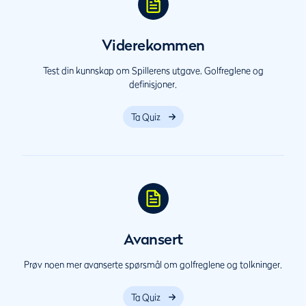
Viderekommen
Test din kunnskap om Spillerens utgave, Golfreglene og
definisjoner.
Ta Quiz
Avansert
Prøv noen mer avanserte spørsmål om golfreglene og tolkninger.
Ta Quiz