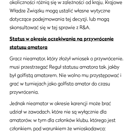
okoliczności różnią się w zależności od kraju. Krajowe
Władze Związku mogą ustalić własne wytyczne
dotyczące podejmowania tej decyzji, lub mogą
skonsultować się w tej sprawie z R&A.
Status w okresie oczekiwania na przywrócenie
statusu amatora
Gracz nieamator, który złożył wniosek o przywrócenie,
musi przestrzegać Reguł statusu amatora tak, jakby
był golfistą amatorem. Nie wolno mu przystępować i
grać w turniejach jako golfista amator do czasu
przywrócenia.
Jednak nieamator w okresie karencji może brać
udział w zawodach, które nie są wyłącznie dla
amatorów, w tym dla członków klubu, którego jest
członkiem, pod warunkiem że wnioskodawca: