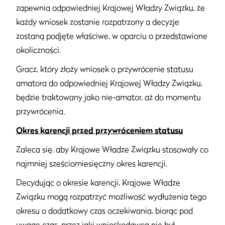
zapewnia odpowiedniej Krajowej Władzy Związku, że
każdy wniosek zostanie rozpatrzony a decyzje
zostaną podjęte właściwe, w oparciu o przedstawione
okoliczności.
Gracz, który złoży wniosek o przywrócenie statusu
amatora do odpowiedniej Krajowej Władzy Związku,
będzie traktowany jako nie-amator, aż do momentu
przywrócenia.
Okres karencji przed przywróceniem statusu
Zaleca się, aby Krajowe Władze Związku stosowały co
najmniej sześciomiesięczny okres karencji.
Decydując o okresie karencji, Krajowe Władze
Związku mogą rozpatrzyć możliwość wydłużenia tego
okresu o dodatkowy czas oczekiwania, biorąc pod
uwagę czas, przez jaki wnioskodawca nie był