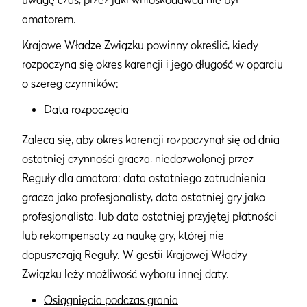
amatorem.
Krajowe Władze Związku powinny określić, kiedy
rozpoczyna się okres karencji i jego długość w oparciu
o szereg czynników:
Data rozpoczęcia
Zaleca się, aby okres karencji rozpoczynał się od dnia
ostatniej czynności gracza, niedozwolonej przez
Reguły dla amatora: data ostatniego zatrudnienia
gracza jako profesjonalisty, data ostatniej gry jako
profesjonalista, lub data ostatniej przyjętej płatności
lub rekompensaty za naukę gry, której nie
dopuszczają Reguły. W gestii Krajowej Władzy
Związku leży możliwość wyboru innej daty.
Osiągnięcia podczas grania