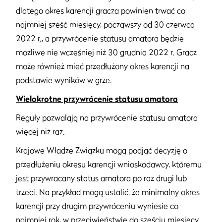
dlatego okres karencji gracza powinien trwać co
najmniej sześć miesięcy, począwszy od 30 czerwca
2022 r., a przywrócenie statusu amatora będzie
możliwe nie wcześniej niż 30 grudnia 2022 r. Gracz
może również mieć przedłużony okres karencji na
podstawie wyników w grze.
Wielokrotne przywrócenie statusu amatora
Reguły pozwalają na przywrócenie statusu amatora
więcej niż raz.
Krajowe Władze Związku mogą podjąć decyzję o
przedłużeniu okresu karencji wnioskodawcy, któremu
jest przywracany status amatora po raz drugi lub
trzeci. Na przykład mogą ustalić, że minimalny okres
karencji przy drugim przywróceniu wyniesie co
najmniej rok, w przeciwieństwie do sześciu miesięcy