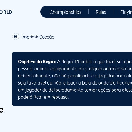
WORLD
Championships
Rules
Playi
Imprimir Secção
Objetivo da Regra:
A Regra 11 cobre o que fazer se a 
pessoa, animal, equipamento ou qualquer outra coisa n
acidentalmente, não há penalidade e o jogador normalm
seja favorável ou não, e jogar a bola de onde ela ficar
um jogador de deliberadamente tomar ações para afet
poderá ficar em repouso.
e