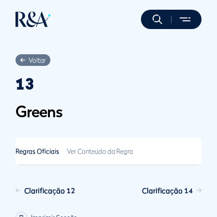
Voltar
13
Greens
Regras Oficiais
Ver Conteúdo da Regra
Clarificação 12
Clarificação 14