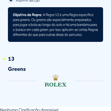
Imprimir Secção
Objetivo da Regra:
A Regra 13 é uma Regra específica
para greens. Os greens são especialmente preparados
para jogar a bola ao longo do solo e há uma bandeira para
o buraco em cada green, por isso aplicam-se certas Regras
diferentes do que para outras áreas do percurso.
13
Greens
Nenhuma Clarificação disponível