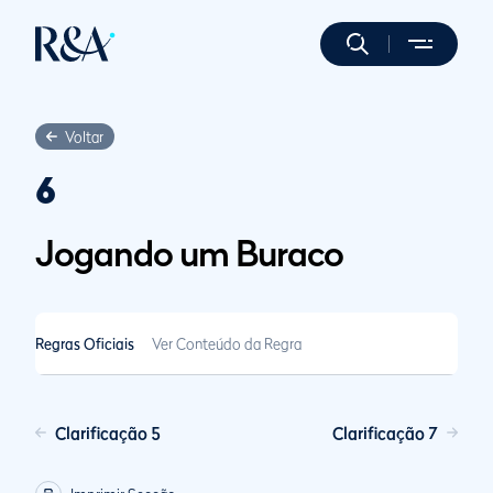
Voltar
6
Jogando um Buraco
Regras Oficiais
Ver Conteúdo da Regra
Clarificação 5
Clarificação 7