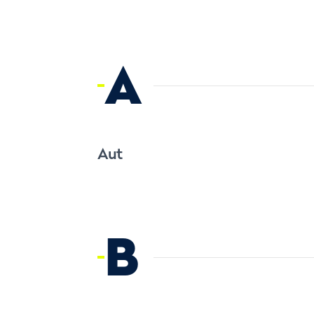
A
Aut
B