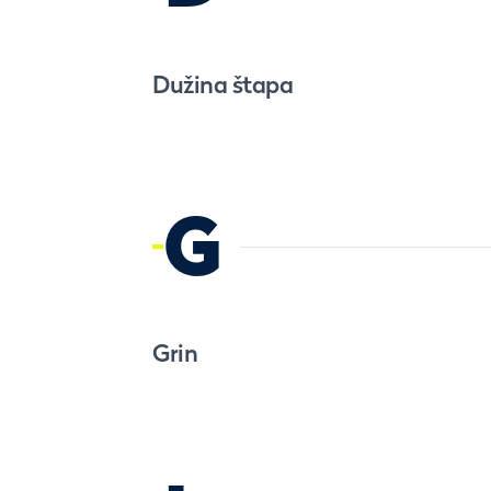
Dužina štapa
G
Grin