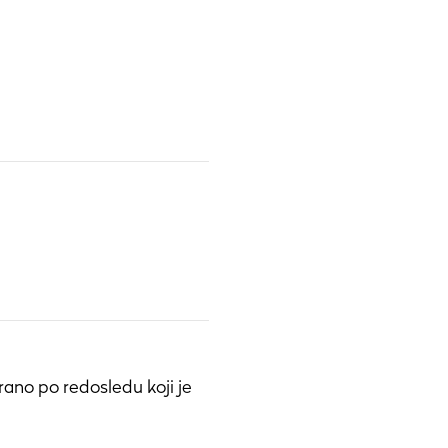
rano po redosledu koji je