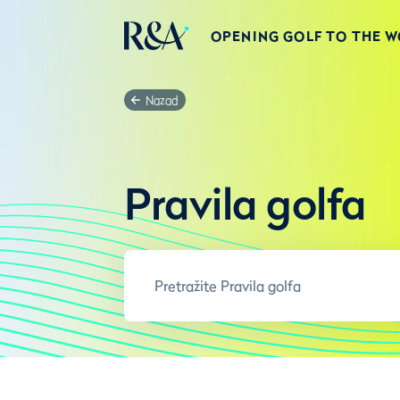
OPENING GOLF TO THE 
Nazad
Pravila golfa