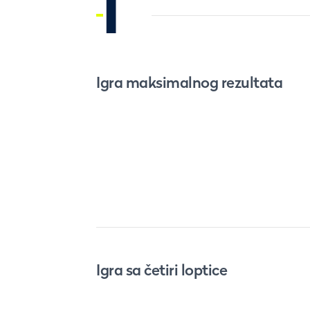
I
Igra maksimalnog rezultata
Igra sa četiri loptice