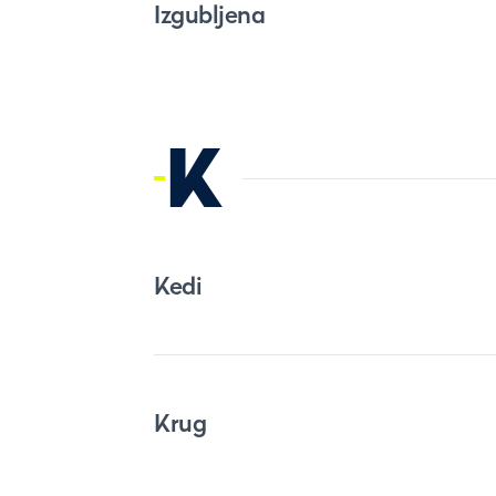
Izgubljena
K
Kedi
Krug