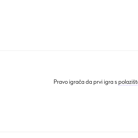
Pravo igrača da prvi igra s
polazišt