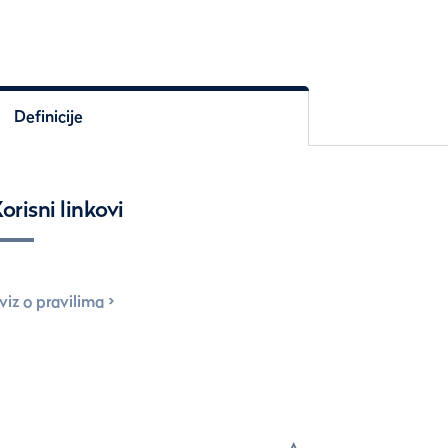
Definicije
orisni linkovi
viz o pravilima