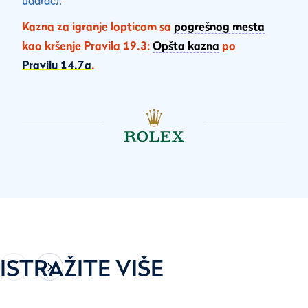
udarac).
Kazna za igranje lopticom sa
pogrešnog mesta
kao kršenje Pravila 19.3:
Opšta kazna
po
Pravilu 14.7a
.
ISTRAŽITE VIŠE