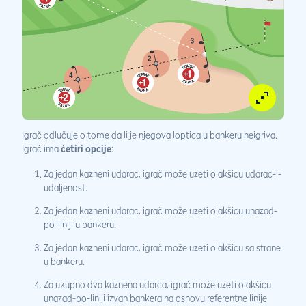
Igrač odlučuje o tome da li je njegova loptica u bankeru neigriva.
Igrač ima
četiri opcije
:
Za jedan kazneni udarac, igrač može uzeti olakšicu udarac-i-
udaljenost.
Za jedan kazneni udarac, igrač može uzeti olakšicu unazad-
po-liniji u bankeru.
Za jedan kazneni udarac, igrač može uzeti olakšicu sa strane
u bankeru.
Za ukupno dva kaznena udarca, igrač može uzeti olakšicu
unazad-po-liniji izvan bankera na osnovu referentne linije