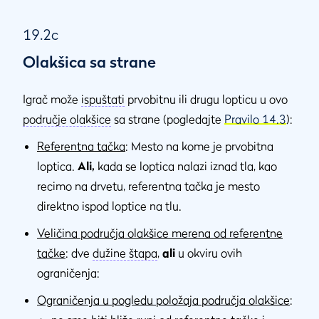
19.2c
Olakšica sa strane
Igrač može
ispuštati
prvobitnu ili drugu lopticu u ovo
područje olakšice
sa strane (pogledajte
Pravilo 14.3
):
Referentna tačka
: Mesto na kome je prvobitna
loptica.
Ali,
kada se loptica nalazi iznad tla, kao
recimo na drvetu, referentna tačka je mesto
direktno ispod loptice na tlu.
Veličina područja olakšice merena od referentne
tačke
: dve
dužine štapa
,
ali
u okviru ovih
ograničenja:
Ograničenja u pogledu položaja područja olakšice
: