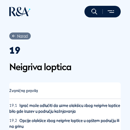
Nazad
19
Neigriva loptica
Zvanična pravila
19.1
Igrač može odlučiti da uzme olakšicu zbog neigrive loptice
bilo gde izuzev u području kažnjavanja
19.2
Opcije olakšice zbog neigrive loptice u opštem području ili
na grinu