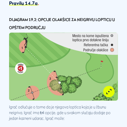
Pravilu 14.7a
.
DIJAGRAM 19.2: OPCIJE OLAKŠICE ZA NEIGRIVU LOPTICU U
OPŠTEM PODRUČJU
Igrač odlučuje o tome da je njegova loptica koja je u žbunu
neigriva. Igrač ima
tri
opcije, gde u svakom slučaju dodaje po
jedan kazneni udarac. Igrač može: