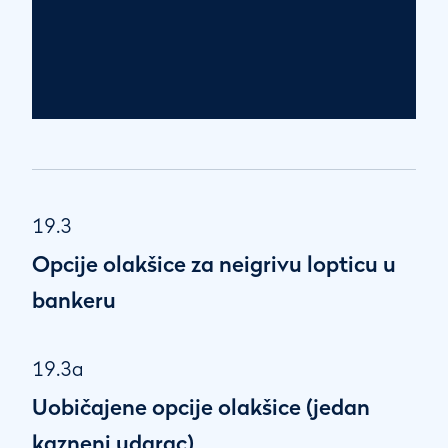
19.3
Opcije olakšice za neigrivu lopticu u
bankeru
19.3a
Uobičajene opcije olakšice (jedan
kazneni udarac)