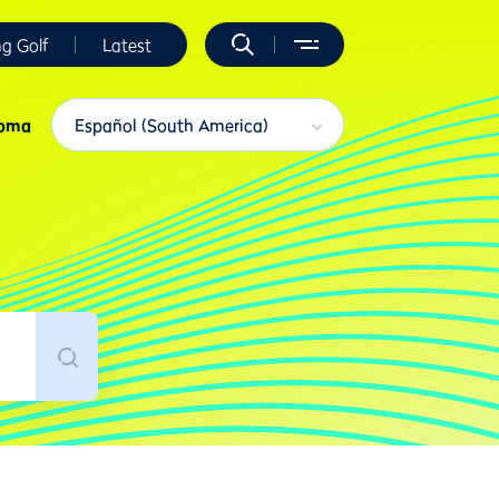
ng Golf
Latest
ioma
Español (South America)