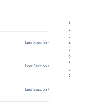
1
2
3
Leer Sección
4
5
6
7
Leer Sección
8
9
Leer Sección