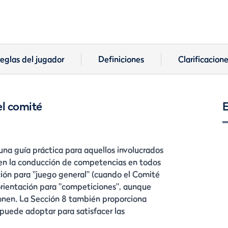
eglas del jugador
Definiciones
Clarificacion
el comité
E
na guía práctica para aquellos involucrados
o en la conducción de competencias en todos
ación para "juego general" (cuando el Comité
rientación para "competiciones", aunque
onen. La Sección 8 también proporciona
puede adoptar para satisfacer las