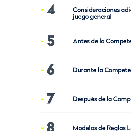
4
Consideraciones adic
juego general
5
Antes de la Compet
6
Durante la Compete
7
Después de la Comp
8
Modelos de Reglas L