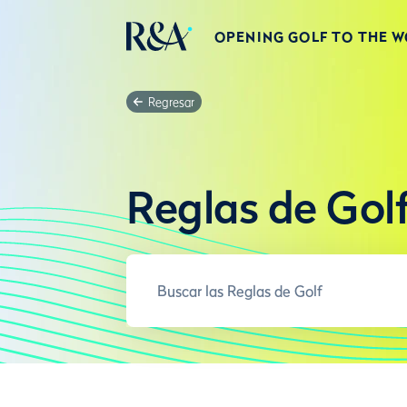
OPENING GOLF TO THE 
Regresar
Reglas de Gol