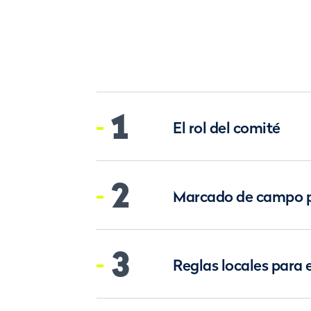
1
El rol del comité
2
Marcado de campo p
3
Reglas locales para 