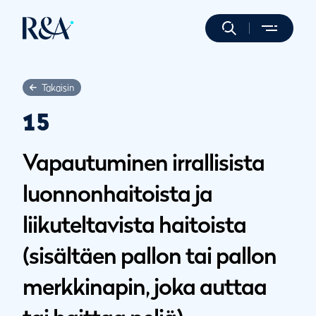
Takaisin
15
Vapautuminen irrallisista
luonnonhaitoista ja
liikuteltavista haitoista
(sisältäen pallon tai pallon
merkkinapin, joka auttaa