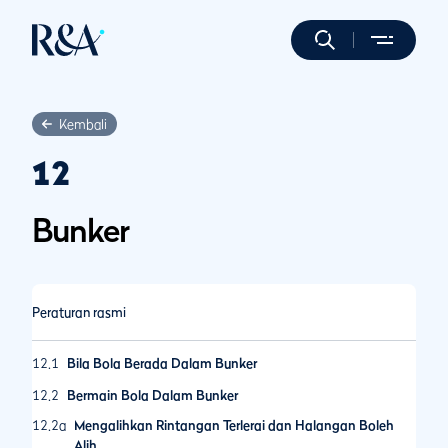
Kembali
12
Bunker
Peraturan rasmi
12.1
Bila Bola Berada Dalam Bunker
12.2
Bermain Bola Dalam Bunker
12.2a
Mengalihkan Rintangan Terlerai dan Halangan Boleh
Alih