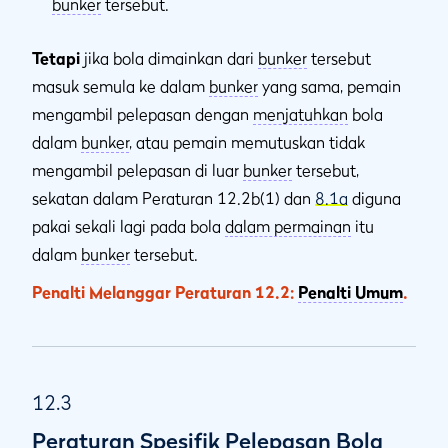
bunker
tersebut.
Tetapi
jika bola dimainkan dari
bunker
tersebut
masuk semula ke dalam
bunker
yang sama, pemain
mengambil pelepasan dengan
menjatuhkan
bola
dalam
bunker
, atau pemain memutuskan tidak
mengambil pelepasan di luar
bunker
tersebut,
sekatan dalam Peraturan 12.2b(1) dan
8.1a
diguna
pakai sekali lagi pada bola
dalam permainan
itu
dalam
bunker
tersebut.
Penalti Melanggar Peraturan 12.2:
Penalti Umum
.
12.3
Peraturan Spesifik Pelepasan Bola