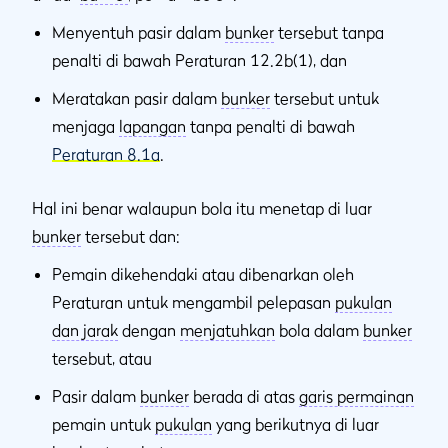
Menyentuh pasir dalam
bunker
tersebut tanpa
penalti di bawah Peraturan 12.2b(1), dan
Meratakan pasir dalam
bunker
tersebut untuk
menjaga
lapangan
tanpa penalti di bawah
Peraturan 8.1a
.
Hal ini benar walaupun bola itu menetap di luar
bunker
tersebut dan:
Pemain dikehendaki atau dibenarkan oleh
Peraturan untuk mengambil pelepasan
pukulan
dan jarak
dengan
menjatuhkan
bola dalam
bunker
tersebut, atau
Pasir dalam
bunker
berada di atas
garis permainan
pemain untuk
pukulan
yang berikutnya di luar