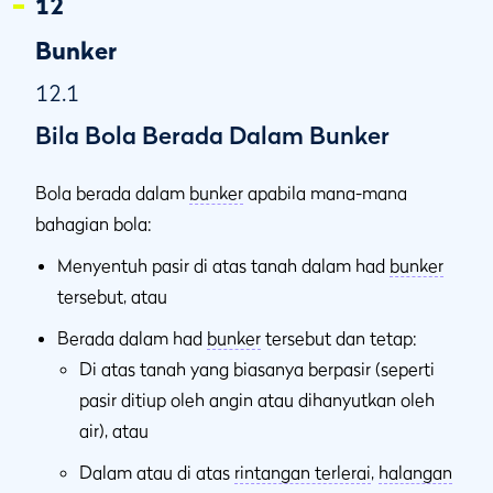
12
Bunker
12.1
Bila Bola Berada Dalam Bunker
Bola berada dalam
bunker
apabila mana-mana
bahagian bola:
Menyentuh pasir di atas tanah dalam had
bunker
tersebut, atau
Berada dalam had
bunker
tersebut dan tetap:
Di atas tanah yang biasanya berpasir (seperti
pasir ditiup oleh angin atau dihanyutkan oleh
air), atau
Dalam atau di atas
rintangan terlerai
,
halangan