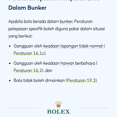
Dalam Bunker
Apabila bola berada dalam
bunker
, Peraturan
pelepasan spesifik boleh diguna pakai dalam situasi
yang berikut:
Gangguan oleh
keadaan lapangan tidak normal
(
Peraturan 16.1c
),
Gangguan oleh keadaan
haiwan
berbahaya (
Peraturan 16.2
), dan
Bola tidak boleh dimainkan (
Peraturan 19.3
).