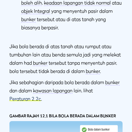
boleh alih
,
keadaan lapangan tidak normal
atau
objek Integral
yang menyentuh pasir dalam
bunker
tersebut atau di atas tanah yang
biasanya berpasir.
Jika bola berada di atas tanah atau rumput atau
tumbuhan lain atau benda semula jadi yang melekat
dalam had
bunker
tersebut tanpa menyentuh pasir,
bola tersebut tidak berada di dalam
bunker
.
Jika sebahagian daripada bola berada dalam
bunker
dan dalam
kawasan lapangan
lain, lihat
Peraturan 2.2c
.
GAMBAR RAJAH 12.1 BILA BOLA BERADA DALAM BUNKER