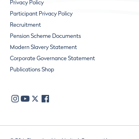
Privacy Policy
Participant Privacy Policy
Recruitment
Pension Scheme Documents
Modern Slavery Statement
Corporate Governance Statement
Publications Shop