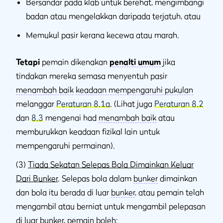
Bersandar pada klab untuk berehat, mengimbangi
badan atau mengelakkan daripada terjatuh, atau
Memukul pasir kerana kecewa atau marah.
Tetapi
pemain dikenakan
penalti umum
jika
tindakan mereka semasa menyentuh pasir
menambah baik
keadaan mempengaruhi pukulan
melanggar
Peraturan 8.1a
. (Lihat juga
Peraturan 8.2
dan
8.3
mengenai had
menambah baik
atau
memburukkan keadaan fizikal lain untuk
mempengaruhi permainan).
(3)
Tiada Sekatan Selepas Bola Dimainkan Keluar
Dari Bunker
. Selepas bola dalam
bunker
dimainkan
dan bola itu berada di luar
bunker
, atau pemain telah
mengambil atau berniat untuk mengambil pelepasan
di luar
bunker
, pemain boleh: