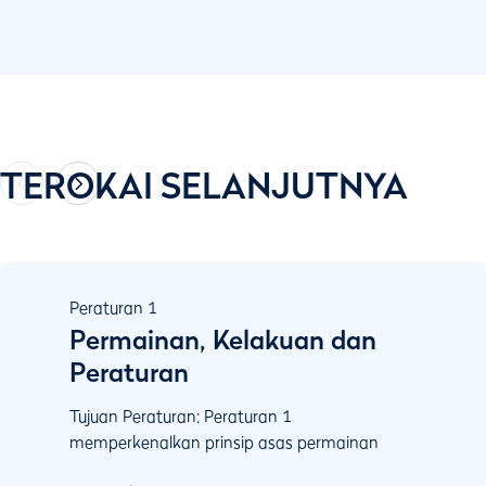
TEROKAI SELANJUTNYA
Peraturan
1
Permainan, Kelakuan dan
Peraturan
Tujuan Peraturan: Peraturan 1
memperkenalkan prinsip asas permainan
untuk pemain: Bermain di lapangan sedia ada