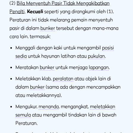
(2)
Bila Menyentuh Pasir Tidak Mengakibatkan
Penalti
.
Kecuali
seperti yang dirangkumi oleh (1),
Peraturan ini tidak melarang pemain menyentuh
pasir di dalam
bunker
tersebut dengan mana-mana
cara lain, termasuk:
Menggali dengan kaki untuk mengambil
posisi
sedia
untuk hayunan latihan atau
pukulan
,
Meratakan
bunker
untuk menjaga
lapangan
,
Meletakkan klab,
peralatan
atau objek lain di
dalam
bunker
(sama ada dengan mencampakkan
atau meletakkannya),
Mengukur,
menanda
, mengangkat,
meletakkan
semula
atau mengambil tindakan lain di bawah
Peraturan,