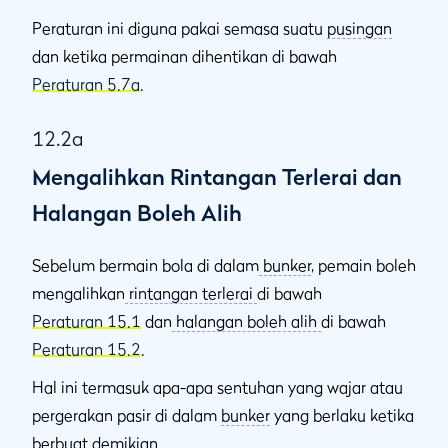
Peraturan ini diguna pakai semasa suatu
pusingan
dan ketika permainan dihentikan di bawah
Peraturan 5.7a
.
12.2a
Mengalihkan Rintangan Terlerai dan
Halangan Boleh Alih
Sebelum bermain bola di dalam
bunker
, pemain boleh
mengalihkan
rintangan terlerai
di bawah
Peraturan 15.1
dan
halangan boleh alih
di bawah
Peraturan 15.2
.
Hal ini termasuk apa-apa sentuhan yang wajar atau
pergerakan pasir di dalam
bunker
yang berlaku ketika
berbuat demikian.