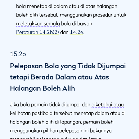
bola menetap di dalam atau di atas
halangan
boleh alih
tersebut, menggunakan prosedur untuk
meletakkan semula
bola di bawah
Peraturan 14.2b(2)
dan
14.2e
.
15.2b
Pelepasan Bola yang Tidak Dijumpai
tetapi Berada Dalam atau Atas
Halangan Boleh Alih
Jika bola pemain tidak dijumpai dan
diketahui atau
kelihatan pasti
bola tersebut menetap dalam atau di
halangan boleh alih
di
lapangan
, pemain boleh
menggunakan pilihan pelepasan ini bukannya