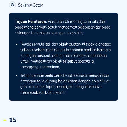
15.3b
Bola Berada di Mana-Mana Tempat di Lapangan
Seksyen Cetak
Mengganggu Permainan
15.3c
Penanda Bola Membantu atau Mengganggu Permainan
Tujuan Peraturan:
Peraturan 15 merangkumi bila dan
bagaimana pemain boleh mengambil pelepasan daripada
rintangan terlerai dan halangan boleh alih.
Benda semula jadi dan objek buatan ini tidak dianggap
sebagai sebahagian daripada cabaran apabila bermain
lapangan tersebut, dan pemain biasanya dibenarkan
untuk mengalihkan objek tersebut apabila ia
menggangu permainan.
Tetapi pemain perlu berhati-hati semasa mengalihkan
rintangan terlerai yang berdekatan dengan bola di luar
grin, kerana terdapat penalti jika mengalihkannya
menyebabkan bola beralih.
15