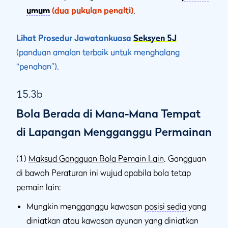
umum
(dua pukulan penalti)
.
Lihat Prosedur Jawatankuasa
Seksyen 5J
(panduan amalan terbaik untuk menghalang
“penahan”).
15.3b
Bola Berada di Mana-Mana Tempat
di Lapangan Mengganggu Permainan
(1)
Maksud Gangguan Bola Pemain Lain
. Gangguan
di bawah Peraturan ini wujud apabila bola tetap
pemain lain:
Mungkin mengganggu kawasan
posisi sedia
yang
diniatkan atau kawasan ayunan yang diniatkan