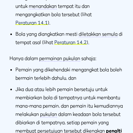
untuk
menandakan
tempat itu dan
mengangkatkan bola tersebut (lihat
Peraturan 14.1
).
Bola yang diangkatkan mesti
diletakkan semula
di
tempat asal (lihat
Peraturan 14.2
).
Hanya dalam
permainan pukulan
sahaja:
Pemain yang dikehendaki mengangkat bola boleh
bermain terlebih dahulu, dan
Jika dua atau lebih pemain bersetuju untuk
membiarkan bola di tempatnya untuk membantu
mana-mana pemain, dan pemain itu kemudiannya
melakukan
pukulan
dalam keadaan bola tersebut
dibiarkan di tempatnya, setiap pemain yang
membuat persetujuan tersebut dikenakan
penalti