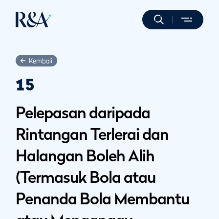
Kembali
15
Pelepasan daripada
Rintangan Terlerai dan
Halangan Boleh Alih
(Termasuk Bola atau
Penanda Bola Membantu