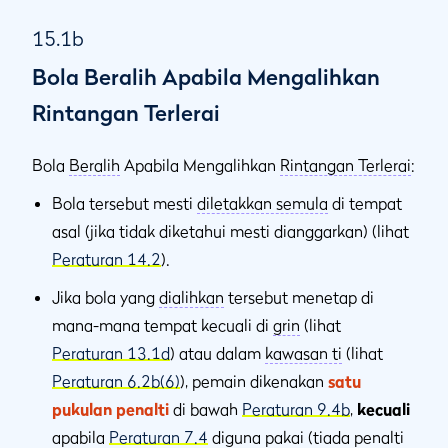
15.1b
Bola Beralih Apabila Mengalihkan
Rintangan Terlerai
Bola
Beralih
Apabila Mengalihkan
Rintangan Terlerai
:
Bola tersebut mesti
diletakkan semula
di tempat
asal (jika tidak diketahui mesti dianggarkan) (lihat
Peraturan 14.2
).
Jika bola yang
dialihkan
tersebut menetap di
mana-mana tempat kecuali di
grin
(lihat
Peraturan 13.1d
) atau dalam
kawasan ti
(lihat
Peraturan 6.2b(6)
), pemain dikenakan
satu
pukulan penalti
di bawah
Peraturan 9.4b
,
kecuali
apabila
Peraturan 7.4
diguna pakai (tiada penalti