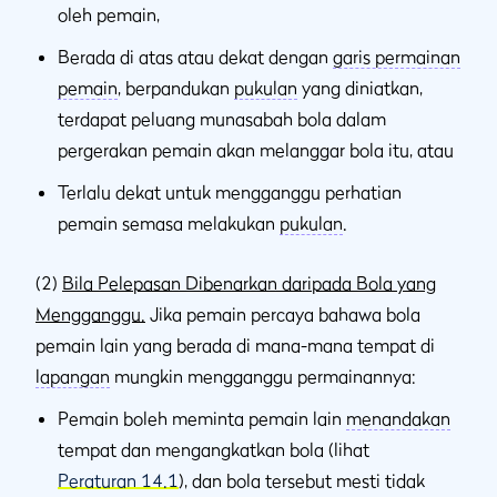
oleh pemain,
Berada di atas atau dekat dengan
garis permainan
pemain
, berpandukan
pukulan
yang diniatkan,
terdapat peluang munasabah bola dalam
pergerakan pemain akan melanggar bola itu, atau
Terlalu dekat untuk mengganggu perhatian
pemain semasa melakukan
pukulan
.
(2)
Bila Pelepasan Dibenarkan daripada Bola yang
Mengganggu.
Jika pemain percaya bahawa bola
pemain lain yang berada di mana-mana tempat di
lapangan
mungkin mengganggu permainannya:
Pemain boleh meminta pemain lain
menandakan
tempat dan mengangkatkan bola (lihat
Peraturan 14.1
), dan bola tersebut mesti tidak