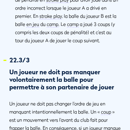
ordre incorrect lorsque le joueur A a drivé en
premier. En
stroke play
, la balle du joueur B est la
balle
en jeu
du
camp
. Le
camp
a joué 3 coups (y
compris les deux coups de pénalité) et c’est au
tour du joueur A de jouer le coup suivant.
22.3/3
Un joueur ne doit pas manquer
volontairement la balle pour
permettre à son partenaire de jouer
Un joueur ne doit pas changer l’ordre de jeu en
manquant intentionnellement la balle. Un «
coup
»
est un mouvement vers l’avant du club fait pour
frapper la balle. En conséquence, si un joueur manque