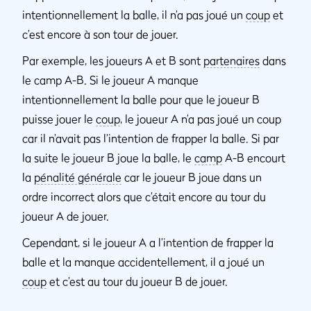
intentionnellement la balle, il n’a pas joué un
coup
et
c’est encore à son tour de jouer.
Par exemple, les joueurs A et B sont
partenaires
dans
le camp A-B. Si le joueur A manque
intentionnellement la balle pour que le joueur B
puisse jouer le
coup
, le joueur A n’a pas joué un coup
car il n’avait pas l’intention de frapper la balle. Si par
la suite le joueur B joue la balle, le
camp
A-B encourt
la
pénalité générale
car le joueur B joue dans un
ordre incorrect alors que c’était encore au tour du
joueur A de jouer.
Cependant, si le joueur A a l’intention de frapper la
balle et la manque accidentellement, il a joué un
coup
et c’est au tour du joueur B de jouer.