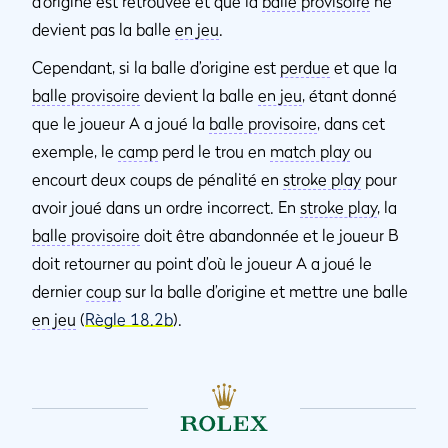
d’origine est retrouvée et que la
balle provisoire
ne
devient pas la balle
en jeu
.
Cependant, si la balle d’origine est
perdue
et que la
balle provisoire
devient la balle
en jeu
, étant donné
que le joueur A a joué la
balle provisoire
, dans cet
exemple, le
camp
perd le trou en
match play
ou
encourt deux coups de pénalité en
stroke play
pour
avoir joué dans un ordre incorrect. En
stroke play
, la
balle provisoire
doit être abandonnée et le joueur B
doit retourner au point d’où le joueur A a joué le
dernier
coup
sur la balle d’origine et mettre une balle
en jeu
(
Règle 18.2b
).