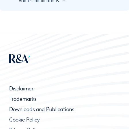
Voir les clarifications
Disclaimer
Trademarks
Downloads and Publications
Cookie Policy