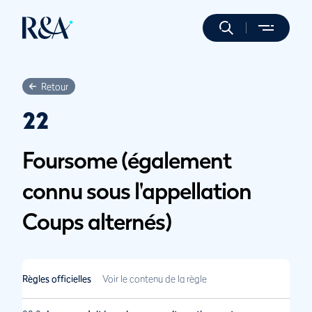
Retour
22
Foursome (également
connu sous l'appellation
Coups alternés)
Règles officielles
Voir le contenu de la règle