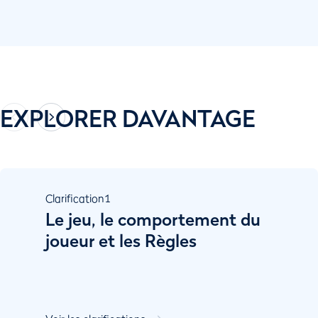
EXPLORER DAVANTAGE
Clarification
1
Le jeu, le comportement du
joueur et les Règles