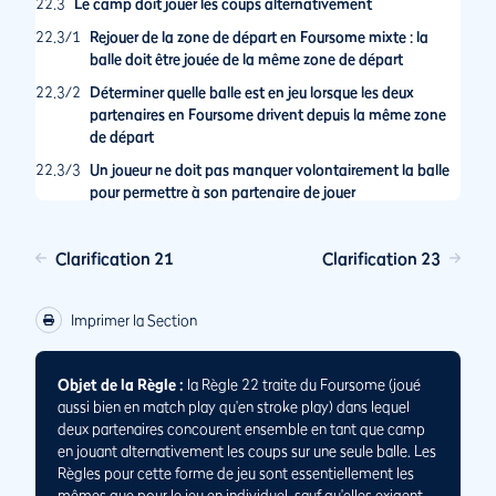
22.3
Le camp doit jouer les coups alternativement
22.3/1
Rejouer de la zone de départ en Foursome mixte : la
balle doit être jouée de la même zone de départ
22.3/2
Déterminer quelle balle est en jeu lorsque les deux
partenaires en Foursome drivent depuis la même zone
de départ
22.3/3
Un joueur ne doit pas manquer volontairement la balle
pour permettre à son partenaire de jouer
22.3/4
Comment procéder lorsque la balle provisoire a été
jouée par le mauvais partenaire
Clarification 21
Clarification 23
Imprimer la Section
Objet de la Règle :
la Règle 22 traite du Foursome (joué
aussi bien en match play qu'en stroke play) dans lequel
deux partenaires concourent ensemble en tant que camp
en jouant alternativement les coups sur une seule balle. Les
Règles pour cette forme de jeu sont essentiellement les
mêmes que pour le jeu en individuel, sauf qu'elles exigent