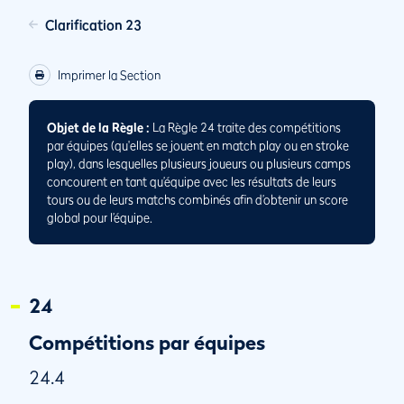
Clarification 23
Imprimer la Section
Objet de la Règle :
La Règle 24 traite des compétitions
par équipes (qu'elles se jouent en match play ou en stroke
play), dans lesquelles plusieurs joueurs ou plusieurs camps
concourent en tant qu’équipe avec les résultats de leurs
tours ou de leurs matchs combinés afin d’obtenir un score
global pour l’équipe.
24
Compétitions par équipes
24.4