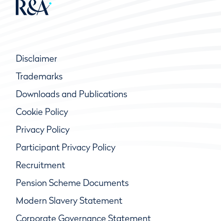
ábyrgðar nefndarinnar að sjá um völlinn í
almennum leik.
Disclaimer
Trademarks
Downloads and Publications
Cookie Policy
Privacy Policy
Participant Privacy Policy
Recruitment
Pension Scheme Documents
Modern Slavery Statement
Corporate Governance Statement