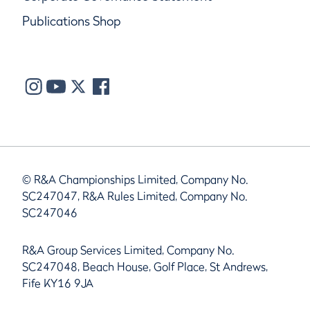
Publications Shop
© R&A Championships Limited, Company No.
SC247047, R&A Rules Limited, Company No.
SC247046
R&A Group Services Limited, Company No.
SC247048, Beach House, Golf Place, St Andrews,
Fife KY16 9JA