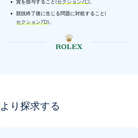
賞を授与すること(
セクション7C
)。
競技終了後に生じる問題に対処すること(
セクション7D
)。
より探求する