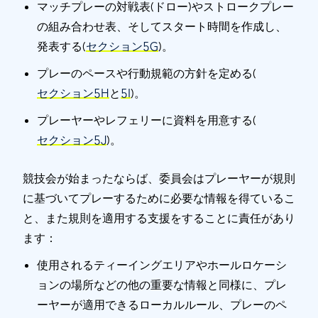
マッチプレーの対戦表(ドロー)やストロークプレー
の組み合わせ表、そしてスタート時間を作成し、
発表する(
セクション5G
)。
プレーのペースや行動規範の方針を定める(
セクション5H
と
5I
)。
プレーヤーやレフェリーに資料を用意する(
セクション5J
)。
競技会が始まったならば、委員会はプレーヤーが規則
に基づいてプレーするために必要な情報を得ているこ
と、また規則を適用する支援をすることに責任があり
ます：
使用されるティーイングエリアやホールロケーシ
ョンの場所などの他の重要な情報と同様に、プレ
ーヤーが適用できるローカルルール、プレーのペ