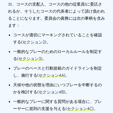
ロ、コースの支配人、コースの他の従業員)に委託さ
れるか、そうしたコースの代表者によって請け負われ
ることになります。委員会の責務には次の事柄を含み
ます：
コースが適切にマーキングされていることを確認
する(
セクション2
)。
一般的なプレーのためのローカルルールを制定す
る(
セクション3
)。
プレーのペースと行動規範のガイドラインを制定
し、施行する(
セクション4A
)。
天候や他の状態を理由にいつプレーを中断するの
かを検討する(
セクション4B
)。
一般的なプレーに関する質問がある場合に、プレ
ーヤーに規則の支援を与える(
セクション4C
)。