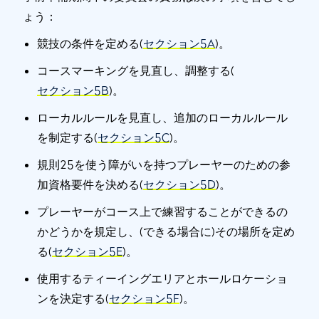
ょう：
競技の条件を定める(
セクション5A
)。
コースマーキングを見直し、調整する(
セクション5B
)。
ローカルルールを見直し、追加のローカルルール
を制定する(
セクション5C
)。
規則25を使う障がいを持つプレーヤーのための参
加資格要件を決める(
セクション5D
)。
プレーヤーがコース上で練習することができるの
かどうかを規定し、(できる場合に)その場所を定め
る(
セクション5E
)。
使用するティーイングエリアとホールロケーショ
ンを決定する(
セクション5F
)。