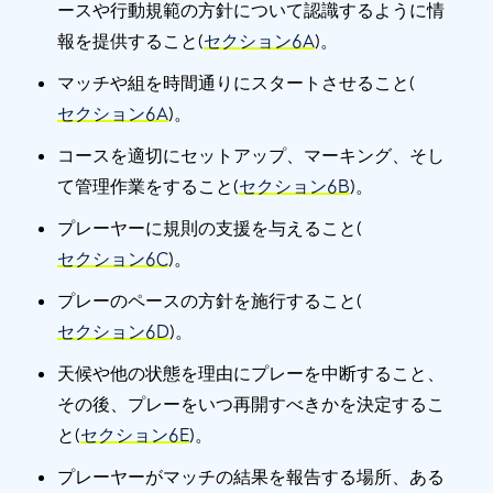
ースや行動規範の方針について認識するように情
報を提供すること(
セクション6A
)。
マッチや組を時間通りにスタートさせること(
セクション6A
)。
コースを適切にセットアップ、マーキング、そし
て管理作業をすること(
セクション6B
)。
プレーヤーに規則の支援を与えること(
セクション6C
)。
プレーのペースの方針を施行すること(
セクション6D
)。
天候や他の状態を理由にプレーを中断すること、
その後、プレーをいつ再開すべきかを決定するこ
と(
セクション6E
)。
プレーヤーがマッチの結果を報告する場所、ある