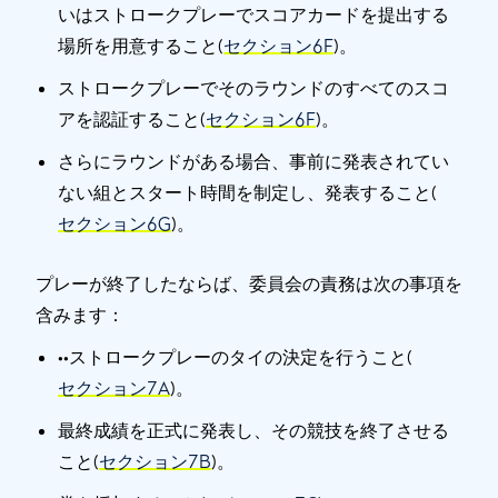
いはストロークプレーでスコアカードを提出する
場所を用意すること(
セクション6F
)。
ストロークプレーでそのラウンドのすべてのスコ
アを認証すること(
セクション6F
)。
さらにラウンドがある場合、事前に発表されてい
ない組とスタート時間を制定し、発表すること(
セクション6G
)。
プレーが終了したならば、委員会の責務は次の事項を
含みます：
••ストロークプレーのタイの決定を行うこと(
セクション7A
)。
最終成績を正式に発表し、その競技を終了させる
こと(
セクション7B
)。