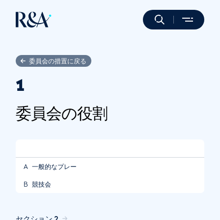
委員会の措置に戻る
1
委員会の役割
A
一般的なプレー
B
競技会
セクション 2