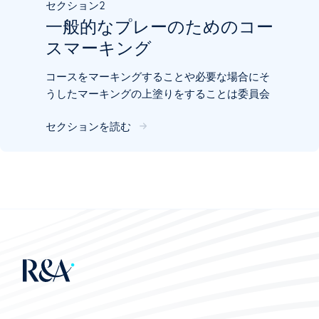
セクション
2
一般的なプレーのためのコー
スマーキング
コースをマーキングすることや必要な場合にそ
うしたマーキングの上塗りをすることは委員会
が責任を持つ継続的な作業です。
セクションを読む
マーキングがしっかり行われたコースはプレー
ヤーが規則に従ってプレーすることを可能と
し、プレーヤーを困惑させないことに役立ちま
す。例えば、池(ペナルティーエリア)がマーキ
ングされていない場合、プレーヤーはどのよう
に処置してよいか分からないでしょう。