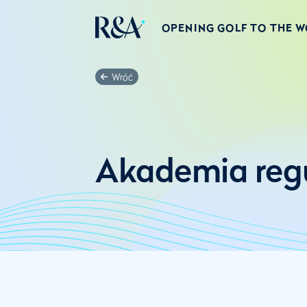
OPENING GOLF TO THE 
Wróć
Akademia reg