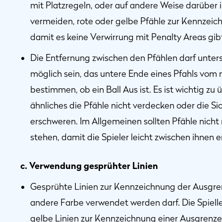
mit Platzregeln, oder auf andere Weise darüber in
vermeiden, rote oder gelbe Pfähle zur Kennzeic
damit es keine Verwirrung mit Penalty Areas gib
Die Entfernung zwischen den Pfählen darf untersc
möglich sein, das untere Ende eines Pfahls vom 
bestimmen, ob ein Ball Aus ist. Es ist wichtig z
ähnliches die Pfähle nicht verdecken oder die S
erschweren. Im Allgemeinen sollten Pfähle nicht
stehen, damit die Spieler leicht zwischen ihnen 
c. Verwendung gesprühter Linien
Gesprühte Linien zur Kennzeichnung der Ausgren
andere Farbe verwendet werden darf. Die Spielle
gelbe Linien zur Kennzeichnung einer Ausgrenze