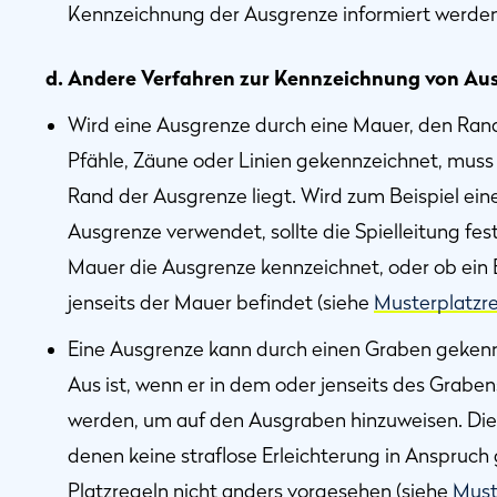
Kennzeichnung der Ausgrenze informiert werden
d. Andere Verfahren zur Kennzeichnung von Au
Wird eine Ausgrenze durch eine Mauer, den Rand
Pfähle, Zäune oder Linien gekennzeichnet, muss d
Rand der Ausgrenze liegt. Wird zum Beispiel ei
Ausgrenze verwendet, sollte die Spielleitung fes
Mauer die Ausgrenze kennzeichnet, oder ob ein Ba
jenseits der Mauer befindet (siehe
Musterplatzr
Eine Ausgrenze kann durch einen Graben gekenn
Aus ist, wenn er in dem oder jenseits des Grabe
werden, um auf den Ausgraben hinzuweisen. Die
denen keine straflose Erleichterung in Anspruch
Platzregeln nicht anders vorgesehen (siehe
Must