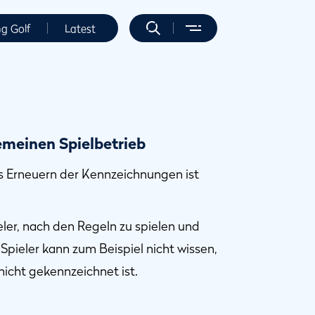
ng Golf
Latest
emeinen Spielbetrieb
s Erneuern der Kennzeichnungen ist
ler, nach den Regeln zu spielen und
 Spieler kann zum Beispiel nicht wissen,
 nicht gekennzeichnet ist.