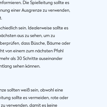
formieren. Die Spielleitung sollte es
hnung einer Ausgrenze zu verwenden,
t.
hiedlich sein. Idealerweise sollte es
nächsten aus zu sehen, um zu
u überprüfen, dass Büsche, Bäume oder
icht von einem zum nächsten Pfahl
 mehr als 30 Schritte auseinander
entlang sehen können.
ze sollten weiß sein, obwohl eine
itung sollte es vermeiden, rote oder
 zu verwenden, damit es keine