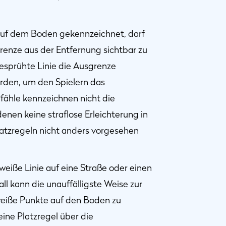
 auf dem Boden gekennzeichnet, darf
grenze aus der Entfernung sichtbar zu
gesprühte Linie die Ausgrenze
urden, um den Spielern das
fähle kennzeichnen nicht die
enen keine straflose Erleichterung in
atzregeln nicht anders vorgesehen
weiße Linie auf eine Straße oder einen
l kann die unauffälligste Weise zur
weiße Punkte auf den Boden zu
eine Platzregel über die