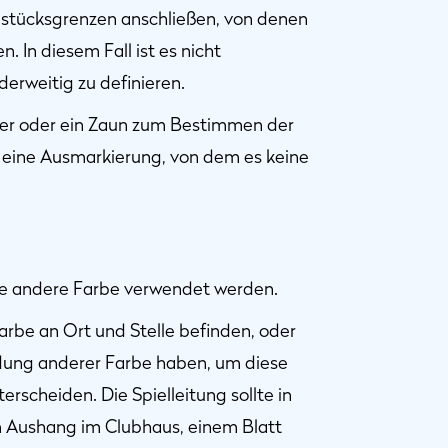
dstücksgrenzen anschließen, von denen
 In diesem Fall ist es nicht
derweitig zu definieren.
er oder ein Zaun zum Bestimmen der
eine Ausmarkierung, von dem es keine
ine andere Farbe verwendet werden.
Farbe an Ort und Stelle befinden, oder
ndung anderer Farbe haben, um diese
scheiden. Die Spielleitung sollte in
em Aushang im Clubhaus, einem Blatt