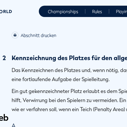
WORLD
Championships
Rules
Playi
Abschnitt drucken
2
Kennzeichnung des Platzes für den allg
Das Kennzeichnen des Platzes und, wenn nötig, da
eine fortlaufende Aufgabe der Spielleitung.
Ein gut gekennzeichneter Platz erlaubt es dem Spie
hilft, Verwirrung bei den Spielern zu vermeiden. Ein
wie er verfahren soll, wenn ein Teich (Penalty Area)
ieb
A