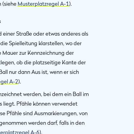
 (siehe
Musterplatzregel A-1
).
s
 einer Straße oder etwas anderes als
ie Spielleitung klarstellen, wo der
ne Mauer zur Kennzeichnung der
tlegen, ob die platzseitige Kante der
ll nur dann Aus ist, wenn er sich
egel A-2
).
zeichnet werden, bei dem ein Ball im
ns liegt. Pfähle können verwendet
se Pfähle sind Ausmarkierungen, von
 genommen werden darf, falls in den
erplatzregel A-6
).