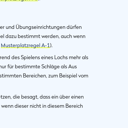
ser und Übungseinrichtungen dürfen
egel dazu bestimmt werden, auch wenn
e
Musterplatzregel A-1
).
hrend des Spielens eines Lochs mehr als
 nur für bestimmte Schläge als Aus
stimmten Bereichen, zum Beispiel vom
etzen, die besagt, dass ein über einen
 wenn dieser nicht in diesem Bereich