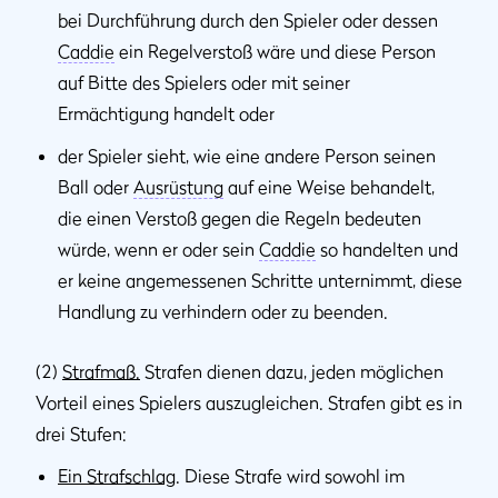
bei Durchführung durch den Spieler oder dessen
Caddie
ein Regelverstoß wäre und diese Person
auf Bitte des Spielers oder mit seiner
Ermächtigung handelt oder
der Spieler sieht, wie eine andere Person seinen
Ball oder
Ausrüstung
auf eine Weise behandelt,
die einen Verstoß gegen die Regeln bedeuten
würde, wenn er oder sein
Caddie
so handelten und
er keine angemessenen Schritte unternimmt, diese
Handlung zu verhindern oder zu beenden.
(2)
Strafmaß.
Strafen dienen dazu, jeden möglichen
Vorteil eines Spielers auszugleichen. Strafen gibt es in
drei Stufen:
Ein Strafschlag
. Diese Strafe wird sowohl im