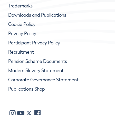
Trademarks
Downloads and Publications
Cookie Policy
Privacy Policy
Participant Privacy Policy
Recruitment
Pension Scheme Documents
Modern Slavery Statement
Corporate Governance Statement
Publications Shop