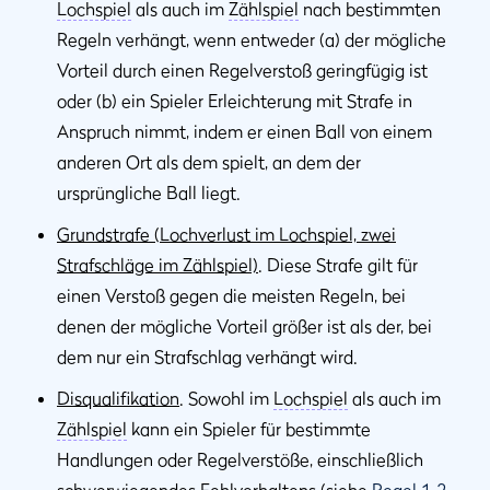
Lochspiel
als auch im
Zählspiel
nach bestimmten
Regeln verhängt, wenn entweder (a) der mögliche
Vorteil durch einen Regelverstoß geringfügig ist
oder (b) ein Spieler Erleichterung mit Strafe in
Anspruch nimmt, indem er einen Ball von einem
anderen Ort als dem spielt, an dem der
ursprüngliche Ball liegt.
Grundstrafe (Lochverlust im Lochspiel, zwei
Strafschläge im Zählspiel)
. Diese Strafe gilt für
einen Verstoß gegen die meisten Regeln, bei
denen der mögliche Vorteil größer ist als der, bei
dem nur ein Strafschlag verhängt wird.
Disqualifikation
. Sowohl im
Lochspiel
als auch im
Zählspiel
kann ein Spieler für bestimmte
Handlungen oder Regelverstöße, einschließlich