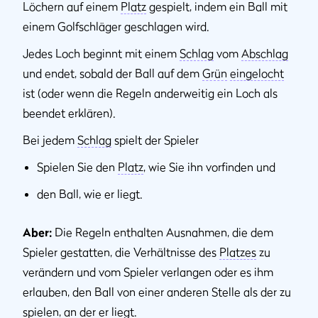
Löchern auf einem
Platz
gespielt, indem ein Ball mit
einem Golfschläger geschlagen wird.
Jedes Loch beginnt mit einem
Schlag
vom
Abschlag
und endet, sobald der Ball auf dem
Grün
eingelocht
ist (oder wenn die Regeln anderweitig ein Loch als
beendet erklären).
Bei jedem
Schlag
spielt der Spieler
Spielen Sie den
Platz
, wie Sie ihn vorfinden und
den Ball, wie er liegt.
Aber:
Die Regeln enthalten Ausnahmen, die dem
Spieler gestatten, die Verhältnisse des
Platzes
zu
verändern und vom Spieler verlangen oder es ihm
erlauben, den Ball von einer anderen Stelle als der zu
spielen, an der er liegt.