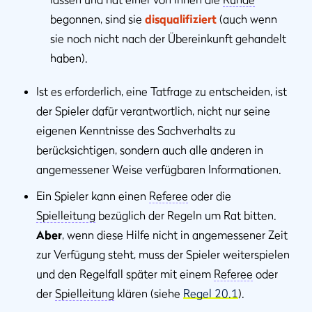
begonnen, sind sie
disqualifiziert
(auch wenn
sie noch nicht nach der Übereinkunft gehandelt
haben).
Ist es erforderlich, eine Tatfrage zu entscheiden, ist
der Spieler dafür verantwortlich, nicht nur seine
eigenen Kenntnisse des Sachverhalts zu
berücksichtigen, sondern auch alle anderen in
angemessener Weise verfügbaren Informationen.
Ein Spieler kann einen
Referee
oder die
Spielleitung
bezüglich der Regeln um Rat bitten.
Aber
, wenn diese Hilfe nicht in angemessener Zeit
zur Verfügung steht, muss der Spieler weiterspielen
und den Regelfall später mit einem
Referee
oder
der
Spielleitung
klären (siehe
Regel 20.1
).