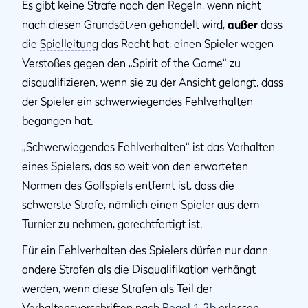
Es gibt keine Strafe nach den Regeln, wenn nicht
nach diesen Grundsätzen gehandelt wird,
außer
dass
die
Spielleitung
das Recht hat, einen Spieler wegen
Verstoßes gegen den „Spirit of the Game“ zu
disqualifizieren, wenn sie zu der Ansicht gelangt, dass
der Spieler ein schwerwiegendes Fehlverhalten
begangen hat.
„Schwerwiegendes Fehlverhalten“ ist das Verhalten
eines Spielers, das so weit von den erwarteten
Normen des Golfspiels entfernt ist, dass die
schwerste Strafe, nämlich einen Spieler aus dem
Turnier zu nehmen, gerechtfertigt ist.
Für ein Fehlverhalten des Spielers dürfen nur dann
andere Strafen als die Disqualifikation verhängt
werden, wenn diese Strafen als Teil der
Verhaltensvorschriften nach
Regel 1.2b
erlassen