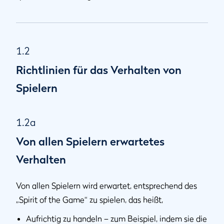
1.2
Richtlinien für das Verhalten von
Spielern
1.2a
Von allen Spielern erwartetes
Verhalten
Von allen Spielern wird erwartet, entsprechend des
„Spirit of the Game“ zu spielen, das heißt,
Aufrichtig zu handeln – zum Beispiel, indem sie die