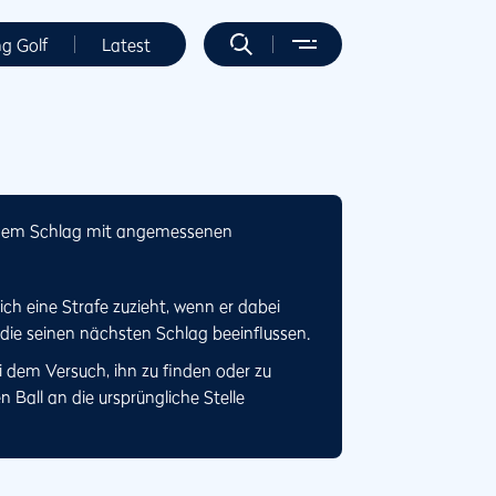
ng Golf
Latest
jedem Schlag mit angemessenen
ich eine Strafe zuzieht, wenn er dabei
die seinen nächsten Schlag beeinflussen.
ei dem Versuch, ihn zu finden oder zu
n Ball an die ursprüngliche Stelle