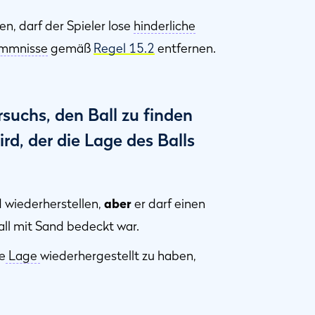
en, darf der Spieler lose
hinderliche
emmnisse
gemäß
Regel 15.2
entfernen.
suchs, den Ball zu finden
rd, der die Lage des Balls
 wiederherstellen,
aber
er darf einen
Ball mit Sand bedeckt war.
he
Lage
wiederhergestellt zu haben,