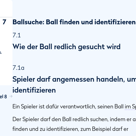
7
Ballsuche: Ball finden und identifizieren
7.1
Wie der Ball redlich gesucht wird
,
7.1a
Spieler darf angemessen handeln, um
identifizieren
el 8
Ein Spieler ist dafür verantwortlich, seinen Ball
im S
Der Spieler darf den Ball redlich suchen, indem er
finden und zu identifizieren, zum Beispiel darf er