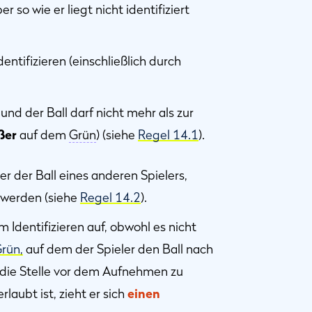
r so wie er liegt nicht identifiziert
entifizieren (einschließlich durch
nd der Ball darf nicht mehr als zur
ßer
auf dem
Grün
) (siehe
Regel 14.1
).
r der Ball eines anderen Spielers,
werden (siehe
Regel 14.2
).
 Identifizieren auf, obwohl es nicht
rün,
auf dem der Spieler den Ball nach
 die Stelle vor dem Aufnehmen zu
rlaubt ist, zieht er sich
einen