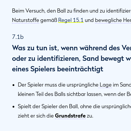
Beim Versuch, den Ball zu finden und zu identifizier
Naturstoffe
gemäß
Regel 15.1
und
bewegliche H
7.1b
Was zu tun ist, wenn während des Ver
oder zu identifizieren, Sand bewegt wi
eines Spielers beeinträchtigt
Der Spieler muss die ursprüngliche
Lage
im Sand
kleinen Teil des Balls sichtbar lassen, wenn der 
Spielt der Spieler den Ball, ohne die ursprünglic
zieht er sich die
Grundstrafe
zu.