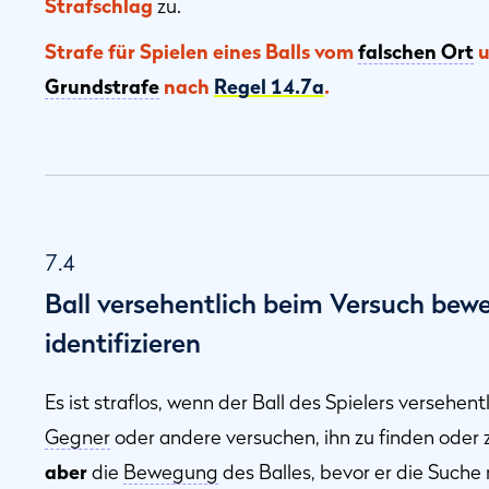
Strafschlag
zu.
Strafe für Spielen eines Balls vom
falschen Ort
u
Grundstrafe
nach
Regel 14.7a
.
7.4
Ball versehentlich beim Versuch bewe
identifizieren
Es ist straflos, wenn der Ball des Spielers versehent
Gegner
oder andere versuchen, ihn zu finden oder zu
aber
die
Bewegung
des Balles, bevor er die Suche 