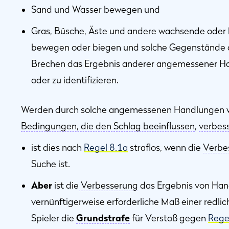
Sand und Wasser bewegen und
Gras, Büsche, Äste und andere wachsende oder 
bewegen oder biegen und solche Gegenstände 
Brechen das Ergebnis anderer angemessener Han
oder zu identifizieren.
Werden durch solche angemessenen Handlungen wä
Bedingungen, die den Schlag beeinflussen
,
verbes
ist dies nach
Regel 8.1a
straflos, wenn die
Verbe
Suche ist.
Aber
ist die
Verbesserung
das Ergebnis von Han
vernünftigerweise erforderliche Maß einer redlic
Spieler die
Grundstrafe
für Verstoß gegen
Rege