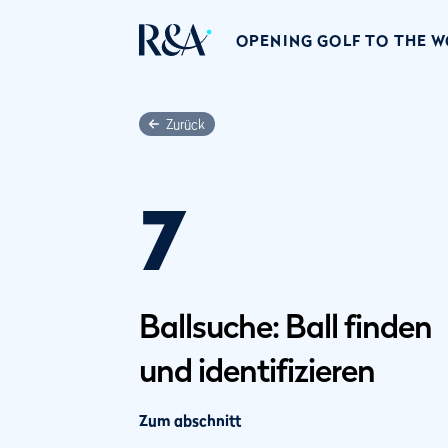
OPENING GOLF TO THE 
Zurück
7
Ballsuche: Ball finden
und identifizieren
Zum abschnitt