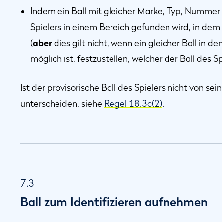
Indem ein Ball mit gleicher Marke, Typ, Nummer
Spielers in einem Bereich gefunden wird, in dem 
(
aber
dies gilt nicht, wenn ein gleicher Ball in d
möglich ist, festzustellen, welcher der Ball des Spi
Ist der
provisorische Ball
des Spielers nicht von sei
unterscheiden, siehe
Regel 18.3c(2)
.
7.3
Ball zum Identifizieren aufnehmen