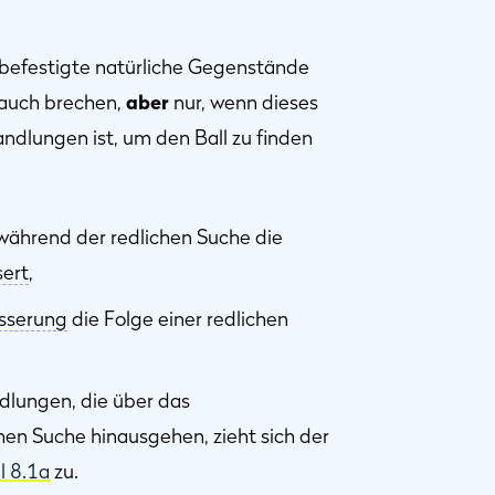
befestigte natürliche Gegenstände
auch brechen,
aber
nur, wenn dieses
dlungen ist, um den Ball zu finden
hrend der redlichen Suche die
sert
,
sserung
die Folge einer redlichen
dlungen, die über das
hen Suche hinausgehen, zieht sich der
l 8.1a
zu.