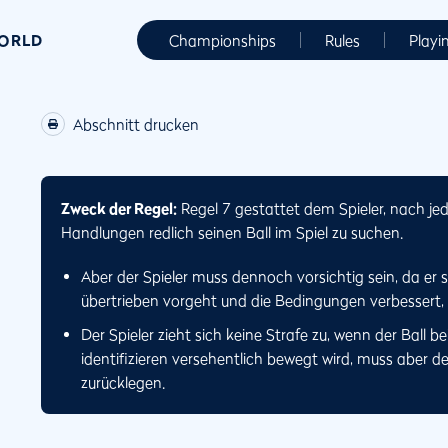
WORLD
Championships
Rules
Playi
Abschnitt drucken
Zweck der Regel:
Regel 7 gestattet dem Spieler, nach 
Handlungen redlich seinen Ball im Spiel zu suchen.
Aber der Spieler muss dennoch vorsichtig sein, da er s
übertrieben vorgeht und die Bedingungen verbessert, 
Der Spieler zieht sich keine Strafe zu, wenn der Ball b
identifizieren versehentlich bewegt wird, muss aber de
zurücklegen.