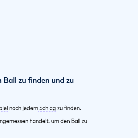
 Ball zu finden und zu
piel
nach jedem
Schlag
zu finden.
 angemessen handelt, um den Ball zu