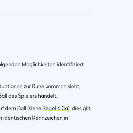
folgenden Möglichkeiten identifiziert
Situationen zur Ruhe kommen sieht,
all des Spielers handelt.
uf dem Ball (siehe
Regel 6.3a
), dies gilt
em identischen Kennzeichen in