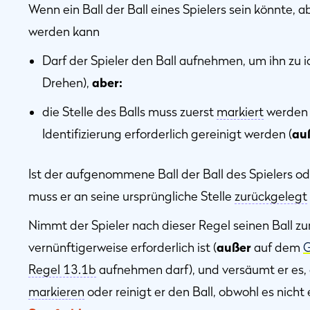
Wenn ein Ball der Ball eines Spielers sein könnte, abe
werden kann
Darf der Spieler den Ball aufnehmen, um ihn zu id
Drehen),
aber:
die Stelle des Balls muss zuerst
markiert
werden u
Identifizierung erforderlich gereinigt werden (
au
Ist der aufgenommene Ball der Ball des Spielers ode
muss er an seine ursprüngliche Stelle
zurückgelegt
Nimmt der Spieler nach dieser Regel seinen Ball zum
vernünftigerweise erforderlich ist (
außer
auf dem
G
Regel 13.1b
aufnehmen darf), und versäumt er es,
markieren
oder reinigt er den Ball, obwohl es nicht e