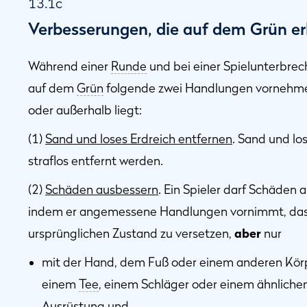
13.1c
Verbesserungen, die auf dem Grün er
Während einer
Runde
und bei einer Spielunterbre
auf dem
Grün
folgende zwei Handlungen vornehmen
oder außerhalb liegt:
(1)
Sand und loses Erdreich entfernen
. Sand und lo
straflos entfernt werden.
(2)
Schäden ausbessern
. Ein Spieler darf Schäden
indem er angemessene Handlungen vornimmt, da
ursprünglichen Zustand zu versetzen,
aber
nur
mit der Hand, dem Fuß oder einem anderen Körpe
einem
Tee
, einem Schläger oder einem ähnliche
Ausrüstung
und