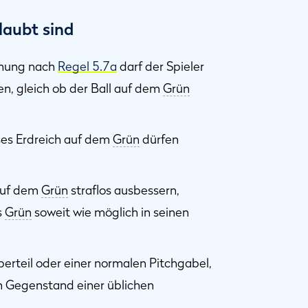
laubt sind
chung nach
Regel 5.7a
darf der Spieler
, gleich ob der Ball auf dem
Grün
ses Erdreich auf dem
Grün
dürfen
 auf dem
Grün
straflos ausbessern,
s
Grün
soweit wie möglich in seinen
rteil oder einer normalen Pitchgabel,
n Gegenstand einer üblichen