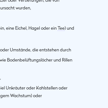
zer oder Vertiefungen, die von
ursacht wurden,
n, eine Eichel, Hagel oder ein
Tee
) und
n oder Umstände, die entstehen durch
wie Bodenbelüftungslöcher und Rillen
,
el Unkräuter oder Kahlstellen oder
ßigem Wachstum) oder