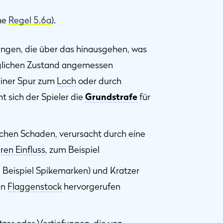
he
Regel 5.6a
).
ngen, die über das hinausgehen, was
nglichen Zustand angemessen
 einer Spur zum
Loch
oder durch
 sich der Spieler die
Grundstrafe
für
ichen Schaden, verursacht durch eine
ren Einfluss
, zum Beispiel
 Beispiel Spikemarken) und Kratzer
en
Flaggenstock
hervorgerufen