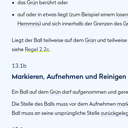
das
Grün
berührt oder
auf oder in etwas liegt (zum Beispiel einem
losen
Hemmnis
) und sich innerhalb der Grenzen des
G
Liegt der Ball teilweise auf dem
Grün
und teilweise
siehe
Regel 2.2c
.
13.1b
Markieren, Aufnehmen und Reinigen 
Ein Ball auf dem
Grün
darf aufgenommen und gerei
Die Stelle des Balls muss vor dem Aufnehmen
mark
Ball muss an seine ursprüngliche Stelle
zurückgele