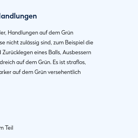
 Handlungen
ler, Handlungen auf dem Grün
 nicht zulässig sind, zum Beispiel die
 Zurücklegen eines Balls, Ausbessern
eich auf dem Grün. Es ist straflos,
marker auf dem Grün versehentlich
m Teil