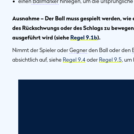
einen
Ballmarker
hinlegen, um die ursprüngliche 
Ausnahme – Der Ball muss gespielt werden, wie e
des Rückschwungs oder des Schlags zu bewegen
ausgeführt wird (siehe
Regel 9.1b
).
Nimmt der Spieler oder
Gegner
den Ball oder den
absichtlich auf, siehe
Regel 9.4
oder
Regel 9.5
, um 