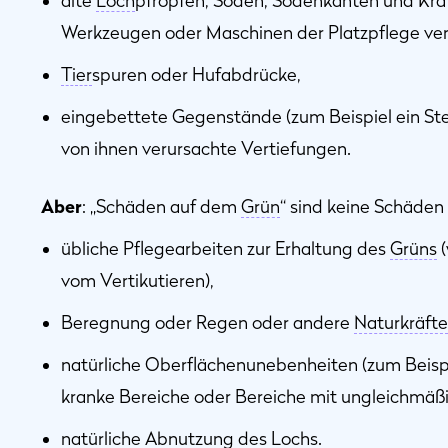
alte
Loch
pfropfen, Soden, Sodenkanten und Krat
Werkzeugen oder Maschinen der Platzpflege ver
Tier
spuren oder Hufabdrücke,
eingebettete Gegenstände (zum Beispiel ein Stei
von ihnen verursachte Vertiefungen.
Aber
: „Schäden auf dem
Grün
“ sind keine Schäde
übliche Pflegearbeiten zur Erhaltung des
Grüns
(
vom Vertikutieren),
Beregnung oder Regen oder andere
Naturkräfte
natürliche Oberflächenunebenheiten (zum Beispi
kranke Bereiche oder Bereiche mit ungleichmä
natürliche Abnutzung des
Lochs
.