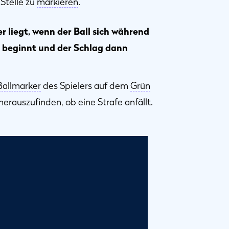
Stelle zu
markieren
.
r liegt, wenn der Ball sich während
 beginnt und der Schlag dann
Ballmarker
des Spielers auf dem
Grün
herauszufinden, ob eine Strafe anfällt.