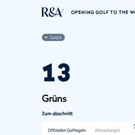
OPENING GOLF TO THE 
Zurück
13
Grüns
Zum abschnitt
Offiziellen Golfregeln
Klarstellungen