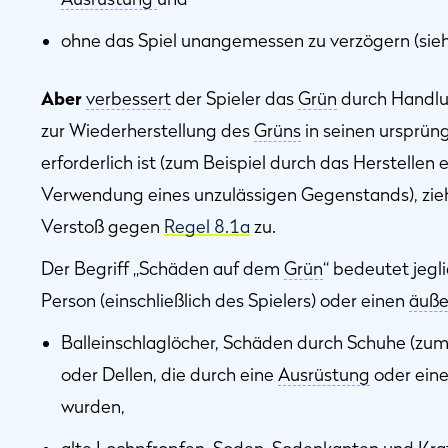
ohne das Spiel unangemessen zu verzögern (sie
Aber
verbessert
der Spieler das
Grün
durch Handlu
zur Wiederherstellung des
Grüns
in seinen ursprü
erforderlich ist (zum Beispiel durch das Herstellen
Verwendung eines unzulässigen Gegenstands), zieht
Verstoß gegen
Regel 8.1a
zu.
Der Begriff „Schäden auf dem
Grün
“ bedeutet jegl
Person (einschließlich des Spielers) oder einen
äuße
Balleinschlaglöcher, Schäden durch Schuhe (zum
oder Dellen, die durch eine
Ausrüstung
oder ein
wurden,