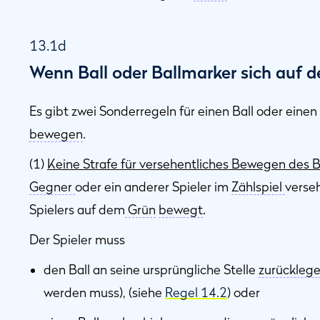
13.1d
Wenn Ball oder Ballmarker sich auf
Es gibt zwei Sonderregeln für einen Ball oder einen
bewegen
.
(1)
Keine Strafe für versehentliches Bewegen des B
Gegner
oder ein anderer Spieler im
Zählspiel
verse
Spielers auf dem
Grün
bewegt
.
Der Spieler muss
den Ball an seine ursprüngliche Stelle
zurückleg
werden muss), (siehe
Regel 14.2
) oder