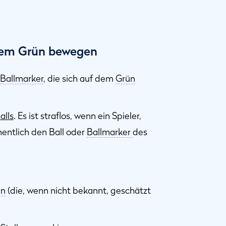
 dem Grün bewegen
Ballmarker
, die sich auf dem
Grün
alls
. Es ist straflos, wenn ein Spieler,
hentlich den Ball oder
Ballmarker
des
en
(die, wenn nicht bekannt, geschätzt