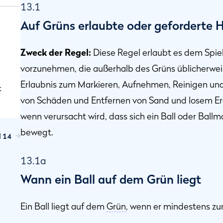
13.1
Auf Grüns erlaubte oder geforderte
Zweck der Regel:
Diese Regel erlaubt es dem Spie
vorzunehmen, die außerhalb des Grüns üblicherweise
Erlaubnis zum Markieren, Aufnehmen, Reinigen und
t
von Schäden und Entfernen von Sand und losem Erdr
wenn verursacht wird, dass sich ein Ball oder Ball
bewegt.
l 14
13.1a
Wann ein Ball auf dem Grün liegt
Ein Ball liegt auf dem
Grün
, wenn er mindestens zu