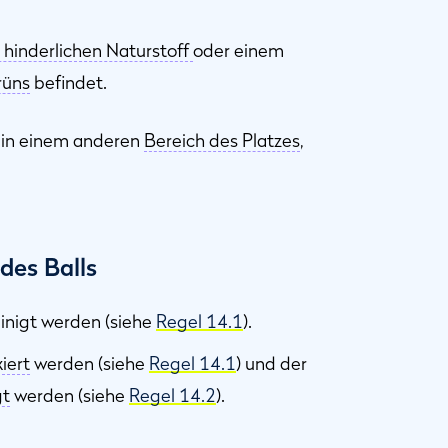
 hinderlichen Naturstoff
oder einem
rüns
befindet.
 in einem anderen
Bereich des Platzes
,
des Balls
nigt werden (siehe
Regel 14.1
).
iert
werden (siehe
Regel 14.1
) und der
gt
werden (siehe
Regel 14.2
).