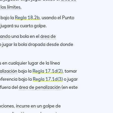
los límites
.
bajo la
Regla 18.2b
, usando el Punto
 jugará su cuarto golpe.
pando
una bola en el
área de
no jugar la bola dropada desde donde
 en cualquier lugar de la línea
alización
bajo la
Regla 17.1d(2)
, tomar
eferencia bajo la
Regla 17.1d(3)
o jugar
fuera del
área de penalización
(en este
pciones, incurre en un golpe de