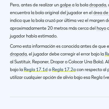
Pero, antes de realizar un
golpe
a la bola
dropada
,
encuentra la bola original del jugador en el
área de
indica que la bola cruzó por última vez el margen d
aproximadamente 20 metros más cerca del
hoyo
q
jugador había estimado.
Como esta información es conocida antes de que el
dropada
, el jugador debe corregir el error bajo la
R
al Sustituir, Reponer, Dropar o Colocar Una Bola). 
bajo la
Regla 17.1d
o
Regla 17.2a
con respecto al 
utilizar cualquier opción de alivio bajo esa Regla (v