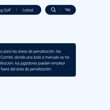
ng Golf
Latest
a para las áreas de penalización, las
el Comité, donde una bola a menudo se ha
alización, los jugadores pueden emplear
 fuera del área de penalización.