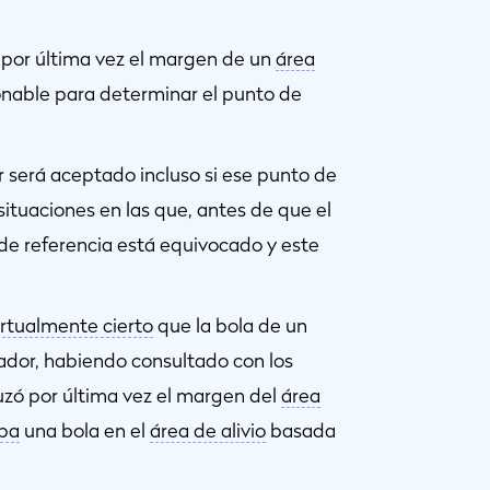
ó por última vez el margen de un
área
zonable para determinar el punto de
or será aceptado incluso si ese punto de
situaciones en las que, antes de que el
 de referencia está equivocado y este
irtualmente cierto
que la bola de un
gador, habiendo consultado con los
uzó por última vez el margen del
área
pa
una bola en el
área de alivio
basada