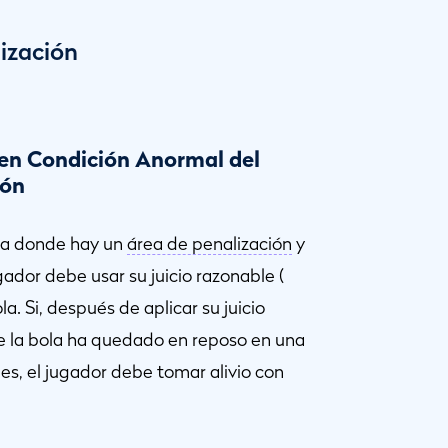
ización
 en Condición Anormal del
ión
rea donde hay un
área de penalización
y
ador debe usar su juicio razonable (
la. Si, después de aplicar su juicio
 la bola ha quedado en reposo en una
s, el jugador debe tomar alivio con