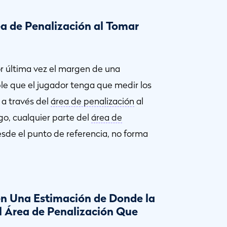
ea de Penalización al Tomar
or última vez el margen de una
ble que el jugador tenga que medir los
 a través del
área de penalización
al
go, cualquier parte del
área de
sde el punto de referencia, no forma
n Una Estimación de Donde la
l Área de Penalización Que