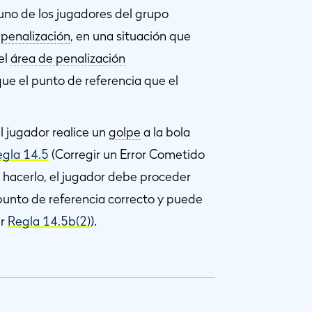
 uno de los jugadores del grupo
 penalización
, en una situación que
el
área de penalización
ue el punto de referencia que el
 jugador realice un
golpe
a la bola
egla 14.5
(Corregir un Error Cometido
Al hacerlo, el jugador debe proceder
punto de referencia correcto y puede
er
Regla 14.5b(2)
).