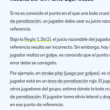
Si no es conocido el punto en el que una bola cruz
de penalización
, un jugador debe usar su juicio ra
referencia.
Bajo la
Regla 1.3b(2)
, el juicio razonable del jugad
referencia resulta ser incorrecto. Sin embargo, hay 
jugador realiza un
golpe
, es conocido que el punto
error debe se corregido.
Por ejemplo, en
stroke play (juego por golpes)
, es
v
jugador está en un
área de penalización
roja. El ju
otros jugadores del grupo, estima dónde la bola cr
de penalización
. El jugador toma alivio lateral y
dro
en ese punto de referencia.