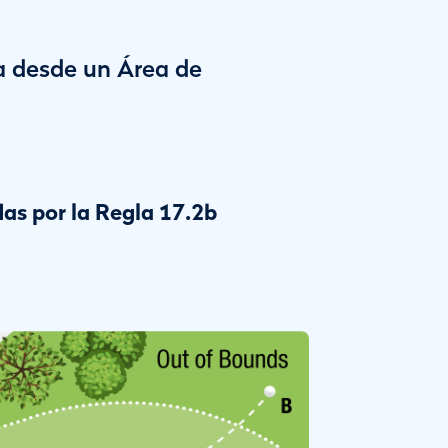
 desde un Área de
as por la Regla 17.2b