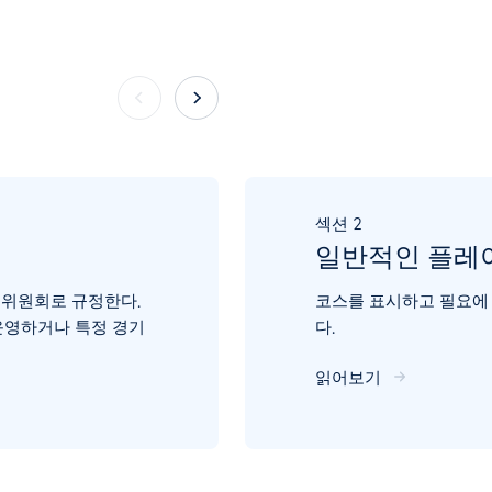
섹션
2
일반적인 플레이
 위원회로 규정한다.
코스를 표시하고 필요에
운영하거나 특정 경기
다.
칙에 관한 공식 가이
올바르게 표시된 코스는 
읽어보기
공한다.
도움이 된다. 예를 들면
임무 중 중요한 부분
지 알지 못할 수도 있다.