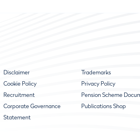
Disclaimer
Trademarks
Cookie Policy
Privacy Policy
Recruitment
Pension Scheme Docu
Corporate Governance
Publications Shop
Statement