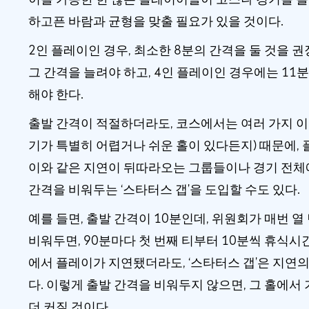
하고픈 바람과 균형을 맞출 필요가 있을 것이다.
2인 플레이인 경우, 최소한 8분의 간격을 둘 것을 권
그 간격을 늘려야 하고, 4인 플레이인 경우에는 11분
해야 한다.
출발 간격이 적절하더라도, 코스에서는 여러 가지 이
기가 특별히 어렵거나 쉬운 홀이 있다든지) 때문에, 
이와 같은 지연이 뒤따라오는 그룹들이나 경기 전체
간격을 비워두는 ‘스타터스 갭’을 도입할 수도 있다.
예를 들면, 출발 간격이 10분인데, 위원회가 매번 
비워두면, 90분마다 첫 번째 티부터 10분씩 휴식시
에서 플레이가 지연됐더라도, ‘스타터스 갭’은 지연
다. 이렇게 출발 간격을 비워두지 않으면, 그 홀에
더 커질 것이다.