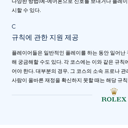
다양한 방법(예-에어혼으로 신호를 보내거나 플레이
시할 수 있다.
C
규칙에 관한 지원 제공
플레이어들은 일반적인 플레이를 하는 동안 일어난 
해 궁금해할 수도 있다. 각 코스에는 이와 같은 규칙
어야 한다. 대부분의 경우, 그 코스의 소속 프로나 관
사람이 올바른 재정을 확신하지 못할 때는 해당 규칙