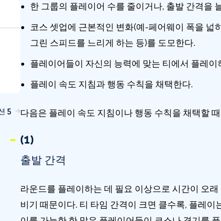
한 그룹의 플레이어 수를 줄이거나, 출발 간격을 
코스 셋업에 근본적인 변화(예-페어웨이 폭을 넓히
그린 스피드를 느리게 하는 등)를 도모한다.
플레이어들이 자신의 능력에 맞는 티에서 플레이
플레이 속도 지침과 행동 수칙을 채택한다.
션 5
다음은 플레이 속도 지침이나 행동 수칙을 채택할 때
(1)
출발 간격
라운드를 플레이하는 데 필요 이상으로 시간이 오래
비기 때문이다. 티 타임 간격이 크면 클수록, 플레이
이를 가능한 한 많은 플레이어들이 코스나 경기를 플