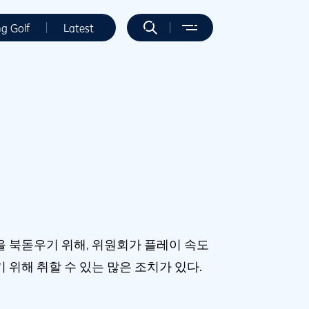
ng Golf
Latest
 북돋우기 위해, 위원회가 플레이 속도
위해 취할 수 있는 많은 조치가 있다.