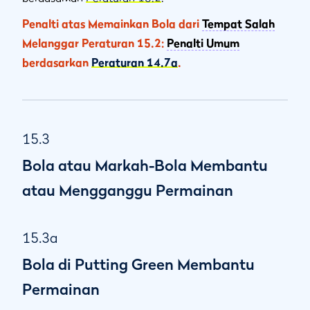
Penalti atas Memainkan Bola dari
Tempat Salah
Melanggar Peraturan 15.2:
Penalti Umum
berdasarkan
Peraturan 14.7a
.
15.3
Bola atau Markah-Bola Membantu
atau Mengganggu Permainan
15.3a
Bola di Putting Green Membantu
Permainan