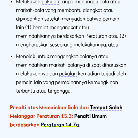
Melakukan
pukulan
tanpa menunggu bola atau
markah-bola
yang membantu diangkat atau
dipindahkan setelah menyadari bahwa pemain
lain (1) berniat mengangkat atau
memindahkannya berdasarkan Peraturan atau (2)
mengharuskan seseorang melakukannya, atau
Menolak untuk mengangkat bolanya atau
memindahkan
markah-bola
nya di saat diharuskan
melakukannya dan
pukulan
kemudian terjadi oleh
pemain lain yang permainannya kemungkinan
terbantu atau terganggu.
Penalti atas Memainkan Bola dari
Tempat Salah
Melanggar Peraturan 15.3:
Penalti Umum
berdasarkan
Peraturan 14.7a
.