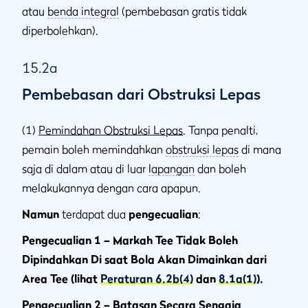
atau
benda integral
(pembebasan gratis tidak
diperbolehkan).
15.2a
Pembebasan dari Obstruksi Lepas
(1)
Pemindahan Obstruksi Lepas
. Tanpa penalti,
pemain boleh memindahkan
obstruksi lepas
di mana
saja di dalam atau di luar
lapangan
dan boleh
melakukannya dengan cara apapun.
Namun
terdapat dua
pengecualian
:
Pengecualian 1 – Markah Tee Tidak Boleh
Dipindahkan Di saat Bola Akan Dimainkan dari
Area Tee (lihat
Peraturan 6.2b(4)
dan
8.1a(1)
).
Pengecualian 2 – Batasan Secara Sengaja