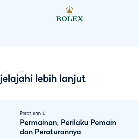
jelajahi lebih lanjut
Peraturan
1
Permainan, Perilaku Pemain
dan Peraturannya