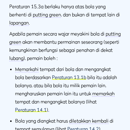
Peraturan 15.3a berlaku hanya atas bola yang
berhenti di
putting green
, dan bukan di tempat lain di
lapangan
.
Apabila pemain secara wajar meyakini bola di
putting
green
akan membantu permainan seseorang (seperti
kemungkinan berfungsi sebagai penahan di dekat
lubang
), pemain boleh :
Memarkahi
tempat dari bola dan mengangkat
bola berdasarkan
Peraturan 13.1b
bila itu adalah
bolanya, atau bila bola itu milik pemain lain,
mengharuskan pemain lain itu untuk
memarkah
tempat dan mengangkat bolanya (lihat
Peraturan 14.1
).
Bola yang diangkat harus
diletakkan kembali
di
tempat semulanya (lihat
Peraturan 14.2
).