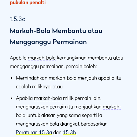
pukulan penalti
.
15.3c
Markah-Bola Membantu atau
Mengganggu Permainan
Apabila
markah-bola
kemungkinan membantu atau
mengganggu permainan, pemain boleh:
Memindahkan
markah-bola
menjauh apabila itu
adalah miliknya, atau
Apabila
markah-bola
milik pemain lain,
mengharuskan pemain itu menjauhkan
markah-
bola
, untuk alasan yang sama seperti ia
mengharuskan bola diangkat berdasarkan
Peraturan 15.3a
dan
15.3b
.