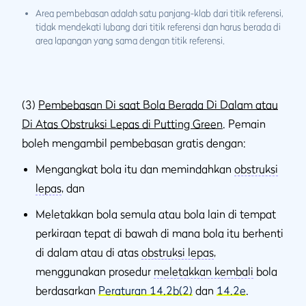
Area pembebasan adalah satu panjang-klab dari titik referensi,
tidak mendekati lubang dari titik referensi dan harus berada di
area lapangan yang sama dengan titik referensi.
(3)
Pembebasan Di saat Bola Berada Di Dalam atau
Di Atas Obstruksi Lepas di Putting Green
. Pemain
boleh mengambil pembebasan gratis dengan:
Mengangkat bola itu dan memindahkan
obstruksi
lepas
, dan
Meletakkan bola semula atau bola lain di tempat
perkiraan tepat di bawah di mana bola itu berhenti
di dalam atau di atas
obstruksi lepas
,
menggunakan prosedur
meletakkan kembali
bola
berdasarkan
Peraturan 14.2b(2)
dan
14.2e
.