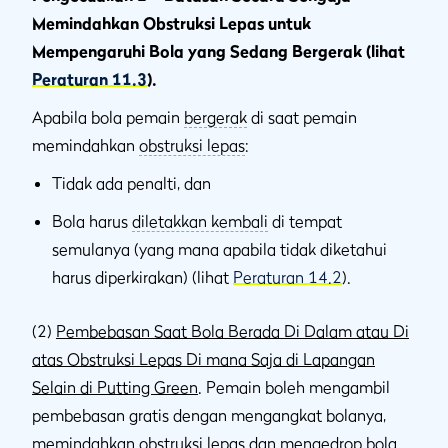
Memindahkan Obstruksi Lepas untuk
Mempengaruhi Bola yang Sedang Bergerak (lihat
Peraturan 11.3
).
Apabila bola pemain
bergerak
di saat pemain
memindahkan
obstruksi lepas
:
Tidak ada penalti, dan
Bola harus
diletakkan kembali
di tempat
semulanya (yang mana apabila tidak diketahui
harus diperkirakan) (lihat
Peraturan 14.2
).
(2)
Pembebasan Saat Bola Berada Di Dalam atau Di
atas Obstruksi Lepas Di mana Saja di Lapangan
Selain di Putting Green
. Pemain boleh mengambil
pembebasan gratis dengan mengangkat bolanya,
memindahkan
obstruksi lepas
dan
mengedrop
bola