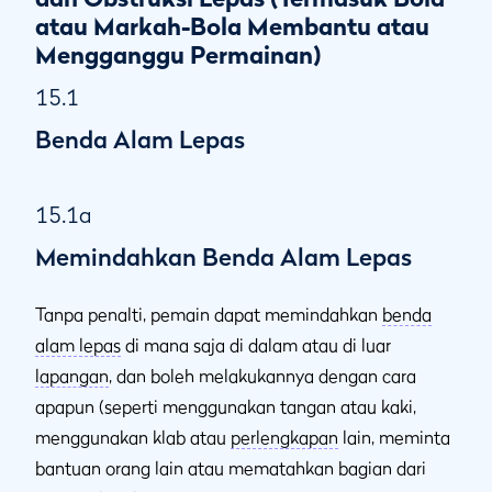
atau Markah-Bola Membantu atau
Mengganggu Permainan)
15.1
Benda Alam Lepas
15.1a
Memindahkan Benda Alam Lepas
Tanpa penalti, pemain dapat memindahkan
benda
alam lepas
di mana saja di dalam atau di luar
lapangan
, dan boleh melakukannya dengan cara
apapun (seperti menggunakan tangan atau kaki,
menggunakan klab atau
perlengkapan
lain, meminta
bantuan orang lain atau mematahkan bagian dari