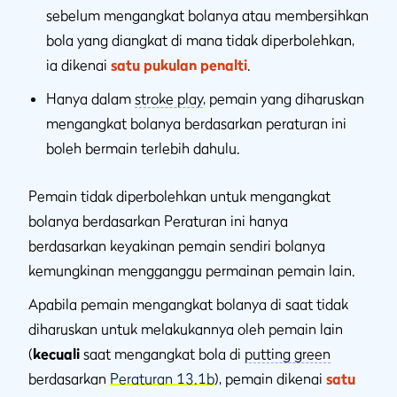
sebelum mengangkat bolanya atau membersihkan
bola yang diangkat di mana tidak diperbolehkan,
ia dikenai
satu pukulan penalti
.
Hanya dalam
stroke play
, pemain yang diharuskan
mengangkat bolanya berdasarkan peraturan ini
boleh bermain terlebih dahulu.
Pemain tidak diperbolehkan untuk mengangkat
bolanya berdasarkan Peraturan ini hanya
berdasarkan keyakinan pemain sendiri bolanya
kemungkinan mengganggu permainan pemain lain.
Apabila pemain mengangkat bolanya di saat tidak
diharuskan untuk melakukannya oleh pemain lain
(
kecuali
saat mengangkat bola di
putting green
berdasarkan
Peraturan 13.1b
), pemain dikenai
satu