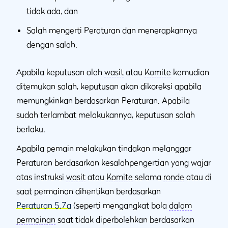
tidak ada, dan
Salah mengerti Peraturan dan menerapkannya
dengan salah.
Apabila keputusan oleh
wasit
atau
Komite
kemudian
ditemukan salah, keputusan akan dikoreksi apabila
memungkinkan berdasarkan Peraturan. Apabila
sudah terlambat melakukannya, keputusan salah
berlaku.
Apabila pemain melakukan tindakan melanggar
Peraturan berdasarkan kesalahpengertian yang wajar
atas instruksi
wasit
atau
Komite
selama
ronde
atau di
saat permainan dihentikan berdasarkan
Peraturan 5.7a
(seperti mengangkat bola
dalam
permainan
saat tidak diperbolehkan berdasarkan