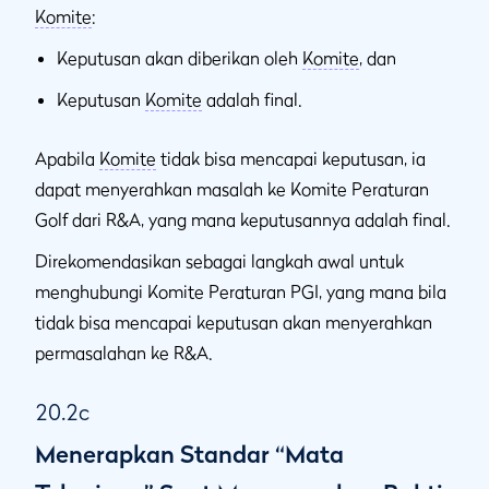
Komite
:
Keputusan akan diberikan oleh
Komite
, dan
Keputusan
Komite
adalah final.
Apabila
Komite
tidak bisa mencapai keputusan, ia
dapat menyerahkan masalah ke Komite Peraturan
Golf dari R&A, yang mana keputusannya adalah final.
Direkomendasikan sebagai langkah awal untuk
menghubungi Komite Peraturan PGI, yang mana bila
tidak bisa mencapai keputusan akan menyerahkan
permasalahan ke R&A.
20.2c
Menerapkan Standar “Mata