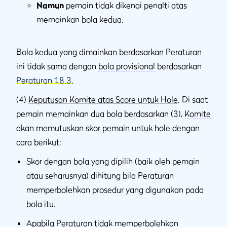
Namun
pemain tidak dikenai penalti atas
memainkan bola kedua.
Bola kedua yang dimainkan berdasarkan Peraturan
ini tidak sama dengan
bola provisional
berdasarkan
Peraturan 18.3
.
(4)
Keputusan Komite atas Score untuk Hole
. Di saat
pemain memainkan dua bola berdasarkan (3),
Komite
akan memutuskan skor pemain untuk hole dengan
cara berikut:
Skor dengan bola yang dipilih (baik oleh pemain
atau seharusnya) dihitung bila Peraturan
memperbolehkan prosedur yang digunakan pada
bola itu.
Apabila Peraturan tidak memperbolehkan