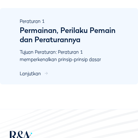
Peraturan
1
Permainan, Perilaku Pemain
dan Peraturannya
Tujuan Peraturan: Peraturan 1
memperkenalkan prinsip-prinsip dasar
permainan berikut pada pemain: Mainkan
Lanjutkan
lapangan sebagaimana ditemukan dan
mainka...