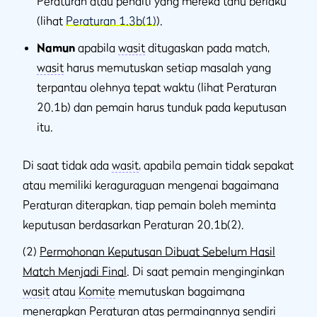
Peraturan atau penalti yang mereka tahu berlaku
(lihat
Peraturan 1.3b(1)
).
Namun
apabila
wasit
ditugaskan pada match,
wasit
harus memutuskan setiap masalah yang
terpantau olehnya tepat waktu (lihat Peraturan
20.1b) dan pemain harus tunduk pada keputusan
itu.
Di saat tidak ada
wasit
, apabila pemain tidak sepakat
atau memiliki keraguraguan mengenai bagaimana
Peraturan diterapkan, tiap pemain boleh meminta
keputusan berdasarkan Peraturan 20.1b(2).
(2)
Permohonan Keputusan Dibuat Sebelum Hasil
Match Menjadi Final
. Di saat pemain menginginkan
wasit
atau
Komite
memutuskan bagaimana
menerapkan Peraturan atas permainannya sendiri