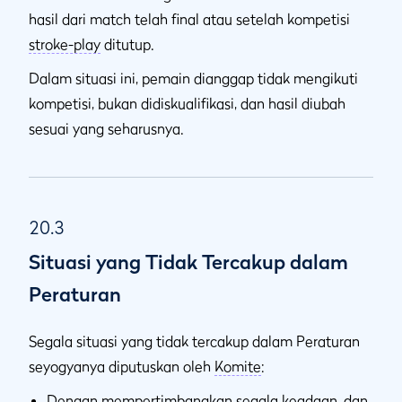
hasil dari match telah final atau setelah kompetisi
stroke-play
ditutup.
Dalam situasi ini, pemain dianggap tidak mengikuti
kompetisi, bukan didiskualifikasi, dan hasil diubah
sesuai yang seharusnya.
20.3
Situasi yang Tidak Tercakup dalam
Peraturan
Segala situasi yang tidak tercakup dalam Peraturan
seyogyanya diputuskan oleh
Komite
:
Dengan mempertimbangkan segala keadaan, dan