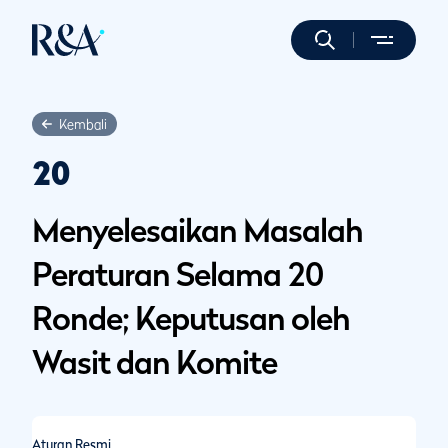
Kembali
20
Menyelesaikan Masalah
Peraturan Selama 20
Ronde; Keputusan oleh
Wasit dan Komite
Aturan Resmi