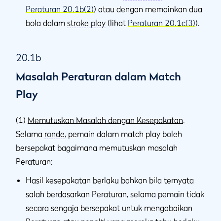
Peraturan 20.1b(2)
) atau dengan memainkan dua
bola dalam
stroke play
(lihat
Peraturan 20.1c(3)
).
20.1b
Masalah Peraturan dalam Match
Play
(1)
Memutuskan Masalah dengan Kesepakatan
.
Selama
ronde
, pemain dalam match play boleh
bersepakat bagaimana memutuskan masalah
Peraturan:
Hasil kesepakatan berlaku bahkan bila ternyata
salah berdasarkan Peraturan, selama pemain tidak
secara sengaja bersepakat untuk mengabaikan