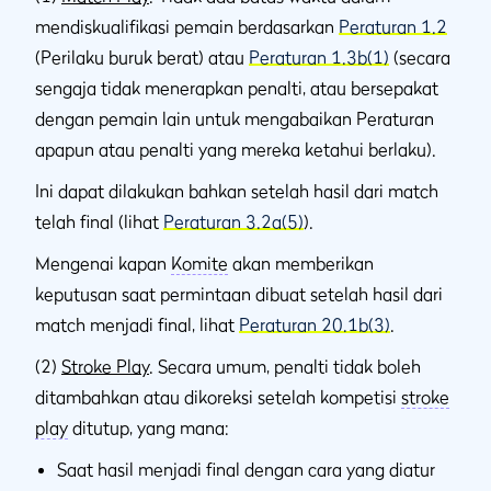
mendiskualifikasi pemain berdasarkan
Peraturan 1.2
(Perilaku buruk berat) atau
Peraturan 1.3b(1)
(secara
sengaja tidak menerapkan penalti, atau bersepakat
dengan pemain lain untuk mengabaikan Peraturan
apapun atau penalti yang mereka ketahui berlaku).
Ini dapat dilakukan bahkan setelah hasil dari match
telah final (lihat
Peraturan 3.2a(5)
).
Mengenai kapan
Komite
akan memberikan
keputusan saat permintaan dibuat setelah hasil dari
match menjadi final, lihat
Peraturan 20.1b(3)
.
(2)
Stroke Play
. Secara umum, penalti tidak boleh
ditambahkan atau dikoreksi setelah kompetisi
stroke
play
ditutup, yang mana:
Saat hasil menjadi final dengan cara yang diatur