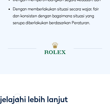
Dengan memberlakukan situasi secara wajar, fair
dan konsisten dengan bagaimana situasi yang
serupa diberlakukan berdasarkan Peraturan.
jelajahi lebih lanjut