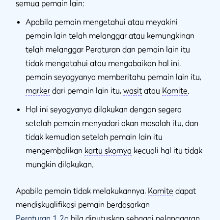
semua pemain lain:
Apabila pemain mengetahui atau meyakini
pemain lain telah melanggar atau kemungkinan
telah melanggar Peraturan dan pemain lain itu
tidak mengetahui atau mengabaikan hal ini,
pemain seyogyanya memberitahu pemain lain itu,
marker
dari pemain lain itu,
wasit
atau
Komite
.
Hal ini seyogyanya dilakukan dengan segera
setelah pemain menyadari akan masalah itu, dan
tidak kemudian setelah pemain lain itu
mengembalikan
kartu skornya
kecuali hal itu tidak
mungkin dilakukan.
Apabila pemain tidak melakukannya,
Komite
dapat
mendiskualifikasi pemain berdasarkan
Peraturan 1.2a
bila diputuskan sebagai pelanggaran