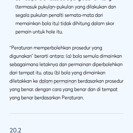
(termasuk
pukulan
-pukulan yang dilakukan dan
segala pukulan penalti semata-mata dari
memainkan bola itu) tidak dihitung dalam skor
pemain untuk hole itu.
“Peraturan memperbolehkan prosedur yang
digunakan” berarti antara: (a) bola semula dimainkan
sebagaimana letaknya dan permainan diperbolehkan
dari tempat itu, atau (b) bola yang dimainkan
diletakkan ke
dalam permainan
berdasarkan prosedur
yang benar, dengan cara yang benar dan di tempat
yang benar berdasarkan Peraturan.
20.2