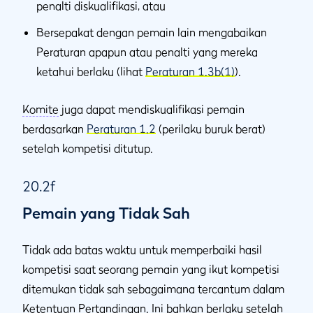
penalti diskualifikasi, atau
Bersepakat dengan pemain lain mengabaikan
Peraturan apapun atau penalti yang mereka
ketahui berlaku (lihat
Peraturan 1.3b(1)
).
Komite
juga dapat mendiskualifikasi pemain
berdasarkan
Peraturan 1.2
(perilaku buruk berat)
setelah kompetisi ditutup.
20.2f
Pemain yang Tidak Sah
Tidak ada batas waktu untuk memperbaiki hasil
kompetisi saat seorang pemain yang ikut kompetisi
ditemukan tidak sah sebagaimana tercantum dalam
Ketentuan Pertandingan. Ini bahkan berlaku setelah