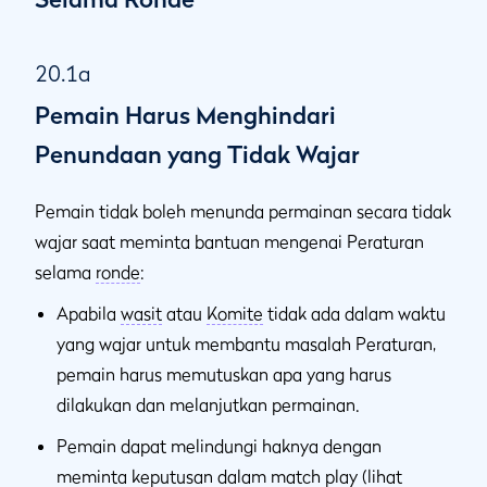
20.1a
Pemain Harus Menghindari
Penundaan yang Tidak Wajar
Pemain tidak boleh menunda permainan secara tidak
wajar saat meminta bantuan mengenai Peraturan
selama
ronde
:
Apabila
wasit
atau
Komite
tidak ada dalam waktu
yang wajar untuk membantu masalah Peraturan,
pemain harus memutuskan apa yang harus
dilakukan dan melanjutkan permainan.
Pemain dapat melindungi haknya dengan
meminta keputusan dalam
match play
(lihat