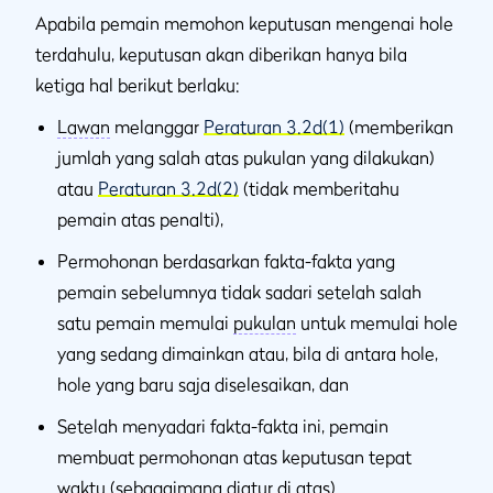
Apabila pemain memohon keputusan mengenai hole
terdahulu, keputusan akan diberikan hanya bila
ketiga hal berikut berlaku:
Lawan
melanggar
Peraturan 3.2d(1)
(memberikan
jumlah yang salah atas pukulan yang dilakukan)
atau
Peraturan 3.2d(2)
(tidak memberitahu
pemain atas penalti),
Permohonan berdasarkan fakta-fakta yang
pemain sebelumnya tidak sadari setelah salah
satu pemain memulai
pukulan
untuk memulai hole
yang sedang dimainkan atau, bila di antara hole,
hole yang baru saja diselesaikan, dan
Setelah menyadari fakta-fakta ini, pemain
membuat permohonan atas keputusan tepat
waktu (sebagaimana diatur di atas).