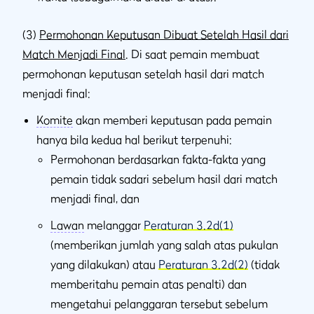
(3)
Permohonan Keputusan Dibuat Setelah Hasil dari
Match Menjadi Final
. Di saat pemain membuat
permohonan keputusan setelah hasil dari match
menjadi final:
Komite
akan memberi keputusan pada pemain
hanya bila kedua hal berikut terpenuhi:
Permohonan berdasarkan fakta-fakta yang
pemain tidak sadari sebelum hasil dari match
menjadi final, dan
Lawan
melanggar
Peraturan 3.2d(1)
(memberikan jumlah yang salah atas pukulan
yang dilakukan) atau
Peraturan 3.2d(2)
(tidak
memberitahu pemain atas penalti) dan
mengetahui pelanggaran tersebut sebelum