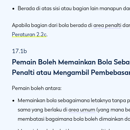
Berada di atas sisi atau bagian lain manapun da
Apabila bagian dari bola berada di
area penalti
da
Peraturan 2.2c
.
17.1b
Pemain Boleh Memainkan Bola Seba
Penalti atau Mengambil Pembebasa
Pemain boleh antara:
Memainkan bola sebagaimana letaknya tanpa pe
sama yang berlaku di
area umum
(yang mana ber
membatasi bagaimana bola boleh dimainkan da