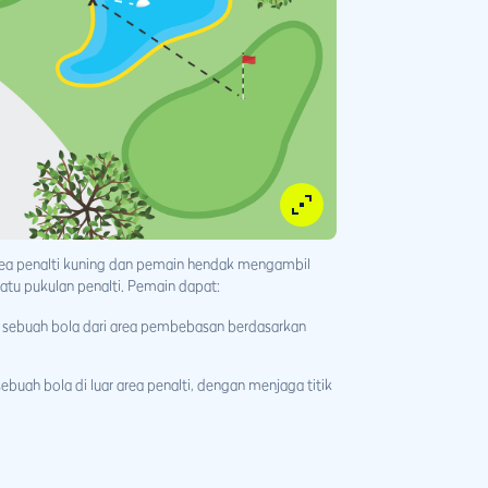
area penalti kuning dan pemain hendak mengambil
atu pukulan penalti. Pemain dapat:
ebuah bola dari area pembebasan berdasarkan
ah bola di luar area penalti, dengan menjaga titik