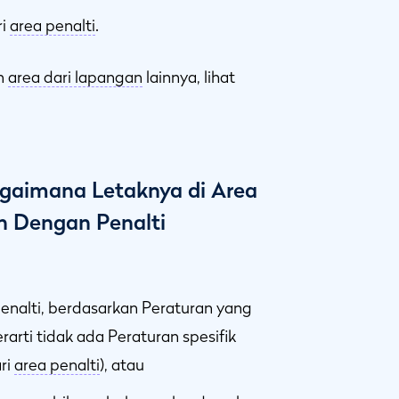
ri
area penalti
.
n
area dari lapangan
lainnya, lihat
gaimana Letaknya di Area
n Dengan Penalti
nalti, berdasarkan Peraturan yang
arti tidak ada Peraturan spesifik
ri
area penalti
), atau