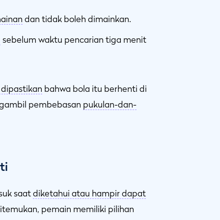
ainan
dan tidak boleh dimainkan.
n
sebelum waktu pencarian tiga menit
 dipastikan
bahwa bola itu berhenti di
engambil pembebasan
pukulan-dan-
ti
suk saat
diketahui atau hampir dapat
itemukan, pemain memiliki pilihan