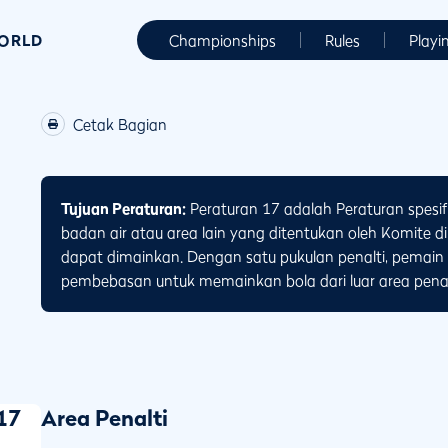
WORLD
Championships
Rules
Playi
Cetak Bagian
Tujuan Peraturan:
Peraturan 17 adalah Peraturan spesif
badan air atau area lain yang ditentukan oleh Komite di
dapat dimainkan. Dengan satu pukulan penalti, pemai
pembebasan untuk memainkan bola dari luar area penal
17
Area Penalti