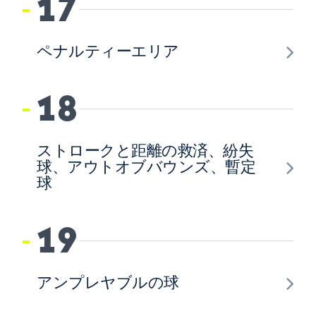
17
ペナルティーエリア
18
ストロークと距離の救済、紛失
球、アウトオブバウンズ、暫定
球
19
アンプレヤブルの球