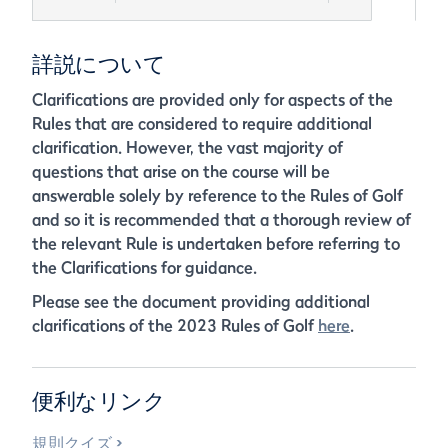
詳説について
Clarifications are provided only for aspects of the
Rules that are considered to require additional
clarification. However, the vast majority of
questions that arise on the course will be
answerable solely by reference to the Rules of Golf
and so it is recommended that a thorough review of
the relevant Rule is undertaken before referring to
the Clarifications for guidance.
Please see the document providing additional
clarifications of the 2023 Rules of Golf
here
.
便利なリンク
規則クイズ