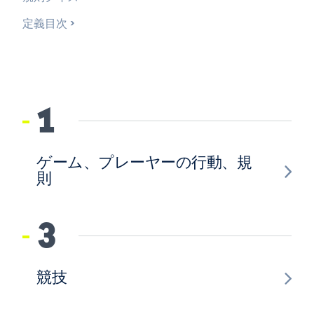
定義目次
1
ゲーム、プレーヤーの行動、規
則
3
競技