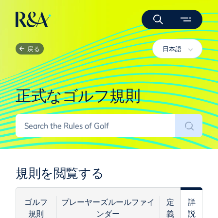
戻る
日本語
正式なゴルフ規則
規則を閲覧する
ゴルフ
プレーヤーズルールファイ
定
詳
規則
ンダー
義
説