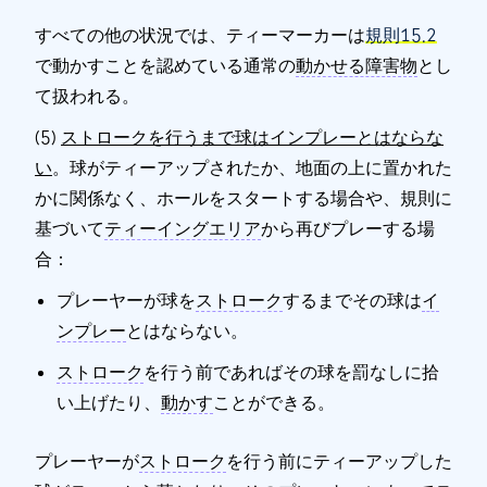
すべての他の状況では、ティーマーカーは
規則15.2
で動かすことを認めている通常の
動かせる障害物
とし
て扱われる。
(5)
ストロークを行うまで球はインプレーとはならな
い
。球がティーアップされたか、地面の上に置かれた
かに関係なく、ホールをスタートする場合や、規則に
基づいて
ティーイングエリア
から再びプレーする場
合：
プレーヤーが球を
ストローク
するまでその球は
イ
ンプレー
とはならない。
ストローク
を行う前であればその球を罰なしに拾
い上げたり、
動かす
ことができる。
プレーヤーが
ストローク
を行う前にティーアップした