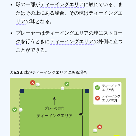
球の一部が
ティーイングエリア
に触れている、ま
たはその上にある場合、その球は
ティーイングエ
リア
の球となる。
プレーヤーは
ティーイングエリア
の球に
ストロー
ク
を行うときに
ティーイングエリア
の外側に立つ
ことができる。
図6.2B: 球がティーイングエリアにある場合