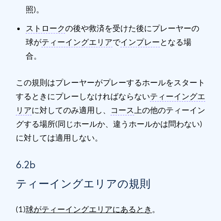
照)。
ストローク
の後や救済を受けた後にプレーヤーの
球が
ティーイングエリア
で
インプレー
となる場
合。
この規則はプレーヤーがプレーするホールをスタート
するときにプレーしなければならない
ティーイングエ
リア
に対してのみ適用し、
コース
上の他のティーイン
グする場所(同じホールか、違うホールかは問わない)
に対しては適用しない。
6.2b
ティーイングエリアの規則
(1)
球がティーイングエリアにあるとき
。