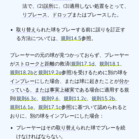
法で、(2)
誤所
に、(3)適用しない処置をとって、
リプレース
、
ドロップ
またはプレースした。
取り替え
られた球をプレーする前に誤りを訂正す
る方法については、
規則14.5
参照。
プレーヤーの元の球が見つかっておらず、プレーヤー
が
ストロークと距離
の救済(
規則17.1d
、
規則18.1
、
規則18.2b
と
規則19.2a
参照)を受けるために別の球を
インプレー
にした場合、または球に起きたことが
分か
っている、または事実上確実
である場合に適用する規
則(
規則6.3c
、
規則9.6
、
規則11.2c
、
規則15.2b
、
規則16.1e
、
規則17.1c
参照)に基づいて認められると
おりに、別の球をインプレーにした場合：
プレーヤーはその
取り替え
られた球でプレーを続
けなければならない。