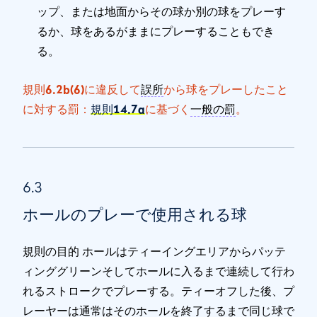
ップ、または地面からその球か別の球をプレーす
るか、球をあるがままにプレーすることもでき
る。
規則6.2b(6)に違反して
誤所
から球をプレーしたこと
に対する罰：
規則14.7a
に基づく
一般の罰
。
6.3
ホールのプレーで使用される球
規則の目的
ホールはティーイングエリアからパッテ
ィンググリーンそしてホールに入るまで連続して行わ
れるストロークでプレーする。ティーオフした後、プ
レーヤーは通常はそのホールを終了するまで同じ球で