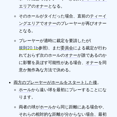
エリア
の
オナー
となる。
そのホールがタイだった場合、直前の
ティーイ
ングエリア
で
オナー
のプレーヤーが再びオナー
となる。
プレーヤーが適時に裁定を要請したが(
規則20.1b
参照)、まだ
委員会
による裁定が行わ
れておらず次のホールの
オナー
が誰であるのか
に影響を及ぼす可能性がある場合、
オナー
を同
意か無作為な方法で決める。
両方のプレーヤーがホールをスタートした後
。
ホール
から遠い球を最初にプレーすることにな
ります。
両者の球が
ホール
から同じ距離にある場合や、
それらの相対的な距離が分からない場合、最初