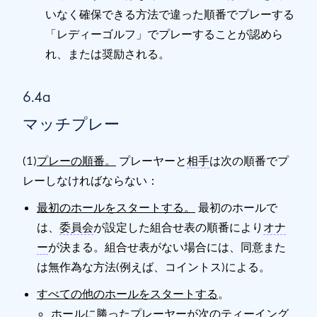
いなく確保できる方法で違った順番でプレーする
「レディーゴルフ」でプレーすることが認めら
れ、または奨励される。
6.4a
マッチプレー
(1)
プレーの順番。
プレーヤーと
相手
は次の順番でプ
レーしなければならない：
最初のホールをスタートする。
最初のホールで
は、
委員会
が設定した組合せ表の順番により
オナ
ー
が決まる。組合せ表がない場合には、同意また
は無作為な方法(例えば、コイントス)による。
すべての他のホールをスタートする
。
ホールに勝ったプレーヤーが次の
ティーイング