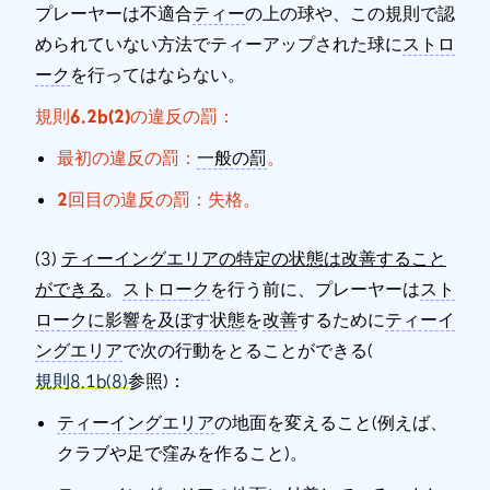
プレーヤーは不適合
ティー
の上の球や、この規則で認
められていない方法でティーアップされた球に
ストロ
ーク
を行ってはならない。
規則6.2b(2)の違反の罰：
最初の違反の罰：
一般の罰
。
2回目の違反の罰：失格。
(3)
ティーイングエリアの特定の状態は改善すること
ができる
。
ストローク
を行う前に、プレーヤーは
スト
ロークに影響を及ぼす状態
を
改善
するために
ティーイ
ングエリア
で次の行動をとることができる(
規則8.1b(8)
参照)：
ティーイングエリア
の地面を変えること(例えば、
クラブや足で窪みを作ること)。