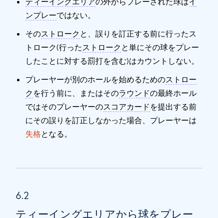
ティーイングエリア
の外からプレーされた球は
イ
ンプレー
ではない。
その
ストローク
と、誤りを訂正する前に行ったス
トローク(行った
ストローク
と単にその球をプレー
したことに対する罰打を含む)はカウントしない。
プレーヤーが別のホールを始めるための
ストロー
ク
を行う前に、またはその
ラウンド
の最終ホール
ではそのプレーヤーの
スコアカード
を提出する前
にその誤りを訂正しなかった場合、プレーヤーは
失格
となる。
6.2
ティーイングエリアから球をプレー