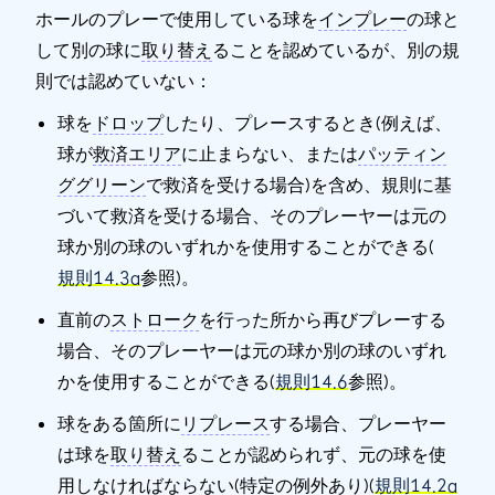
ホールのプレーで使用している球を
インプレー
の球と
して別の球に
取り替え
ることを認めているが、別の規
則では認めていない：
球を
ドロップ
したり、プレースするとき(例えば、
球が
救済エリア
に止まらない、または
パッティン
ググリーン
で救済を受ける場合)を含め、規則に基
づいて救済を受ける場合、そのプレーヤーは元の
球か別の球のいずれかを使用することができる(
規則14.3a
参照)。
直前の
ストローク
を行った所から再びプレーする
場合、そのプレーヤーは元の球か別の球のいずれ
かを使用することができる(
規則14.6
参照)。
球をある箇所に
リプレース
する場合、プレーヤー
は球を
取り替え
ることが認められず、元の球を使
用しなければならない(特定の例外あり)(
規則14.2a