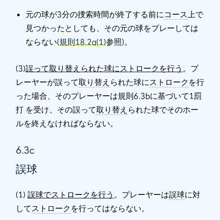
元の球が3分の捜索時間が終了する前に
コース
上で
見つかったとしても、その元の球をプレーしては
ならない(
規則18.2a(1)
参照)。
(3)
誤って取り替えられた球にストロークを行う
。プ
レーヤーが誤って
取り替え
られた球に
ストローク
を行
った場合、そのプレーヤーは規則6.3bに基づいて1罰
打
を受け、その誤って
取り替え
られた球でそのホー
ルを終えなければならない。
6.3c
誤球
(1)
誤球でストロークを行う
。プレーヤーは
誤球
に対
して
ストローク
を行ってはならない。