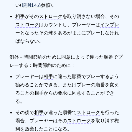
い(
規則14.6
参照)。
相手
がその
ストローク
を取り消さない場合、その
ストローク
はカウントし、プレーヤーは
インプレ
ー
となったその球をあるがままにプレーしなけれ
ばならない。
例外－時間節約のために同意によって違った順番でプ
レーする：
時間節約のために：
プレーヤーは
相手
に違った順番でプレーするよう
勧めることができる。またはプレーの順番を変え
ることの
相手
からの要求に同意することができ
る。
その後で
相手
が違った順番で
ストローク
を行った
場合、プレーヤーはその
ストローク
を取り消す権
利を放棄したことになる。