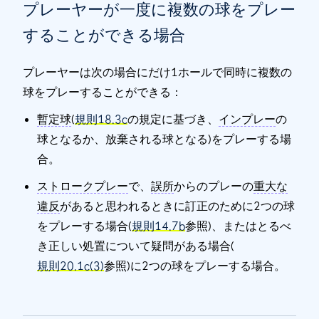
プレーヤーが一度に複数の球をプレー
することができる場合
プレーヤーは次の場合にだけ1ホールで同時に複数の
球をプレーすることができる：
暫定球
(
規則18.3c
の規定に基づき、
インプレー
の
球となるか、放棄される球となる)をプレーする場
合。
ストロークプレー
で、
誤所
からのプレーの
重大な
違反
があると思われるときに訂正のために2つの球
をプレーする場合(
規則14.7b
参照)、またはとるべ
き正しい処置について疑問がある場合(
規則20.1c(3)
参照)に2つの球をプレーする場合。