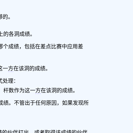
够的。
上的各洞成绩。
哪个成绩，包括在差点比赛中应用差
这一
方
在该洞的成绩。
式处理：
）杆数作为这一
方
在该洞的成绩。
成绩。不管出于任何原因，如果发现所
。
绩的
伙伴
打出，或者取得该成绩的
伙伴