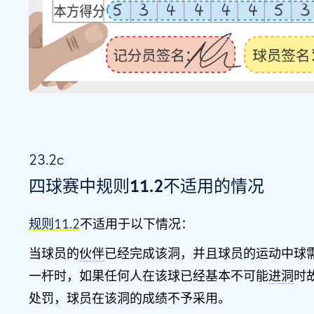
23.2c
四球赛中规则11.2不适用的情况
规则11.2
不适用于以下情况：
当球员的
伙伴
已经完成该洞，并且球员的运动中球
一杆时，如果任何人在该球已经基本不可能
进洞
时
处罚，球员在该洞的成绩不予采用
。