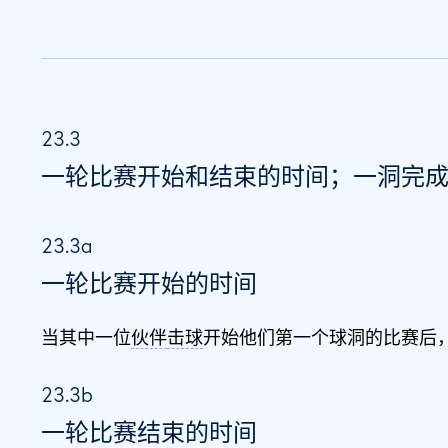
23.3
一轮比赛开始和结束的时间；一洞完
23.3a
一轮比赛开始的时间
当其中一位
伙伴
击球
开始他们第一个球洞的比赛后
23.3b
一轮比赛结束的时间