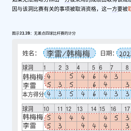
因与该洞比赛有关的事项被取消资格，这一
方
要被
图示23.2B：无差点四球比杆赛的计分