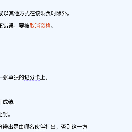
或以其他方式在该洞负时除外。
正错误，要被
取消资格
。
一张单独的
记分卡
上。
杆成绩。
处罚。
分辨出是由哪名
伙伴
打出，否则这一
方