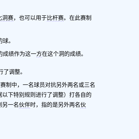
比洞赛
，也可以用于
比杆赛
。在此赛制
的球。
的成绩作为这一
方
在这个洞的成绩。
行了调整。
种赛制中，一名球员对抗另外两名或三名
据以下特别规则进行了调整）打各自的
到另一名
伙伴
时，指的是另外两名
伙