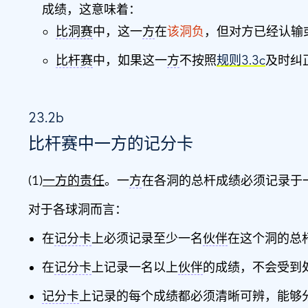
成绩，这意味着：
比洞赛
中，这一
方
在
该洞负
，但对
方已经认输
比杆赛
中，如果这一
方
不按照
规则3.3c
及时纠
23.2b
比杆赛中一方的记分卡
(1)
一方的责任
。一
方
在各洞的总杆成绩必须记录于
对于各球洞而言：
在
记分卡
上必须记录至少一名
伙伴
在这个洞的总
在
记分卡
上记录一名以上
伙伴
的成绩，不会受到
记分卡
上记录的每个成绩都必须清晰可辨，能够