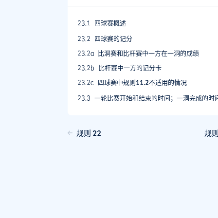
23.1
四球赛概述
23.2
四球赛的记分
23.2a
比洞赛和比杆赛中一方在一洞的成绩
23.2b
比杆赛中一方的记分卡
23.2c
四球赛中规则11.2不适用的情况
23.3
一轮比赛开始和结束的时间；一洞完成的时
23.3a
一轮比赛开始的时间
23.3b
一轮比赛结束的时间
规则 22
规则
23.3c
完成一洞的时间
23.4
一方可由一名或两名伙伴代表
23.5
球员影响伙伴比赛的行为
23.5a
允许球员对伙伴的球实施任何伙伴本人可以
实施的行为
23.5b
伙伴为球员的行为负责