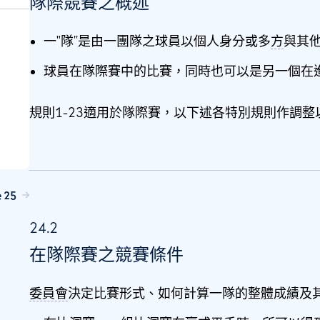
隊際競賽之概述
一"隊”是由一團隊之球員以個人身分或多
方
與其
球員在隊際賽中的比賽，同時也可以是另一個在進
規則1-23適用於隊際賽，以下述各特別規則作調整
e 25
24.2
在隊際賽之競賽條件
委員會
決定比賽形式、如何計算一隊的整體成績及