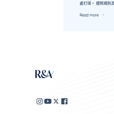
處打球。 遵照規則
手，或在比桿賽不比其
Read more