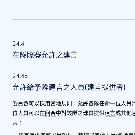
24.4
在隊際賽允許之建言
24.4a
允許給予隊建言之人員(建言提供者)
委員會
可以採用當地規則，允許各隊任命一位人員(“
位人員可以在
回合
中對該隊之球員提供
建言
或其他
言
：