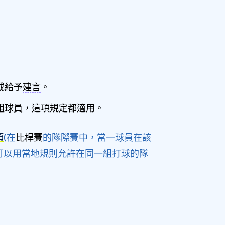
或給予
建言
。
組球員，這項規定都適用。
項
(在
比桿賽
的隊際賽中，當一球員在該
可以用當地規則允許在同一組打球的隊