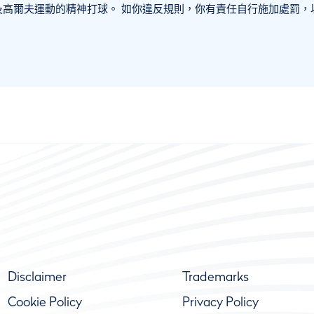
及高爾夫運動的精神打球。 如你違反規則，你有責任自行施加處罰，
他球員，獲得任何潛在的優勢。 ...
Disclaimer
Trademarks
Cookie Policy
Privacy Policy