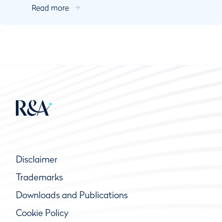
Read more
神打球。 如你違反規則，你有責任自行施加處
罰，以便在比洞賽不比對手，或在比桿賽不比其
他球員，獲得任何潛在的優勢。 ...
Disclaimer
Trademarks
Downloads and Publications
Cookie Policy