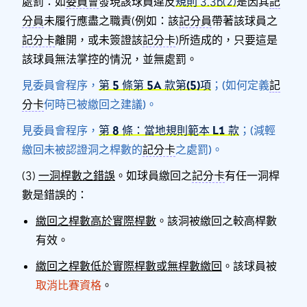
處罰：
如
委員會
發現該球員違反
規則 3.3b(2)
是因其
記
分員
未履行應盡之職責(例如：該
記分員
帶著該球員之
記分卡
離開，或未簽證該
記分卡
)所造成的，只要這是
該球員無法掌控的情況，並無處罰。
見委員會程序，
第 5 條第 5A 款第(5)項
；(如何定義
記
分卡
何時已被繳回之建議)。
見委員會程序，
第 8 條：當地規則範本 L1 款
；(減輕
繳回未被認證洞之桿數的
記分卡
之處罰)。
(3)
一洞桿數之錯誤
。如球員繳回之
記分卡
有任一洞桿
數是錯誤的：
繳回之桿數高於實際桿數
。該洞被繳回之較高桿數
有效。
繳回之桿數低於實際桿數或無桿數繳回
。該球員被
取消比賽資格
。