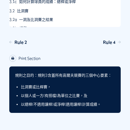
3.1c
如何計算球員的成績：總桿或淨桿
3.2
比洞賽
3.2a
一洞及比洞賽之結果
3.2b
讓與
3.2c
在計差點的比洞賽中應用差點
Rule 2
Rule 4
3.2d
球員與對手的責任
3.3
比桿賽
Print Section
3.3a
比桿賽之優勝者
3.3b
比桿賽之記分
規則之目的：
規則3含蓋所有高爾夫競賽的三個中心要素：
3.3c
未將球打進洞(未完成該洞)
比洞賽或比桿賽，
以個人或一方(有搭檔)為單位之比賽，及
以總桿(不適用讓桿)或淨桿(適用讓桿)計算成績。