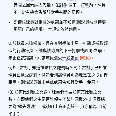
有關之因素納入考量。在
對手
做下一
打擊
前，球員
不一定有機會告訴該
對手
有關的罰桿。
即使該球員對相關的處罰並不知情(因球員被期待要
承認自己的違規)，本規定依然適用。
如該球員未這樣做，且在其
對手
做出另一
打擊
或採取類
似的行動(例如，讓與該球員的下一
打擊
或該洞)之前，
未更正該錯誤，則該球員遭受
一般處罰
(輸洞)
。
例外--當對手知道該球員之處罰時免罰
：當
對手
已知該
球員已遭受處罰，例如看到該球員明顯地是在採取罰桿
脫困，則該球員雖未將此處罰告知其
對手
，免罰。
(3)
知道比洞賽之比數
。球員們需要知道其比賽之比
數，亦即他們之中是否誰領先了某些洞數(在比洞賽稱
之為“領先幾洞”)，或該組比賽正處於平手(亦稱為“目前
平手”)。