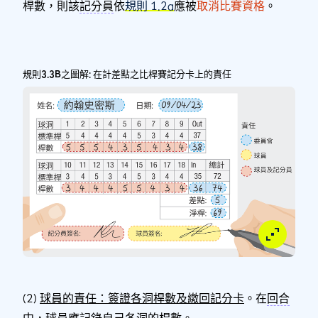
桿數，則該
記分員
依
規則 1.2a
應被
取消比賽資格
。
規則3.3B之圖解: 在計差點之比桿賽記分卡上的責任
(2)
球員的責任：簽證各洞桿數及繳回記分卡
。在
回合