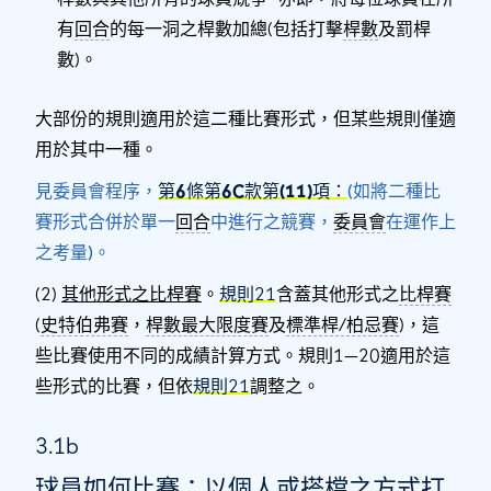
有
回合
的每一洞之桿數加總(包括打擊
桿數
及罰桿
數)。
大部份的規則適用於這二種比賽形式，但某些規則僅適
用於其中一種。
見委員會程序，
第6條第6C款第(11)項
：
(如將二種比
賽形式合併於單一
回合
中進行之競賽，
委員會
在運作上
之考量)。
(2)
其他形式之比桿賽
。
規則21
含蓋其他形式之
比桿賽
(
史特伯弗賽
，
桿數最大限度賽
及
標準桿/柏忌賽
)，這
些比賽使用不同的成績計算方式。規則1—20適用於這
些形式的比賽，但依
規則21
調整之。
3.1b
球員如何比賽：以個人或搭檔之方式打