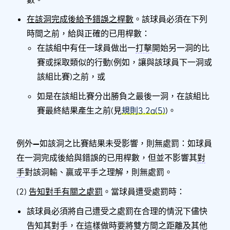
在該洞完成後給予錯誤之桿數
。該球員必須在下列
時間之前，給與正確的已用桿數：
在該組中有任一球員做出一
打擊
開始另一洞的比
賽或採取類似的行動(例如，讓與該球員下一洞或
該組比賽)之前，或
如是在該組比賽分出勝負之最後一洞，在該組比
賽最終結果產生之前(見
規則3.2a(5)
)。
例外—如該洞之比賽結果未受影響，則無處罰
：如球員
在一洞完成後給與錯誤的已用桿數，但並不影響其
對
手
對該洞輸、贏或平手之理解，則無處罰。
(2)
告知對手有關之處罰
。當球員遭受處罰時：
該球員必須將自己遭受之處罰在合理的情況下儘快
告知其
對手
，在這樣做時要將
雙方
間之距離及其他