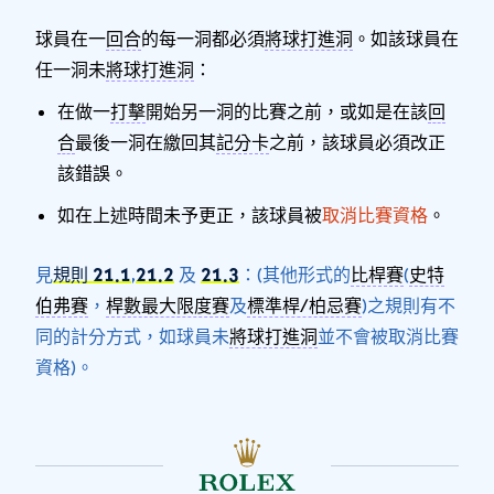
球員在一
回合
的每一洞都必須
將球打進洞
。如該球員在
任一洞未
將球打進洞
：
在做一
打擊
開始另一洞的比賽之前，或如是在該
回
合
最後一洞在繳回其
記分卡
之前，該球員必須改正
該錯誤。
如在上述時間未予更正，該球員被
取消比賽資格
。
見
規則 21.1
,
21.2
及
21.3
：(其他形式的
比桿賽
(
史特
伯弗賽
，
桿數最大限度賽
及
標準桿/柏忌賽
)之規則有不
同的計分方式，如球員未
將球打進洞
並不會被取消比賽
資格)。