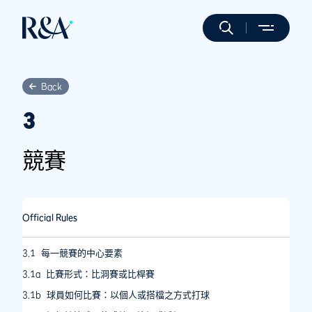
Back
3
競賽
Official Rules
3.1
每一競賽的中心要素
3.1a
比賽形式：比洞賽或比桿賽
3.1b
球員如何比賽：以個人或搭檔之方式打球