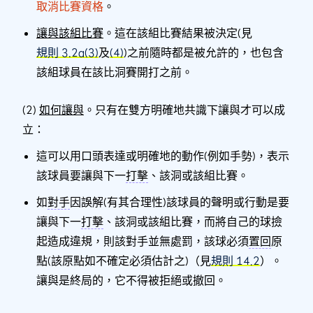
取消比賽資格
。
讓與該組比賽
。這在該組比賽結果被決定(見
規則 3.2a(3)
及
(4)
)之前隨時都是被允許的，也包含
該組球員在該比洞賽開打之前。
(2)
如何讓與
。只有在雙方明確地共識下讓與才可以成
立：
這可以用口頭表達或明確地的動作(例如手勢)，表示
該球員要讓與下一
打擊
、該洞或該組比賽。
如
對手
因誤解(有其合理性)該球員的聲明或行動是要
讓與下一
打擊
、該洞或該組比賽，而將自己的球撿
起造成違規，則該對手並無處罰，該球必須
置回
原
點(該原點如不確定必須估計之)（見
規則 14.2
）。
讓與是終局的，它不得被拒絕或撤回。