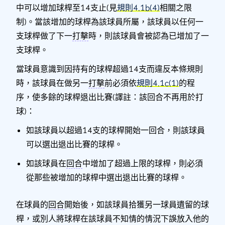
中可以增加球桿至14支止(見
規則4.1b(4)
相關之限
制)。當該增加的球桿為該球員所屬，該球員以任何一
支球桿做了下一
打擊
時，則該球員會被認為已增加了一
支球桿。
當球員意識到因持有的球桿超過14支而違反本條規則
時，該球員在做另一
打擊
前必須依
規則4.1c(1)
的程
序，使多餘的球桿退出比賽(譯註：該回合不再用於打
球)：
如該球員以超過14支的球桿開始一回合，則該球員
可以選出退出比賽的球桿。
如該球員在
回合
中增加了超過上限的球桿，則必須
從那些被增加的球桿中選出退出比賽的球桿。
在球員的
回合
開始後，如該球員拾獲另一球員遺留的球
桿，或別人將球桿在該球員不知情的情況下誤放入他的