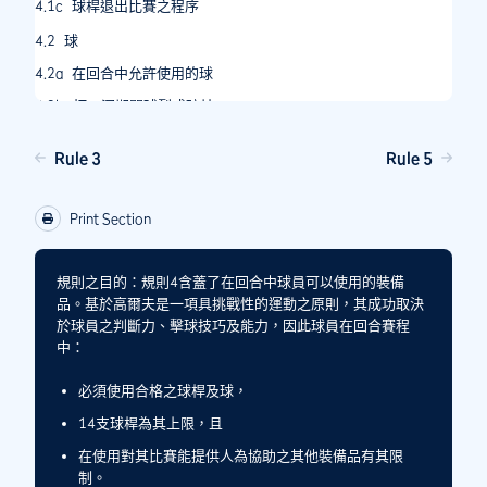
4.1c
球桿退出比賽之程序
4.2
球
4.2a
在回合中允許使用的球
4.2b
打一洞期間球裂成碎片
4.2c
球在打一洞期間發生切痕或裂縫
Rule 3
Rule 5
4.3
裝備品之使用
4.3a
裝備品被允許及禁止之使用
Print Section
4.3b
用於醫療原因之裝備品
規則之目的：
規則4含蓋了在回合中球員可以使用的裝備
品。基於高爾夫是一項具挑戰性的運動之原則，其成功取決
於球員之判斷力、擊球技巧及能力，因此球員在回合賽程
中：
必須使用合格之球桿及球，
14支球桿為其上限，且
在使用對其比賽能提供人為協助之其他裝備品有其限
制。