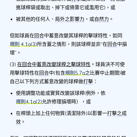
進球桿袋或取出、掉下或倚靠它或濫用它)，或
被其他的任何人、
局外之影響力
，或
自然力
。
但
如球員在
回合
中蓄意改變其球桿的擊球特性，如同
規則 4.1a(3)
所含蓋之情形，則該球桿並非“在
回合
中損
壞”。
(3)
在回合中蓄意改變球桿之擊球特性
。球員決不可使
用擊球特性在
回合
中(包含
規則5.7a
之比賽中止期間)被
自己以下列方式蓄意改變的球桿做
打擊
：
使用調整功能或實質改變該球桿(
例外
，依
規則4.1a(2)
允許修理損壞時），或
在桿頭上加上任何物質(清潔除外)以影響一
打擊之成
效
。