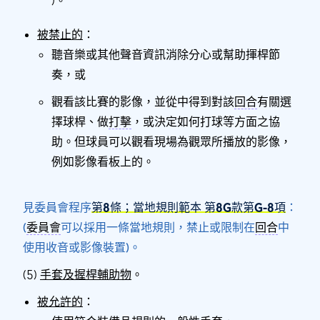
)。
被禁止的
：
聽音樂或其他聲音資訊消除分心或幫助揮桿節
奏，或
觀看該比賽的影像，並從中得到對該
回合
有關選
擇球桿、做
打擊
，或決定如何打球等方面之協
助。
但
球員可以觀看現場為觀眾所播放的影像，
例如影像看板上的。
見委員會程序
第8條；當地規則範本 第8G款第G-8項
：
(
委員會
可以採用一條當地規則，禁止或限制在
回合
中
使用收音或影像裝置)。
(5)
手套及握桿輔助物
。
被允許的
：