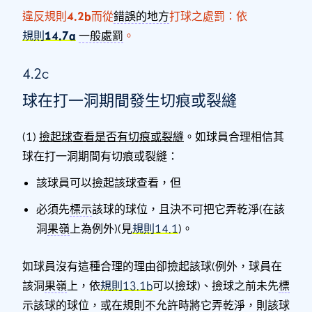
違反規則4.2b而從
錯誤的地方
打球之處罰：依
規則14.7a
一般處罰
。
4.2c
球在打一洞期間發生切痕或裂縫
(1)
撿起球查看是否有切痕或裂縫
。如球員合理相信其
球在打一洞期間有切痕或裂縫：
該球員可以撿起該球查看，
但
必須先
標示
該球的球位，且決不可把它弄乾淨(在該
洞
果嶺
上為
例外
)(見
規則14.1
)。
如球員沒有這種合理的理由卻撿起該球(
例外
，球員在
該洞
果嶺
上，依
規則13.1b
可以撿球)、撿球之前未先
標
示
該球的球位，或在規則不允許時將它弄乾淨，則該球