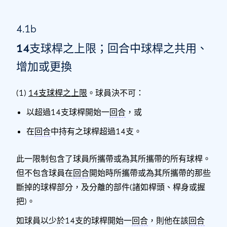
4.1b
14支球桿之上限；回合中球桿之共用、
增加或更換
(1)
14支球桿之上限
。球員決不可：
以超過14支球桿開始一
回合
，或
在
回合
中持有之球桿超過14支。
此一限制包含了球員所攜帶或為其所攜帶的所有球桿。
但
不包含球員在
回合
開始時所攜帶或為其所攜帶的那些
斷掉的球桿部分，及分離的部件(諸如桿頭、桿身或握
把)。
如球員以少於14支的球桿開始一
回合
，則他在該
回合