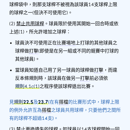
球桿袋中，則那支球桿不被視為該球員14支球桿上限
的球桿之一(
但
決不可使用它)。
(2)
禁止共用球桿
。球員限於使用其開始一回合時或依
上述(1)，所允許增加之球桿：
球員決不可使用正在
比賽場地
上打球的其他球員之
球桿做
打擊
(即使是在另一組或不同的競賽中打球的
其他球員)。
當球員知道自己用了另一球員的球桿做
打擊
，而違
反本條規則時，該球員在做另一
打擊
前必須依
規則4.1c(1)
之程序使該球桿退出比賽。
見
規則22.5
及
23.7
(在有
搭檔
的比賽形式中，球桿上限
的例外允許互為
搭檔
之球員共用球桿，只要他們之間所
有的球桿不超過14支)。
(3)
禁止更換遺失的球桿
。如球員以14支球桿開始一
回