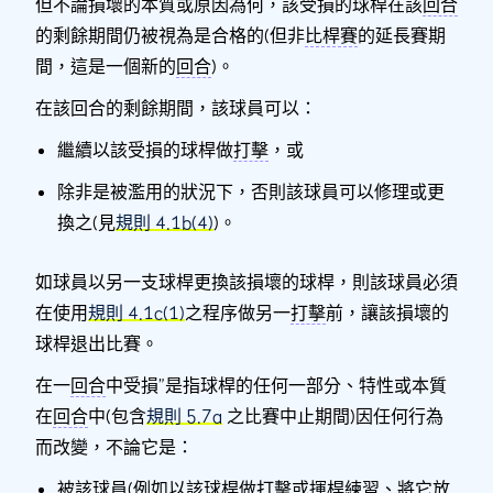
但
不論損壞的本質或原因為何，該受損的球桿在該
回合
的剩餘期間仍被視為是合格的(
但
非
比桿賽
的延長賽期
間，這是一個新的
回合
)。
在該回合的剩餘期間，該球員可以：
繼續以該受損的球桿做
打擊
，或
除非是被濫用的狀況下，否則該球員可以修理或更
換之(見
規則 4.1b(4)
)。
如球員以另一支球桿更換該損壞的球桿，則該球員必須
在使用
規則 4.1c(1)
之程序做另一
打擊
前，讓該損壞的
球桿退出比賽。
在一
回合
中受損”是指球桿的任何一部分、特性或本質
在
回合
中(包含
規則 5.7a
之比賽中止期間)因任何行為
而改變，不論它是：
被該球員(例如以該球桿做
打擊
或揮桿練習、將它放