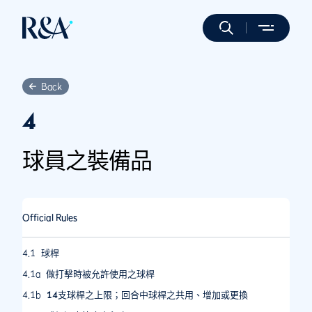
Back
4
球員之裝備品
Official Rules
4.1
球桿
4.1a
做打擊時被允許使用之球桿
4.1b
14支球桿之上限；回合中球桿之共用、增加或更換