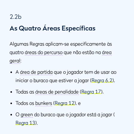
2.2b
As Quatro Áreas Específicas
Algumas Regras aplicam-se especificamente às
quatro
áreas do percurso
que não estão na
área
geral
:
A
área de partida
que o jogador tem de usar ao
iniciar o buraco que estiver a jogar (
Regra 6.2
),
Todas as
áreas de penalidade
(
Regra 17
),
Todos os
bunkers
(
Regra 12
), e
O
green
do buraco que o jogador está a jogar (
Regra 13
).