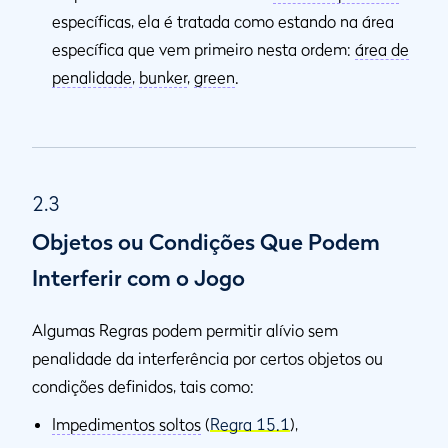
específicas, ela é tratada como estando na área
específica que vem primeiro nesta ordem:
área de
penalidade
,
bunker
,
green
.
2.3
Objetos ou Condições Que Podem
Interferir com o Jogo
Algumas Regras podem permitir alívio sem
penalidade da interferência por certos objetos ou
condições definidos, tais como:
Impedimentos soltos
(
Regra 15.1
),