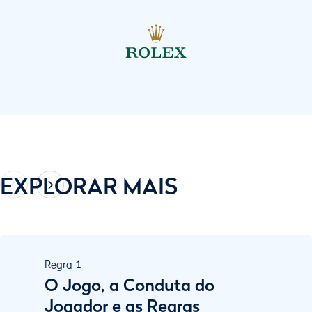
EXPLORAR MAIS
Regra
1
O Jogo, a Conduta do
Jogador e as Regras