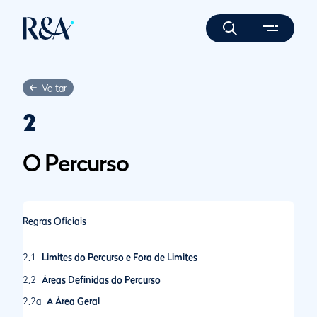
Voltar
2
O Percurso
Regras Oficiais
2.1
Limites do Percurso e Fora de Limites
2.2
Áreas Definidas do Percurso
2.2a
A Área Geral