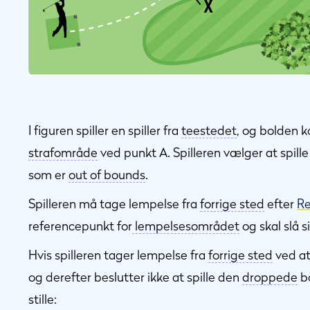
I figuren spiller en spiller fra
teestedet
, og bolden ko
strafområde
ved punkt A. Spilleren vælger at spille
som er
out of bounds
.
Spilleren må tage lempelse fra
forrige sted
efter
Re
referencepunkt for
lempelsesområdet
og skal slå si
Hvis spilleren tager lempelse fra
forrige sted
ved a
og derefter beslutter ikke at spille den
droppede
bo
stille: