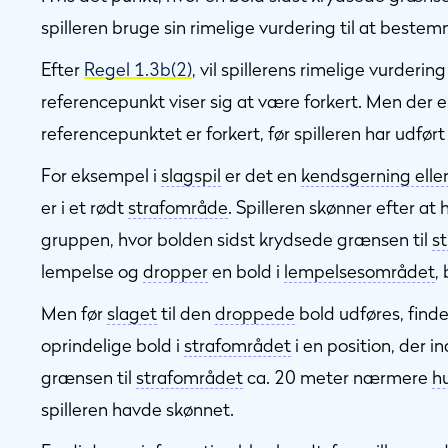
spilleren bruge sin rimelige vurdering til at best
Efter
Regel 1.3b(2)
, vil spillerens rimelige vurderi
referencepunkt viser sig at være forkert. Men der er
referencepunktet er forkert, før spilleren har udført
For eksempel i
slagspil
er det en
kendsgerning eller
er i et rødt
strafområde
. Spilleren skønner efter at
gruppen, hvor bolden sidst krydsede grænsen til
s
lempelse og
dropper
en bold i
lempelsesområdet
,
Men før
slaget
til den
droppede
bold udføres, finder
oprindelige bold i
strafområdet
i en position, der i
grænsen til
strafområdet
ca. 20 meter nærmere
hu
spilleren havde skønnet.