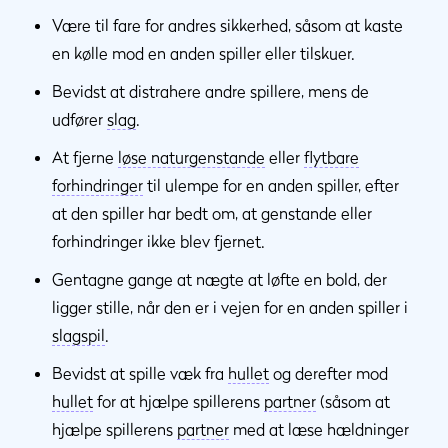
Være til fare for andres sikkerhed, såsom at kaste
en kølle mod en anden spiller eller tilskuer.
Bevidst at distrahere andre spillere, mens de
udfører
slag
.
At fjerne
løse naturgenstande
eller
flytbare
forhindringer
til ulempe for en anden spiller, efter
at den spiller har bedt om, at genstande eller
forhindringer ikke blev fjernet.
Gentagne gange at nægte at løfte en bold, der
ligger stille, når den er i vejen for en anden spiller i
slagspil
.
Bevidst at spille væk fra
hullet
og derefter mod
hullet
for at hjælpe spillerens
partner
(såsom at
hjælpe spillerens
partner
med at læse hældninger