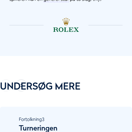
UNDERSØG MERE
Fortolkning
3
Turneringen