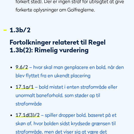
forkert sted). Der er ingen straf for utilsigtet at give
forkerte oplysninger om Golfreglerne.
1.3b/2
Fortolkninger relateret til Regel
1.3b(2): Rimelig vurdering
9.6/2
– hvor skal man genplacere en bold, når den
blev flyttet fra en ukendt placering
17.1a/1
– bold mistet i enten strafområde eller
unormalt baneforhold, som støder op til
strafområde
17.1d(3)/2
– spiller dropper bold, baseret på et
skøn af, hvor bolden sidst krydsede grænsen til
strafområde, men det viser sig at være det