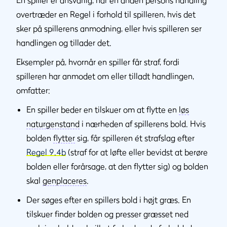
En spiller er ansvarlig, når en anden persons handling
overtræder en Regel i forhold til spilleren, hvis det
sker på spillerens anmodning, eller hvis spilleren ser
handlingen og tillader det.
Eksempler på, hvornår en spiller får straf, fordi
spilleren har anmodet om eller tilladt handlingen,
omfatter:
En spiller beder en tilskuer om at flytte en
løs
naturgenstand
i nærheden af spillerens bold. Hvis
bolden
flytter
sig, får spilleren ét strafslag efter
Regel 9.4b
(straf for at løfte eller bevidst at berøre
bolden eller forårsage, at den flytter sig) og bolden
skal
genplaceres
.
Der søges efter en spillers bold i højt græs. En
tilskuer finder bolden og presser græsset ned