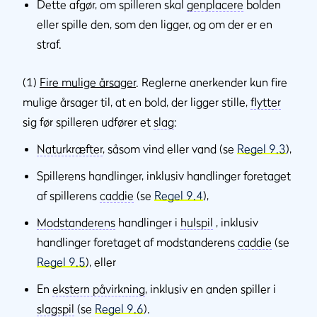
Dette afgør, om spilleren skal
genplacere
bolden
eller spille den, som den ligger, og om der er en
straf.
(1)
Fire mulige årsager
. Reglerne anerkender kun fire
mulige årsager til, at en bold, der ligger stille,
flytter
sig før spilleren udfører et
slag
:
Naturkræfter
, såsom vind eller vand (se
Regel 9.3
),
Spillerens handlinger, inklusiv handlinger foretaget
af spillerens
caddie
(se
Regel 9.4
),
Modstanderens
handlinger i
hulspil
, inklusiv
handlinger foretaget af modstanderens
caddie
(se
Regel 9.5
), eller
En
ekstern påvirkning
, inklusiv en anden spiller i
slagspil
(se
Regel 9.6
).