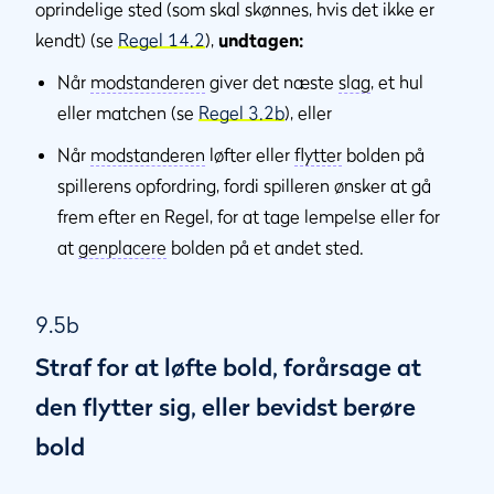
oprindelige sted (som skal skønnes, hvis det ikke er
kendt) (se
Regel 14.2
),
undtagen:
Når
modstanderen
giver det næste
slag
, et hul
eller matchen (se
Regel 3.2b
), eller
Når
modstanderen
løfter eller
flytter
bolden på
spillerens opfordring, fordi spilleren ønsker at gå
frem efter en Regel, for at tage lempelse eller for
at
genplacere
bolden på et andet sted.
9.5b
Straf for at løfte bold, forårsage at
den flytter sig, eller bevidst berøre
bold