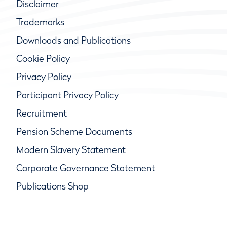
Disclaimer
Trademarks
Downloads and Publications
Cookie Policy
Privacy Policy
Participant Privacy Policy
Recruitment
Pension Scheme Documents
Modern Slavery Statement
Corporate Governance Statement
Publications Shop