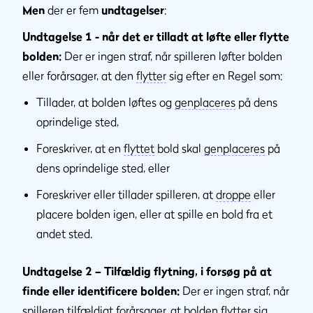
Men
der er fem
undtagelser
:
Undtagelse 1 - når det er tilladt at løfte eller flytte
bolden:
Der er ingen straf, når spilleren løfter bolden
eller forårsager, at den
flytter
sig efter en Regel som:
Tillader, at bolden løftes og
genplaceres
på dens
oprindelige sted,
Foreskriver, at en
flyttet
bold skal
genplaceres
på
dens oprindelige sted, eller
Foreskriver eller tillader spilleren, at
droppe
eller
placere bolden igen, eller at spille en bold fra et
andet sted.
Undtagelse 2 – Tilfældig flytning, i forsøg på at
finde eller identificere bolden:
Der er ingen straf, når
spilleren tilfældigt forårsager, at bolden
flytter
sig