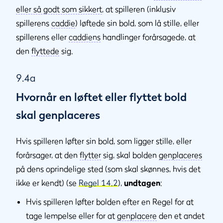
eller så godt som sikkert
, at spilleren (inklusiv
spillerens
caddie
) løftede sin bold, som lå stille, eller
spillerens eller
caddiens
handlinger forårsagede, at
den
flyttede
sig.
9.4a
Hvornår en løftet eller flyttet bold
skal genplaceres
Hvis spilleren løfter sin bold, som ligger stille, eller
forårsager, at den
flytter
sig, skal bolden
genplaceres
på dens oprindelige sted (som skal skønnes, hvis det
ikke er kendt) (se
Regel 14.2
),
undtagen
:
Hvis spilleren løfter bolden efter en Regel for at
tage lempelse eller for at
genplacere
den et andet