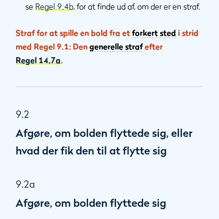
se
Regel 9.4b
, for at finde ud af, om der er en straf.
Straf for at spille en bold fra et
forkert sted
i strid
med Regel 9.1: Den
generelle straf
efter
Regel 14.7a
.
9.2
Afgøre, om bolden flyttede sig, eller
hvad der fik den til at flytte sig
9.2a
Afgøre, om bolden flyttede sig