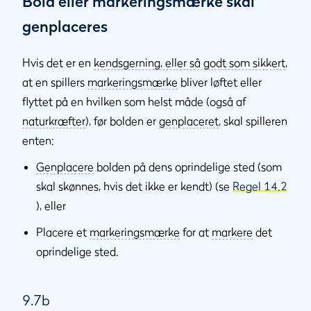
Bold eller markeringsmærke skal
genplaceres
Hvis det er en
kendsgerning, eller så godt som sikkert
,
at en spillers
markeringsmærke
bliver løftet eller
flyttet på en hvilken som helst måde (også af
naturkræfter
), før bolden er
genplaceret
, skal spilleren
enten:
Genplacere
bolden på dens oprindelige sted (som
skal skønnes, hvis det ikke er kendt) (se
Regel 14.2
), eller
Placere et
markeringsmærke
for at
markere
det
oprindelige sted.
9.7b