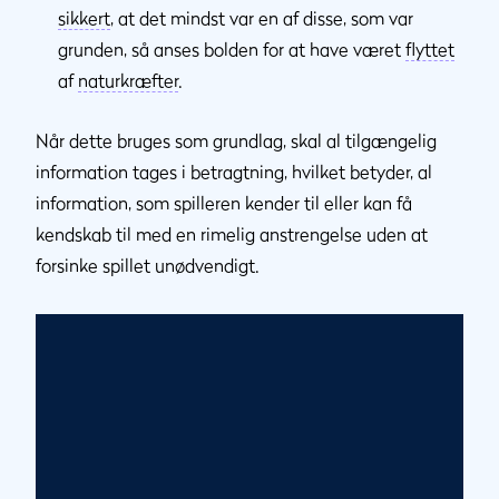
sikkert
, at det mindst var en af disse, som var
grunden, så anses bolden for at have været
flyttet
af
naturkræfter
.
Når dette bruges som grundlag, skal al tilgængelig
information tages i betragtning, hvilket betyder, al
information, som spilleren kender til eller kan få
kendskab til med en rimelig anstrengelse uden at
forsinke spillet unødvendigt.