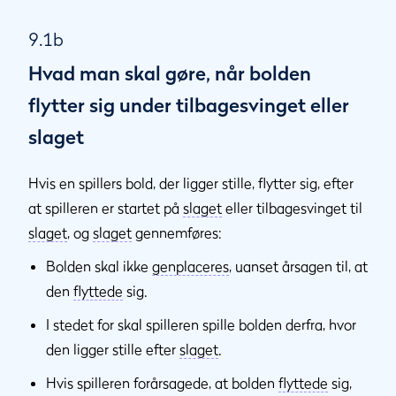
9.1b
Hvad man skal gøre, når bolden
flytter sig under tilbagesvinget eller
slaget
Hvis en spillers bold, der ligger stille, flytter sig, efter
at spilleren er startet på
slaget
eller tilbagesvinget til
slaget
, og
slaget
gennemføres:
Bolden skal ikke
genplaceres
, uanset årsagen til, at
den
flyttede
sig.
I stedet for skal spilleren spille bolden derfra, hvor
den ligger stille efter
slaget
.
Hvis spilleren forårsagede, at bolden
flyttede
sig,