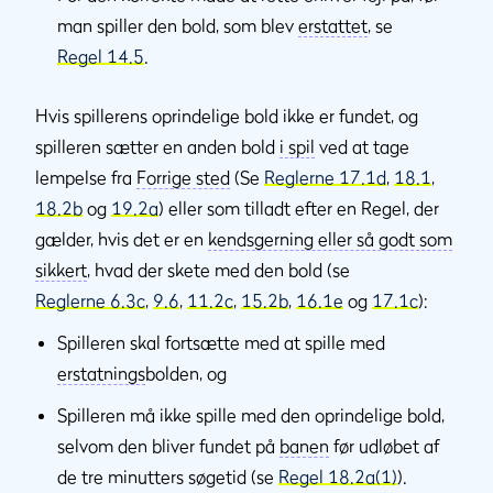
man spiller den bold, som blev
erstattet
, se
Regel 14.5
.
Hvis spillerens oprindelige bold ikke er fundet, og
spilleren sætter en anden bold
i spil
ved at tage
lempelse fra
Forrige sted
(Se
Reglerne 17.1d
,
18.1
,
18.2b
og
19.2a
) eller som tilladt efter en Regel, der
gælder, hvis det er en
kendsgerning eller så godt som
sikkert
, hvad der skete med den bold (se
Reglerne 6.3c
,
9.6
,
11.2c
,
15.2b
,
16.1e
og
17.1c
):
Spilleren skal fortsætte med at spille med
erstatnings
bolden, og
Spilleren må ikke spille med den oprindelige bold,
selvom den bliver fundet på
banen
før udløbet af
de tre minutters søgetid (se
Regel 18.2a(1)
).