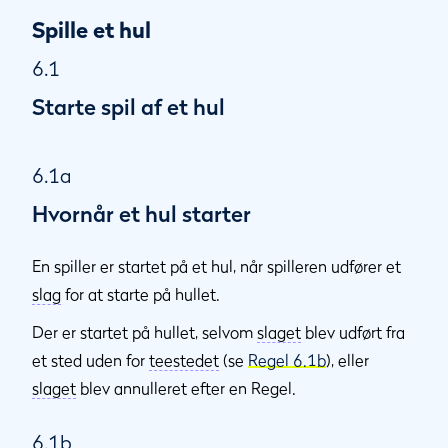
6.5
Afslutte spil af et hul
Spille et hul
6.1
Starte spil af et hul
6.1a
Hvornår et hul starter
En spiller er startet på et hul, når spilleren udfører et
slag
for at starte på hullet.
Der er startet på hullet, selvom
slaget
blev udført fra
et sted uden for
teestedet
(se
Regel 6.1b
), eller
slaget
blev annulleret efter en Regel.
6.1b