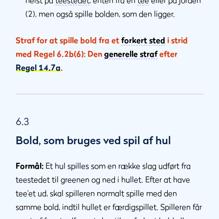
helst på
teestedet
, enten fra en
tee
eller på jorden
(2), men også spille bolden, som den ligger.
Straf for at spille bold fra et
forkert sted
i strid
med Regel 6.2b(6): Den
generelle straf
efter
Regel 14.7a
.
6.3
Bold, som bruges ved spil af hul
Formål:
Et hul spilles som en række slag udført fra
teestedet til greenen og ned i hullet. Efter at have
tee’et ud, skal spilleren normalt spille med den
samme bold, indtil hullet er færdigspillet. Spilleren får