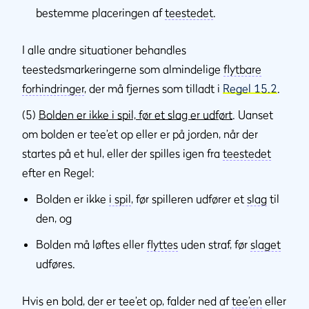
bestemme placeringen af
teestedet
.
I alle andre situationer behandles
teestedsmarkeringerne som almindelige
flytbare
forhindringer
, der må fjernes som tilladt i
Regel 15.2
.
(5)
Bolden er ikke i spil, før et slag er udført
. Uanset
om bolden er tee’et op eller er på jorden, når der
startes på et hul, eller der spilles igen fra
teestedet
efter en Regel:
Bolden er ikke
i spil
, før spilleren udfører et
slag
til
den, og
Bolden må løftes eller
flyttes
uden straf, før
slaget
udføres.
Hvis en bold, der er tee’et op, falder ned af
tee’en
eller