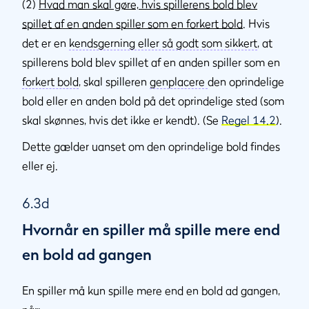
(2)
Hvad man skal gøre, hvis spillerens bold blev
spillet af en anden spiller som en forkert bold
. Hvis
det er en
kendsgerning eller så godt som sikkert
, at
spillerens bold blev spillet af en anden spiller som en
forkert bold
, skal spilleren
genplacere
den oprindelige
bold eller en anden bold på det oprindelige sted (som
skal skønnes, hvis det ikke er kendt). (Se
Regel 14.2
).
Dette gælder uanset om den oprindelige bold findes
eller ej.
6.3d
Hvornår en spiller må spille mere end
en bold ad gangen
En spiller må kun spille mere end en bold ad gangen,