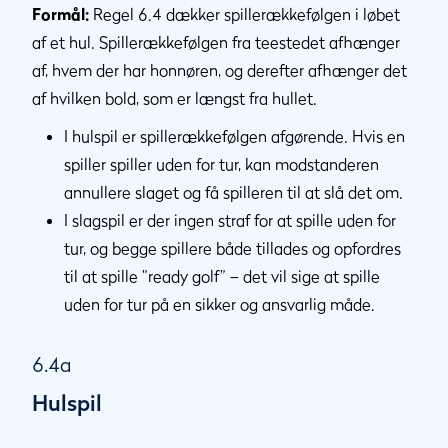
Formål:
Regel 6.4 dækker spillerækkefølgen i løbet
af et hul. Spillerækkefølgen fra teestedet afhænger
af, hvem der har honnøren, og derefter afhænger det
af hvilken bold, som er længst fra hullet.
I hulspil er spillerækkefølgen afgørende. Hvis en
spiller spiller uden for tur, kan modstanderen
annullere slaget og få spilleren til at slå det om.
I slagspil er der ingen straf for at spille uden for
tur, og begge spillere både tillades og opfordres
til at spille ”ready golf” – det vil sige at spille
uden for tur på en sikker og ansvarlig måde.
6.4a
Hulspil