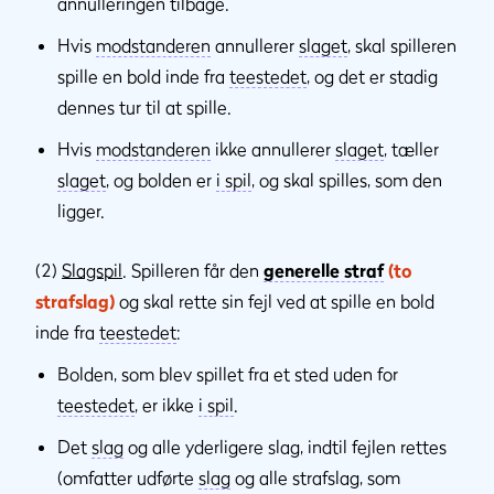
annulleringen tilbage.
Hvis
modstanderen
annullerer
slaget
, skal spilleren
spille en bold inde fra
teestedet
, og det er stadig
dennes tur til at spille.
Hvis
modstanderen
ikke annullerer
slaget
, tæller
slaget
, og bolden er
i spil
, og skal spilles, som den
ligger.
(2)
Slagspil
. Spilleren får den
generelle straf
(to
strafslag)
og skal rette sin fejl ved at spille en bold
inde fra
teestedet
:
Bolden, som blev spillet fra et sted uden for
teestedet
, er ikke
i spil
.
Det
slag
og alle yderligere slag, indtil fejlen rettes
(omfatter udførte
slag
og alle strafslag, som