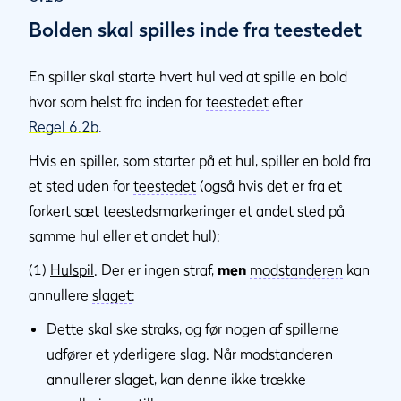
Bolden skal spilles inde fra teestedet
En spiller skal starte hvert hul ved at spille en bold
hvor som helst fra inden for
teestedet
efter
Regel 6.2b
.
Hvis en spiller, som starter på et hul, spiller en bold fra
et sted uden for
teestedet
(også hvis det er fra et
forkert sæt teestedsmarkeringer et andet sted på
samme hul eller et andet hul):
(1)
Hulspil
. Der er ingen straf,
men
modstanderen
kan
annullere
slaget
:
Dette skal ske straks, og før nogen af spillerne
udfører et yderligere
slag
. Når
modstanderen
annullerer
slaget
, kan denne ikke trække