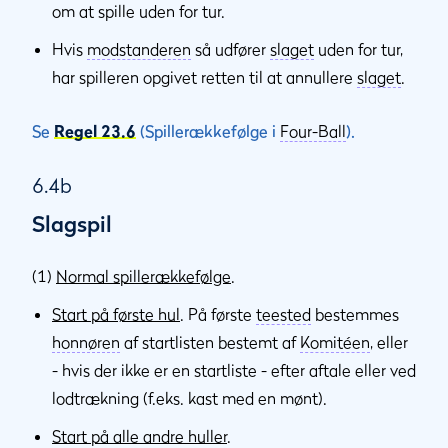
om at spille uden for tur.
Hvis
modstanderen
så udfører
slaget
uden for tur,
har spilleren opgivet retten til at annullere
slaget
.
Se
Regel 23.6
(Spillerækkefølge i
Four-Ball
).
6.4b
Slagspil
(1)
Normal spillerækkefølge
.
Start på første hul
. På første
teested
bestemmes
honnøren
af startlisten bestemt af
Komitéen
, eller
- hvis der ikke er en startliste - efter aftale eller ved
lodtrækning (f.eks. kast med en mønt).
Start på alle andre huller
.