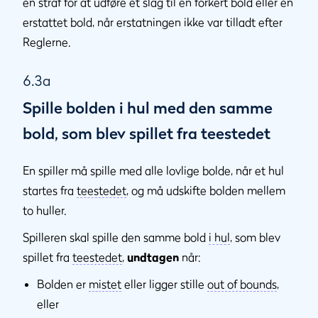
en straf for at udføre et slag til en forkert bold eller en
erstattet bold, når erstatningen ikke var tilladt efter
Reglerne.
6.3a
Spille bolden i hul med den samme
bold, som blev spillet fra teestedet
En spiller må spille med alle lovlige bolde, når et hul
startes fra
teestedet
, og må udskifte bolden mellem
to huller.
Spilleren skal spille den samme bold
i hul
, som blev
spillet fra
teestedet
,
undtagen
når:
Bolden er
mistet
eller ligger stille
out of bounds
,
eller