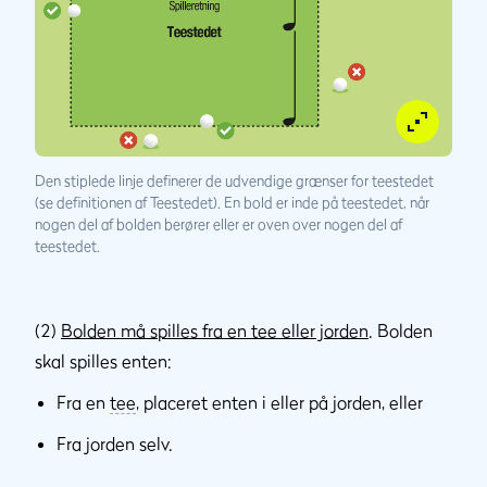
Den stiplede linje definerer de udvendige grænser for teestedet
(se definitionen af Teestedet). En bold er inde på teestedet, når
nogen del af bolden berører eller er oven over nogen del af
teestedet.
(2)
Bolden må spilles fra en tee eller jorden
. Bolden
skal spilles enten:
Fra en
tee
, placeret enten i eller på jorden, eller
Fra jorden selv.