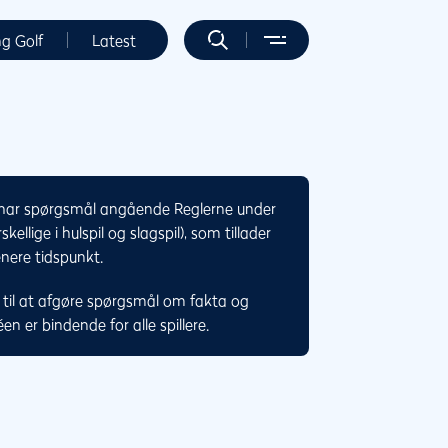
ng Golf
Latest
e har spørgsmål angående Reglerne under
llige i hulspil og slagspil), som tillader
senere tidspunkt.
 til at afgøre spørgsmål om fakta og
 er bindende for alle spillere.