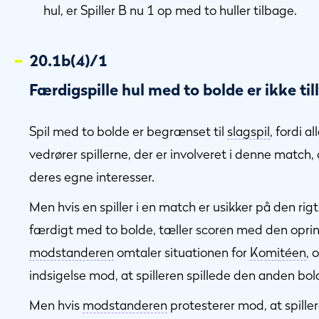
hul, er Spiller B nu 1 op med to huller tilbage.
20.1b(4)/1
Færdigspille hul med to bolde er ikke till
Spil med to bolde er begrænset til
slagspil
, fordi a
vedrører spillerne, der er involveret i denne match,
deres egne interesser.
Men hvis en spiller i en match er usikker på den ri
færdigt med to bolde, tæller scoren med den oprinde
modstanderen
omtaler situationen for
Komitéen
, 
indsigelse mod, at spilleren spillede den anden bol
Men hvis
modstanderen
protesterer mod, at spille