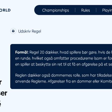
WORLD
Championships
Rules
Playi
Udskriv Regel
Formål:
Regel 20 dækker, hvad spillere bør gøre, hvis d
en runde, hvilket også omfatter procedurerne (som er forske
en spiller at beskytte sin ret til at få en afgørelse på et 
Reglen dækker også dommernes rolle, som har tilladelse
r
anvende Reglerne. Afgørelser fra en dommer eller Komitéen
er
é