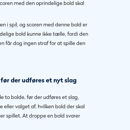
scoren med den oprindelige bold skal
den
i spil
, og scoren med denne bold er
delige bold kunne ikke tælle, fordi den
en får dog ingen straf for at spille den
 før der udføres et nyt slag
lle to bolde, før der udføres et
slag
,
 eller valget af, hvilken bold der skal
er spillet. At
droppe
en bold svarer