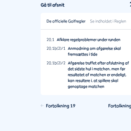
Gå til afsnit
De officielle Golfregler
Se indholdet i Reglen
20.1
Afklare regelproblemer under runden
20.1b(2)/1
Anmodning om afgørelse skal
fremsættes i tide
20.1b(2)/2
Afgørelse truffet efter afslutning af
det sidste hul i matchen, men før
resultatet af matchen er endeligt,
kan resultere i, at spillere skal
genoptage matchen
20.1b(4)/1
Færdigspille hul med to bolde er ikk
tilladt i hulspil
Fortolkning 19
Fortolknin
20.1c(3)/1
Ingen straf for at spille en bold, der
ikke var i spil, når to bolde bliver
spillet
20.1c(3)/2
Spilleren skal beslutte at spille to