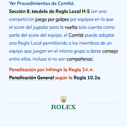
Ver Procedimientos de Comité,
Sección 8; Modelo de Regla Local H-5
(en una
competición
juego por golpes
por equipos en la que
el score del jugador para la
vuelta
solo cuenta como
parte del score del equipo, el
Comité
puede adoptar
una Regla Local permitiendo a los miembros de un
equipo que juegan en el mismo grupo a darse
consejo
entre ellos, incluso si no son
compañeros
).
Penalización por Infringir la Regla 24.4:
Penalización General
según la
Regla 10.2a
.