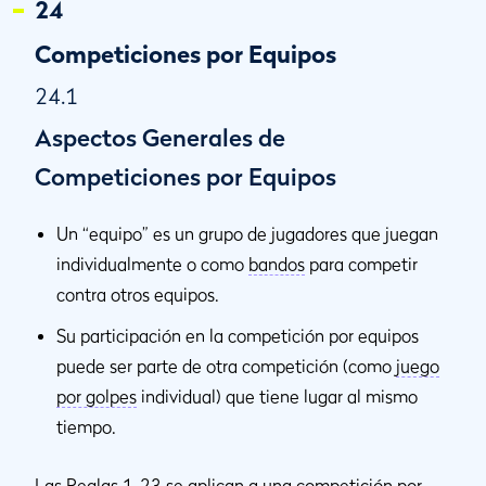
24
Competiciones por Equipos
24.1
Aspectos Generales de
Competiciones por Equipos
Un “equipo” es un grupo de jugadores que juegan
individualmente o como
bandos
para competir
contra otros equipos.
Su participación en la competición por equipos
puede ser parte de otra competición (como
juego
por golpes
individual) que tiene lugar al mismo
tiempo.
Las Reglas 1-23 se aplican a una competición por