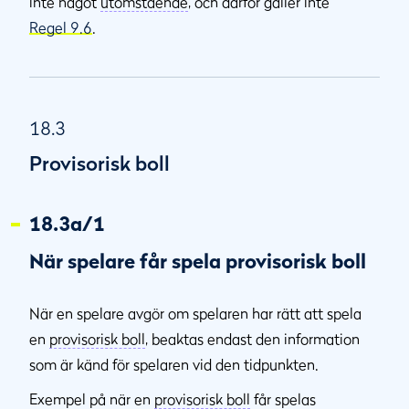
inte något
utomstående
, och därför gäller inte
Regel 9.6
.
18.3
Provisorisk boll
18.3a/1
När spelare får spela provisorisk boll
När en spelare avgör om spelaren har rätt att spela
en
provisorisk boll
, beaktas endast den information
som är känd för spelaren vid den tidpunkten.
Exempel på när en
provisorisk boll
får spelas