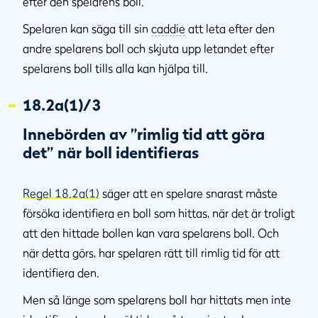
efter den spelarens boll.
Spelaren kan säga till sin
caddie
att leta efter den
andre spelarens boll och skjuta upp letandet efter
spelarens boll tills alla kan hjälpa till.
18.2a(1)/3
Innebörden av ”rimlig tid att göra
det” när boll identifieras
Regel 18.2a(1)
säger att en spelare snarast måste
försöka identifiera en boll som hittas, när det är troligt
att den hittade bollen kan vara spelarens boll. Och
när detta görs, har spelaren rätt till rimlig tid för att
identifiera den.
Men så länge som spelarens boll har hittats men inte