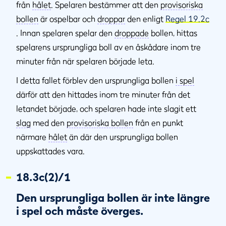
från
hålet
. Spelaren bestämmer att den
provisoriska
bollen
är ospelbar och
droppar
den enligt
Regel 19.2c
. Innan spelaren spelar den
droppade
bollen, hittas
spelarens ursprungliga boll av en åskådare inom tre
minuter från när spelaren började leta.
I detta fallet förblev den ursprungliga bollen
i spel
därför att den hittades inom tre minuter från det
letandet började, och spelaren hade inte slagit ett
slag
med den
provisoriska bollen
från en punkt
närmare
hålet
än där den ursprungliga bollen
uppskattades vara.
18.3c(2)/1
Den ursprungliga bollen är inte längre
i spel och måste överges.