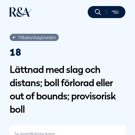
Tillbaka klargöranden
18
Lättnad med slag och
distans; boll förlorad eller
out of bounds; provisorisk
boll
Se innehållsförteckning