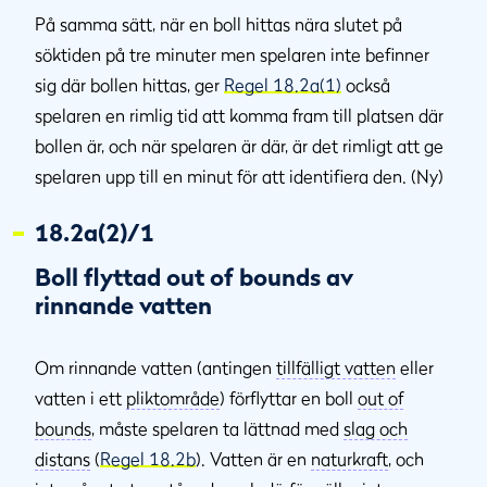
På samma sätt, när en boll hittas nära slutet på
söktiden på tre minuter men spelaren inte befinner
sig där bollen hittas, ger
Regel 18.2a(1)
också
spelaren en rimlig tid att komma fram till platsen där
bollen är, och när spelaren är där, är det rimligt att ge
spelaren upp till en minut för att identifiera den. (Ny)
18.2a(2)/1
Boll flyttad out of bounds av
rinnande vatten
Om rinnande vatten (antingen
tillfälligt vatten
eller
vatten i ett
pliktområde
) förflyttar en boll
out of
bounds
, måste spelaren ta lättnad med
slag och
distans
(
Regel 18.2b
). Vatten är en
naturkraft
, och