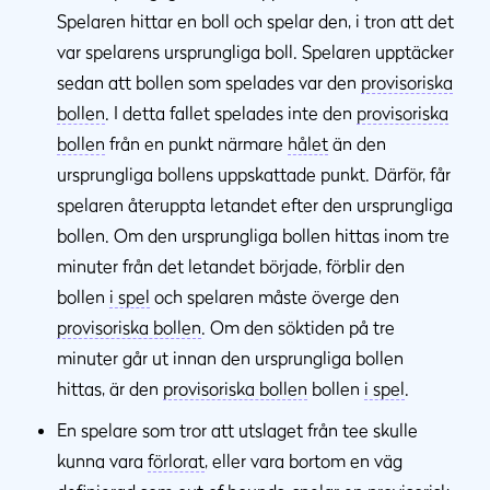
Spelaren hittar en boll och spelar den, i tron att det
var spelarens ursprungliga boll. Spelaren upptäcker
sedan att bollen som spelades var den
provisoriska
bollen
. I detta fallet spelades inte den
provisoriska
bollen
från en punkt närmare
hålet
än den
ursprungliga bollens uppskattade punkt. Därför, får
spelaren återuppta letandet efter den ursprungliga
bollen. Om den ursprungliga bollen hittas inom tre
minuter från det letandet började, förblir den
bollen
i spel
och spelaren måste överge den
provisoriska bollen
. Om den söktiden på tre
minuter går ut innan den ursprungliga bollen
hittas, är den
provisoriska bollen
bollen
i spel
.
En spelare som tror att utslaget från tee skulle
kunna vara
förlorat
, eller vara bortom en väg