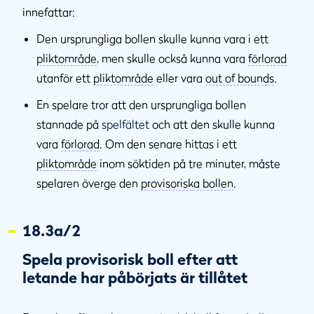
innefattar:
Den ursprungliga bollen skulle kunna vara i ett
pliktområde
, men skulle också kunna vara
förlorad
utanför ett
pliktområde
eller vara
out of bounds
.
En spelare tror att den ursprungliga bollen
stannade på
spelfältet
och att den skulle kunna
vara
förlorad
. Om den senare hittas i ett
pliktområde
inom söktiden på tre minuter, måste
spelaren överge den
provisoriska bollen
.
18.3a/2
Spela provisorisk boll efter att
letande har påbörjats är tillåtet