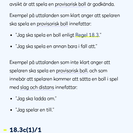
avsikt är att spela en
provisorisk boll
är godkända.
Exempel på uttalanden som klart anger att spelaren
ska spela en
provisorisk boll
innefattar:
”Jag ska spela en boll enligt
Regel 18.3
.”
”Jag ska spela en annan bara i fall att.”
Exempel på uttalanden som inte klart anger att
spelaren ska spela en
provisorisk boll
, och som
innebär att spelaren kommer att sätta en boll i spel
med
slag och distans
innefattar:
”Jag ska ladda om.”
”Jag spelar en till.”
18.3c(1)/1