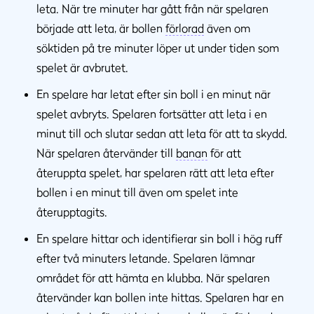
leta. När tre minuter har gått från när spelaren
började att leta, är bollen
förlorad
även om
söktiden på tre minuter löper ut under tiden som
spelet är avbrutet.
En spelare har letat efter sin boll i en minut när
spelet avbryts. Spelaren fortsätter att leta i en
minut till och slutar sedan att leta för att ta skydd.
När spelaren återvänder till
banan
för att
återuppta spelet, har spelaren rätt att leta efter
bollen i en minut till även om spelet inte
återupptagits.
En spelare hittar och identifierar sin boll i hög ruff
efter två minuters letande. Spelaren lämnar
området för att hämta en klubba. När spelaren
återvänder kan bollen inte hittas. Spelaren har en