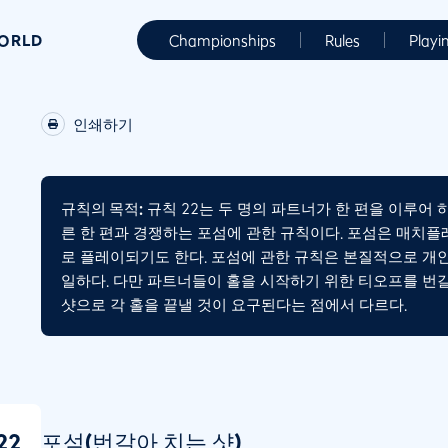
WORLD
Championships
Rules
Playi
인쇄하기
규칙의 목적:
규칙 22는 두 명의 파트너가 한 편을 이루어
른 한 편과 경쟁하는 포섬에 관한 규칙이다. 포섬은 매치
로 플레이되기도 한다. 포섬에 관한 규칙은 본질적으로 개
일하다. 다만 파트너들이 홀을 시작하기 위한 티오프를 번
샷으로 각 홀을 끝낼 것이 요구된다는 점에서 다르다.
22
포섬(번갈아 치는 샷)