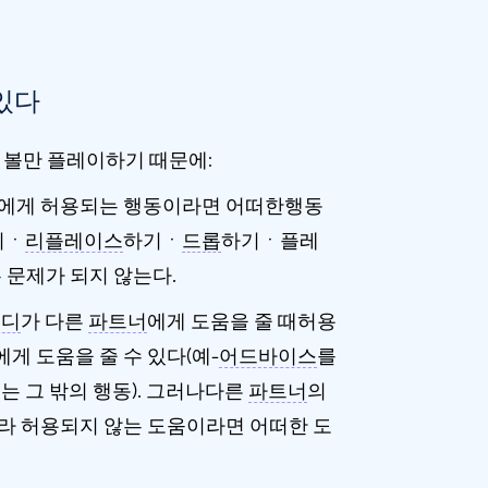
있다
 볼만 플레이하기 때문에:
편에게 허용되는 행동이라면 어떠한행동
기ㆍ
리플레이스
하기ㆍ
드롭
하기ㆍ플레
 문제가 되지 않는다.
캐디
가 다른
파트너
에게 도움을 줄 때허용
에게 도움을 줄 수 있다(예-
어드바이스
를
는 그 밖의 행동).
그러나
다른
파트너
의
라 허용되지 않는 도움이라면 어떠한 도