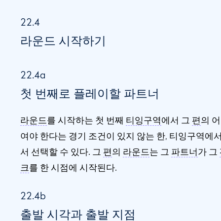
22.4
라운드 시작하기
22.4a
첫 번째로 플레이할 파트너
라운드
를 시작하는 첫 번째
티잉구역
에서 그
편
의 
여야 한다는 경기 조건이 있지 않는 한, 티잉구역에
서 선택할 수 있다. 그
편
의
라운드
는 그
파트너
가 그
크
를 한 시점에 시작된다.
22.4b
출발 시각과 출발 지점