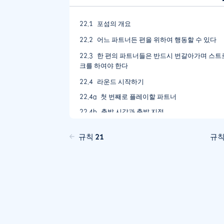
22.1
포섬의 개요
22.2
어느 파트너든 편을 위하여 행동할 수 있다
22.3
한 편의 파트너들은 반드시 번갈아가며 스트
크를 하여야 한다
22.4
라운드 시작하기
22.4a
첫 번째로 플레이할 파트너
22.4b
출발 시각과 출발 지점
22.5
파트너들은 클럽을 공동으로 사용할 수 있다
규칙 21
규칙
22.6
스트로크를 할 때, 플레이어가 파트너의 플레
이 선상 후방에 서 있는 것에 대한 제한