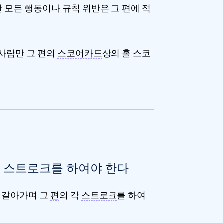
한 모든 행동이나 규칙 위반은 그 편에 적
 사람만 그 편의
스코어카드
상의 홀 스코
 스트로크를 하여야 한다
번갈아가며 그
편
의 각
스트로크
를 하여