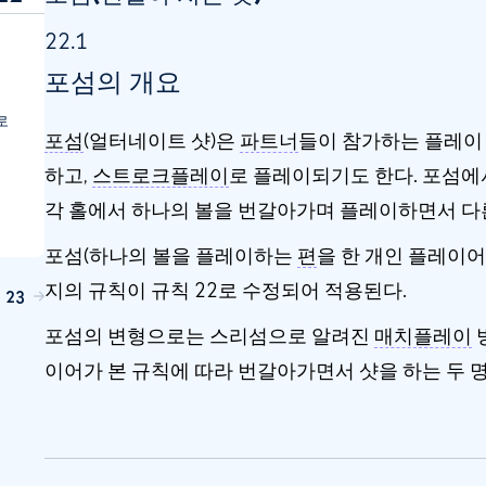
22.1
포섬의 개요
로
포섬
(얼터네이트 샷)은
파트너
들이 참가하는 플레이
하고,
스트로크플레이
로 플레이되기도 한다. 포섬에
각 홀에서 하나의 볼을 번갈아가며 플레이하면서 다른
포섬(하나의 볼을 플레이하는
편
을 한 개인 플레이어
지의 규칙이 규칙 22로 수정되어 적용된다.
 23
포섬의 변형으로는 스리섬으로 알려진
매치플레이
이어가 본 규칙에 따라 번갈아가면서 샷을 하는 두 