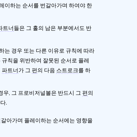
플레이하는 순서를 번갈아가며 하여야 한
파트너
들은 그 홀의 남은 부분에서도 반
 하는 경우 또는 다른 이유로 규칙에 따라
본 규칙을 위반하여 잘못된 순서로 플레
던
파트너
가 그
편
의 다음
스트로크
를 하
경우, 그 프로비저널볼은 반드시 그
편
의
다.
번갈아가며 플레이하는 순서에는 영향을