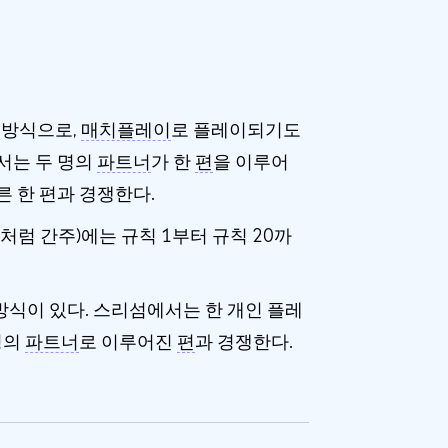
 방식으로,
매치플레이
로 플레이되기도
서는 두 명의
파트너
가 한
편
을 이루어
 한 편과 경쟁한다.
처럼 간주)에는 규칙 1부터 규칙 20까
방식이 있다. 스리섬에서는 한 개인 플레
명의
파트너
로 이루어진
편
과 경쟁한다.