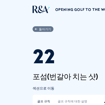
OPENING GOLF TO THE 
돌아가기
22
포섬(번갈아 치는 샷)
섹션으로 이동
골프 규칙
골프 규칙에 대한 설명