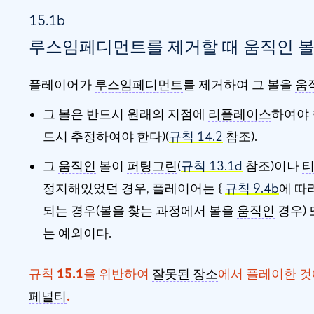
15.1b
루스임페디먼트를 제거할 때 움직인 
플레이어가
루스임페디먼트
를 제거하여 그 볼을
움
그 볼은 반드시 원래의 지점에
리플레이스
하여야 
드시 추정하여야 한다)(
규칙 14.2
참조).
그
움직인
볼이
퍼팅그린
(
규칙 13.1d
참조)이나
정지해있었던 경우, 플레이어는
{
규칙 9.4b
에 따
되는 경우(볼을 찾는 과정에서 볼을
움직인
경우)
는 예외이다.
규칙 15.1을 위반하여
잘못된 장소
에서 플레이한 것
페널티
.