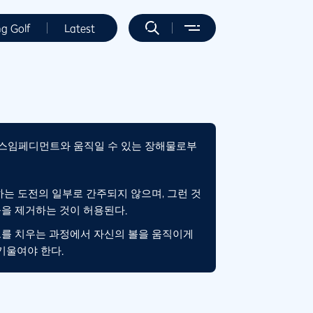
ng Golf
Latest
루스임페디먼트와 움직일 수 있는 장해물로부
는 도전의 일부로 간주되지 않으며, 그런 것
을 제거하는 것이 허용된다.
를 치우는 과정에서 자신의 볼을 움직이게
기울여야 한다.