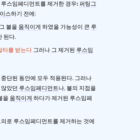
는 루스임페디먼트를 제거한 경우:
퍼팅그
이스
하기 전에:
그 볼을
움직이게
하였을 가능성이 큰
루
 된다.
벌타를 받는다
그러나
그 제거된
루스임
 중단된 동안에 모두 적용된다. 그러나
 않았던
루스임페디먼트
나, 볼의 지점을
볼을
움직이게
하다가 제거된 루스임페
 고의로 루스임페디먼트를 제거하는 것에