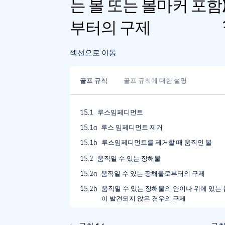
는 볼 또는 볼마커 포함
부터의 구제
섹션으로 이동
골프 규칙
골프 규칙에 대한 설명
15.1
루스임페디먼트
15.1a
루스 임페디먼트 제거
15.1b
루스임페디먼트를 제거할 때 움직인 볼
15.2
움직일 수 있는 장해물
15.2a
움직일 수 있는 장해물로부터의 구제
15.2b
움직일 수 있는 장해물의 안이나 위에 있는 
이 발견되지 않은 경우의 구제
15.3
플레이에 도움이 되거나 방해가 되는 볼⦁볼마
커