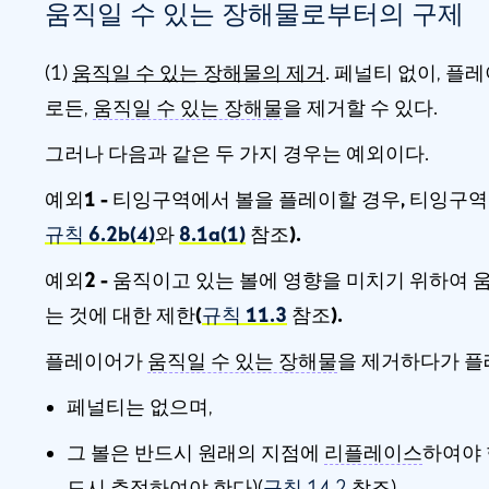
움직일 수 있는 장해물로부터의 구제
(1)
움직일 수 있는 장해물의 제거
. 페널티 없이, 플
로든,
움직일 수 있는 장해물
을 제거할 수 있다.
그러나
다음과 같은 두 가지 경우는 예외이다.
예외1 - 티잉구역에서 볼을 플레이할 경우, 티잉구역
규칙 6.2b(4)
와
8.1a(1)
참조).
예외2 - 움직이고 있는 볼에 영향을 미치기 위하여 
는 것에 대한 제한(
규칙 11.3
참조).
플레이어가
움직일 수 있는 장해물
을 제거하다가 
페널티는 없으며,
그 볼은 반드시 원래의 지점에
리플레이스
하여야 
드시 추정하여야 한다)(
규칙 14.2
참조).