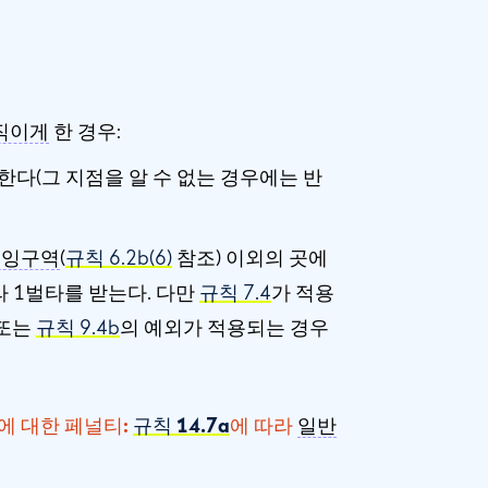
볼
직이게
한 경우:
한다(그 지점을 알 수 없는 경우에는 반
티잉구역
(
규칙 6.2b(6)
참조) 이외의 곳에
라 1벌타를 받는다.
다만
규칙 7.4
가 적용
 또는
규칙 9.4b
의 예외가 적용되는 경우
에 대한 페널티:
규칙 14.7a
에 따라
일반