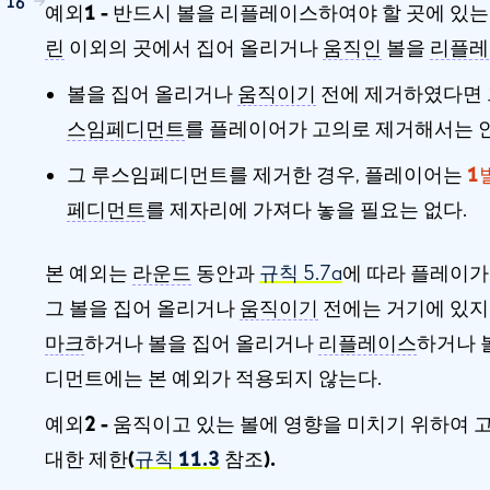
 16
예외1 - 반드시 볼을 리플레이스하여야 할 곳에 있
는
린
이외의 곳에서 집어 올리거나
움직인
볼을
리플레
경
볼을 집어 올리거나
움직이기
전에 제거하였다면 
스임페디먼트
를 플레이어가 고의로 제거해서는 안
되
그 루스임페디먼트를 제거한 경우, 플레이어는
1
페디먼트
를 제자리에 가져다 놓을 필요는 없다.
본 예외는
라운드
동안과
규칙 5.7a
에 따라 플레이가
그 볼을 집어 올리거나
움직이기
전에는 거기에 있지
마크
하거나 볼을 집어 올리거나
리플레이스
하거나 
디먼트에는 본 예외가 적용되지 않는다.
예외2 - 움직이고 있는 볼에 영향을 미치기 위하여
대한 제한(
규칙 11.3
참조).