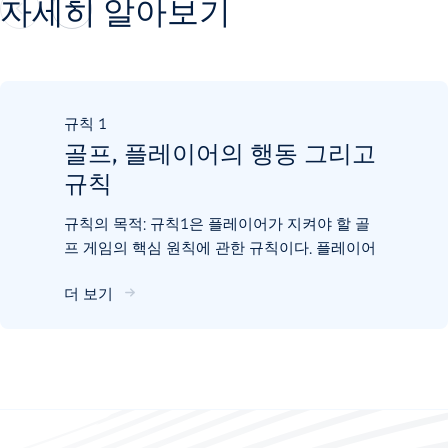
자세히 알아보기
규칙
1
골프, 플레이어의 행동 그리고
규칙
규칙의 목적: 규칙1은 플레이어가 지켜야 할 골
프 게임의 핵심 원칙에 관한 규칙이다. 플레이어
는 코스를 있는 그대로 플레이하고, 볼을 놓인 그
더 보기
대로 플레이한다. 플레이어는 규칙과 골프 게임
의 정신에 따라 플레이한다. 플레이어가 규칙을
위반하는 경우, 스스로 ...