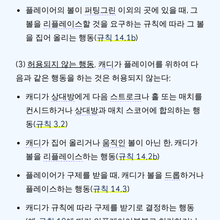
플레이어의 볼이
퍼팅그린
이외의 곳에 있을 때, 그
볼을
리플레이스
할 것을 요구하는 규칙에 따라 그 볼
을 집어 올리는 행동(
규칙 14.1b
)
(3)
허용되지 않는 행동
.
캐디
가 플레이어를 위하여 다
음과 같은 행동을 하는 것은 허용되지 않는다:
캐디가
상대방
에게 다음
스트로크
나 홀 또는 매치를
컨시드하거나
상대방
과 매치 스코어에 합의하는 행
동(
규칙 3.2
)
캐디
가 집어 올리거나
움직인
볼이 아닌 한, 캐디가
볼을
리플레이스
하는 행동(
규칙 14.2b
)
플레이어가 구제를 받을 때, 캐디가 볼을
드롭
하거나
플레이스하는 행동(
규칙 14.3
)
캐디가 규칙에 따라 구제를 받기로 결정하는 행동