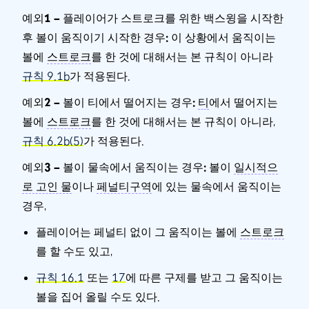
예외1 – 플레이어가 스트로크를 위한 백스윙을 시작한
후 볼이 움직이기 시작한 경우:
이 상황에서 움직이는
볼에
스트로크
를 한 것에 대해서는 본 규칙이 아니라
규칙 9.1b
가 적용된다.
예외2 – 볼이 티에서 떨어지는 경우:
티
에서 떨어지는
볼에
스트로크
를 한 것에 대해서는 본 규칙이 아니라,
규칙 6.2b(5)
가 적용된다.
예외3 – 볼이 물속에서 움직이는 경우:
볼이
일시적으
로 고인 물
이나
페널티구역
에 있는 물속에서 움직이는
경우,
플레이어는 페널티 없이 그 움직이는 볼에
스트로크
를 할 수도 있고,
규칙 16.1
또는
17
에 따른 구제를 받고 그 움직이는
볼을 집어 올릴 수도 있다.