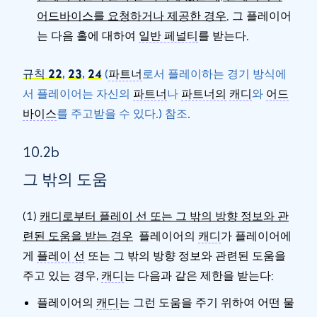
어드바이스를 요청하거나 제공한 경우
. 그 플레이어
는 다음 홀에 대하여
일반 페널티
를 받는다.
규칙 22
,
23
,
24
(
파트너
로서 플레이하는 경기 방식에
서 플레이어는 자신의
파트너
나
파트너의
캐디
와
어드
바이스
를 주고받을 수 있다.) 참조.
10.2b
그 밖의 도움
(1)
캐디로부터 플레이 선 또는 그 밖의 방향 정보와 관
련된 도움을 받는 경우
플레이어의
캐디
가 플레이어에
게
플레이 선
또는 그 밖의 방향 정보와 관련된 도움을
주고 있는 경우,
캐디
는 다음과 같은 제한을 받는다:
플레이어의
캐디
는 그런 도움을 주기 위하여 어떤 물