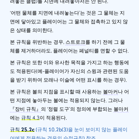
려놓는 클럽)를 지면에 내려놓아서는 안 된다.
‘어떤 물체를 지면에 내려놓는다’는 것은 그 물체는 지
면에 닿아있고 플레이어는 그 물체와 접촉하고 있지 않
은 상태를 의미한다.
본 규칙을 위반하는 경우,
스트로크
를 하기 전에 그 물
체를 제거하더라도, 플레이어는 페널티를 면할 수 없다.
본 규칙은 또한 이와 유사한 목적을 가지고 하는 행동에
도 적용된다(예-플레이어가 자신의 스윙과 관련된 도움
을 받기 위하여 모래나 이슬에 어떤 표시를 하는 경우).
본 규칙은 볼의 지점을 표시할 때 사용하는
볼마커
나 어
떤 지점에 놓아두는 볼에는 적용되지 않는다.
그러나
『장비 규칙』
의 ‘정렬 도구’의 정의에 부합되는
볼마커
에는
규칙 4.3
이 적용된다.
규칙 25.2c
(규칙 10.2b(3)을 눈이 보이지 않는 플레이
어에게 적용하는 경우의 수정규칙) 참조.