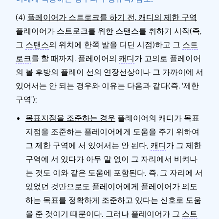
(4)
플레이어가 스트로크를 하기 전, 캐디의 제한 구역
플레이어가
스트로크
를 위한
스탠스
를 취하기 시작(즉,
그
스탠스
의 위치에 한쪽 발을 디딘 시점)하고 그
스트
로크
를 할 때까지, 플레이어의
캐디
가 고의로 플레이어
의 볼 후방의
플레이 선
의 연장선상이나 그 가까이에 서
있어서는 안 되는 경우와 이유는 다음과 같다(즉, ‘제한
구역’):
목표지점을 조준하는 경우
플레이어의
캐디
가 목표
지점을 조준하는 플레이어에게 도움을 주기 위하여
그 제한 구역에 서 있어서는 안 된다.
캐디
가 그 제한
구역에 서 있다가 아무 말 없이 그 자리에서 비켜나
는 것도 이와 같은 도움에 포함된다. 즉, 그 자리에 서
있었던 것만으로도 플레이어에게 플레이어가 의도
하는 목표를 정확하게 조준하고 있다는 신호로 도움
을 준 것이기 때문이다.
그러나
플레이어가 그
스트