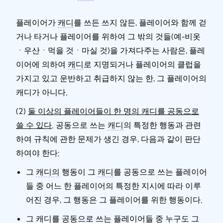
플레이어가
캐디
를 쓰든 쓰지 않든, 플레이어와 함께 걷
거나 타거나 플레이어를 위하여 그 밖의 것들(예-비옷
ㆍ우산ㆍ먹을 것ㆍ마실 것)을 가져다주는 사람은, 플레
이어에 의하여
캐디
로 지명되거나 플레이어의 클럽을
가지고 있고 운반하고 취급하지 않는 한, 그 플레이어의
캐디가 아니다.
(2)
둘 이상의 플레이어들이 한 명의 캐디를 공동으로
쓸 수 있다
. 공동으로 쓰는
캐디
의 특정한 행동과 관련
하여 규칙에 관한 문제가 생긴 경우, 다음과 같이 판단
하여야 한다:
그
캐디의
행동이 그
캐디
를 공동으로 쓰는 플레이어
들 중 어느 한 플레이어의 특정한 지시에 따라 이루
어진 경우, 그 행동은 그 플레이어를 위한 행동이다.
그
캐디
를 공동으로 쓰는 플레이어들 중 누구도 그