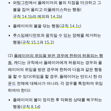
퍼팅그린
에서 플레이어의 볼의 지점을
마크
하고 그
볼을 집어 올리고
리플레이스
하는 행동(
규칙 14.1b의 예외
와
14.2b
)
플레이어의 볼을 닦는 행동(
규칙 14.1c
)
루스임페디먼트
와
움직일 수 있는 장해물
제거하는
행동(
규칙 15.1
과
15.2
)
(2)
플레이어의 위임을 받은 경우에 한하여 허용되는 행
동
.
캐디
는 규칙에서 플레이어에게 허용되는 경우와 플
레이어의 위임을 받은 경우에 한하여 다음과 같은 행동
을 할 수 있다(위임을 할 경우, 플레이어는 반드시 한
라
운드
전체에 대해서가 아니라, 각 경우를 특정하여 위임
하여야 한다):
플레이어의 볼이 정지한 후 악화된 상태를 복구하는
행동(
규칙 8.1d
)