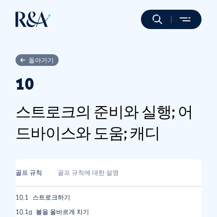
돌아가기
10
스트로크의 준비와 실행; 어
드바이스와 도움; 캐디
골프 규칙
골프 규칙에 대한 설명
10.1
스트로크하기
10.1a
볼을 올바르게 치기