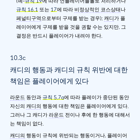
(예-
규칙 19
에 따라 언플레이어블볼로 처리하거나
규칙 16.1
또는
17
에 따라
비정상적인 코스상태
나
페널티구역
으로부터 구제를 받는 경우);
캐디
가 플
레이어에게 구제를 받을 것을 권할 수는 있지만, 그
결정은 반드시 플레이어가 내려야 한다.
10.3c
캐디의 행동과 캐디의 규칙 위반에 대한
책임은 플레이어에게 있다
라운드
동안과
규칙 5.7a
에 따라 플레이가 중단된 동안
자신의
캐디의
행동에 대한 책임은 플레이어에게 있다.
그러나 그 캐디가
라운드
전이나 후에 한 행동에 대해서
는 책임이 없다.
캐디의
행동이 규칙에 위반되는 행동이거나, 플레이어