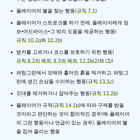
플레이어의 볼을 찾는 행동(
규칙 7.1
)
플레이어가
스트로크
를 하기 전에, 플레이어에게 정
보⦁
어드바이스
⦁그 밖의 도움을 제공하는 행동(
규칙 10.2a
와
10.2b
)
벙커
를 고르거나
코스
를 보호하기 위한 행동(
규칙 8.2의 예외
,
8.3의 예외
,
12.2b(2)
와
(3)
)
퍼팅그린
에서 모래와 흩어진 흙을 제거하고, 퍼팅그
린에 생긴 손상을 수리하는 행동(
규칙 13.1c
)
깃대
를 제거하거나 잡아주는 행동(
규칙 13.2b
)
플레이어가 규칙(
규칙 14.1b
)에 따라 구제를 받을
것이라고 판단하는 것이 합리적인 경우(예-플레이어
의 그런 행동이나 언급이 있는 경우), 플레이어의 볼
을 집어 올리는 행동