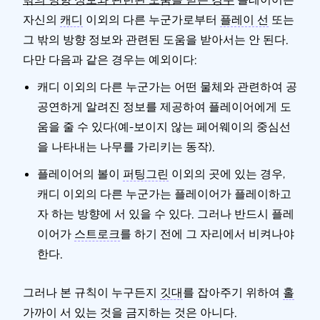
자신의
캐디
이외의 다른 누군가로부터
플레이 선
또는
그 밖의 방향 정보와 관련된 도움을 받아서는 안 된다.
다만 다음과 같은 경우는 예외이다:
캐디 이외의 다른 누군가는 어떤 물체와 관련하여 공
공연하게 알려진 정보를 제공하여 플레이어에게 도
움을 줄 수 있다(예-보이지 않는 페어웨이의 중심선
을 나타내는 나무를 가리키는 동작).
플레이어의 볼이
퍼팅그린
이외의 곳에 있는 경우,
캐디 이외의 다른 누군가는 플레이어가 플레이하고
자 하는 방향에 서 있을 수 있다.
그러나
반드시 플레
이어가
스트로크
를 하기 전에 그 자리에서 비켜나야
한다.
그러나
본 규칙이 누구든지
깃대
를 잡아주기 위하여
홀
가까이 서 있는 것을 금지하는 것은 아니다.