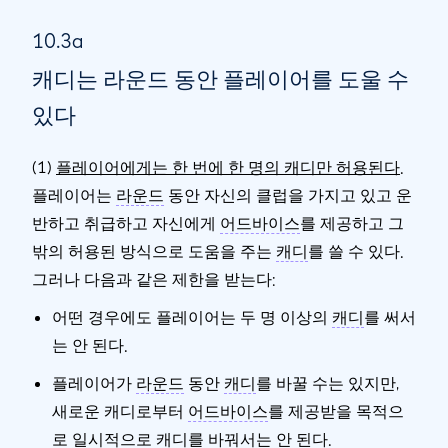
10.3a
캐디는 라운드 동안 플레이어를 도울 수
있다
(1)
플레이어에게는 한 번에 한 명의 캐디만 허용된다
.
플레이어는
라운드
동안 자신의 클럽을 가지고 있고 운
반하고 취급하고 자신에게
어드바이스
를 제공하고 그
밖의 허용된 방식으로 도움을 주는
캐디
를 쓸 수 있다.
그러나 다음과 같은 제한을 받는다:
어떤 경우에도 플레이어는 두 명 이상의
캐디
를 써서
는 안 된다.
플레이어가
라운드
동안
캐디
를 바꿀 수는 있지만,
새로운 캐디로부터
어드바이스
를 제공받을 목적으
로 일시적으로
캐디
를 바꿔서는 안 된다.