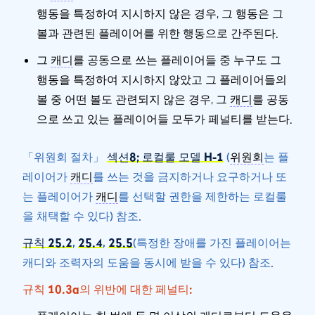
행동을 특정하여 지시하지 않은 경우, 그 행동은 그
볼과 관련된 플레이어를 위한 행동으로 간주된다.
그
캐디
를 공동으로 쓰는 플레이어들 중 누구도 그
행동을 특정하여 지시하지 않았고 그 플레이어들의
볼 중 어떤 볼도 관련되지 않은 경우, 그
캐디
를 공동
으로 쓰고 있는 플레이어들 모두가 페널티를 받는다.
「위원회 절차」
섹션8; 로컬룰 모델 H-1
(
위원회
는 플
레이어가
캐디
를 쓰는 것을 금지하거나 요구하거나 또
는 플레이어가
캐디
를 선택할 권한을 제한하는 로컬룰
을 채택할 수 있다) 참조.
규칙 25.2
,
25.4
,
25.5
(특정한 장애를 가진 플레이어는
캐디와 조력자의 도움을 동시에 받을 수 있다) 참조.
규칙 10.3a의 위반에 대한 페널티: