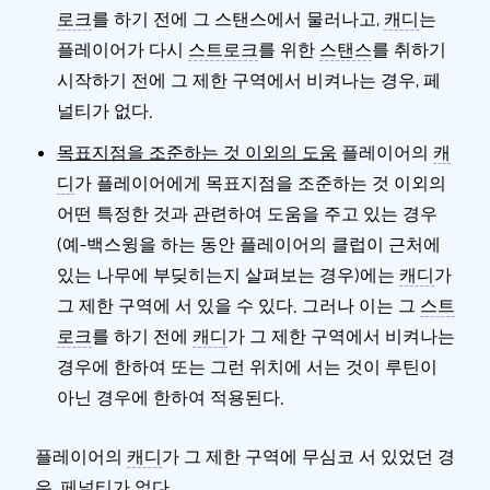
로크
를 하기 전에 그 스탠스에서 물러나고,
캐디
는
플레이어가 다시
스트로크
를 위한
스탠스
를 취하기
시작하기 전에 그 제한 구역에서 비켜나는 경우, 페
널티가 없다.
목표지점을 조준하는 것 이외의 도움
플레이어의
캐
디
가 플레이어에게 목표지점을 조준하는 것 이외의
어떤 특정한 것과 관련하여 도움을 주고 있는 경우
(예-백스윙을 하는 동안 플레이어의 클럽이 근처에
있는 나무에 부딪히는지 살펴보는 경우)에는
캐디
가
그 제한 구역에 서 있을 수 있다. 그러나 이는 그
스트
로크
를 하기 전에
캐디
가 그 제한 구역에서 비켜나는
경우에 한하여 또는 그런 위치에 서는 것이 루틴이
아닌 경우에 한하여 적용된다.
플레이어의
캐디
가 그 제한 구역에 무심코 서 있었던 경
우, 페널티가 없다.