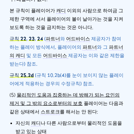
본 규칙이 플레이어가
캐디
이외의 사람으로 하여금 그
제한 구역에 서서 플레이어의 볼이 날아가는 것을 지켜
보도록 하는 것을 금지하는 것은 아니다.
규칙 22
,
23
,
24
(
파트너
와
어드바이스
제공자가 참여
하는 플레이 방식에서, 플레이어의
파트너
와 그
파트너
의
캐디
및 모든
어드바이스
제공자는 이와 같은 제한을
받는다) 참조.
규칙 25.2d
(규칙 10.2b(4)를 눈이 보이지 않는 플레이
어에게 적용하는 경우의 수정규칙) 참조.
(5)
물리적인 도움과 집중하는 데 방해가 되는 요인의
제거 및 그 밖의 요소로부터의 보호
플레이어는 다음과
같은 상태에서
스트로크
를 해서는 안 된다:
자신의
캐디
나 다른 사람으로부터 물리적인 도움을
받고 있는 상태