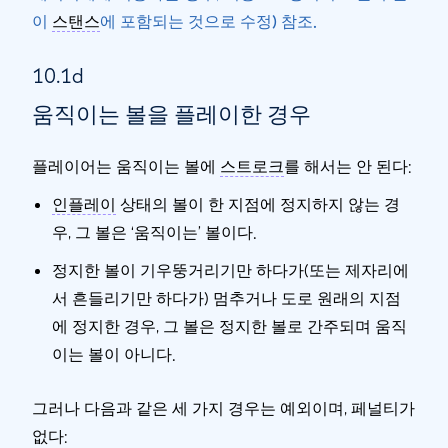
이
스탠스
에 포함되는 것으로 수정) 참조.
10.1d
움직이는 볼을 플레이한 경우
플레이어는 움직이는 볼에
스트로크
를 해서는 안 된다:
인플레이
상태의 볼이 한 지점에 정지하지 않는 경
우, 그 볼은 ‘움직이는’ 볼이다.
정지한 볼이 기우뚱거리기만 하다가(또는 제자리에
서 흔들리기만 하다가) 멈추거나 도로 원래의 지점
에 정지한 경우, 그 볼은 정지한 볼로 간주되며 움직
이는 볼이 아니다.
그러나
다음과 같은 세 가지 경우는
예외
이며, 페널티가
없다: