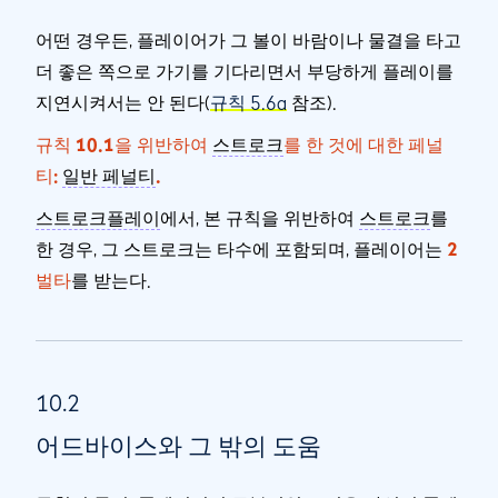
어떤 경우든, 플레이어가 그 볼이 바람이나 물결을 타고
더 좋은 쪽으로 가기를 기다리면서 부당하게 플레이를
지연시켜서는 안 된다(
규칙 5.6a
참조).
규칙 10.1을 위반하여
스트로크
를 한 것에 대한 페널
티:
일반 페널티
.
스트로크플레이
에서, 본 규칙을 위반하여
스트로크
를
한 경우, 그 스트로크는 타수에 포함되며, 플레이어는
2
벌타
를 받는다.
10.2
어드바이스와 그 밖의 도움