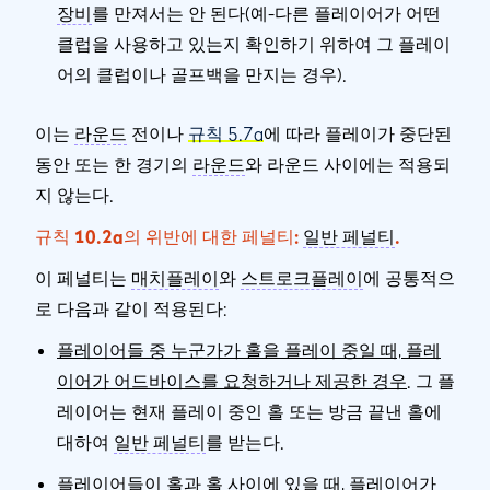
장비
를 만져서는 안 된다(예-다른 플레이어가 어떤
클럽을 사용하고 있는지 확인하기 위하여 그 플레이
어의 클럽이나 골프백을 만지는 경우).
이는
라운드
전이나
규칙 5.7a
에 따라 플레이가 중단된
동안 또는 한 경기의
라운드
와 라운드 사이에는 적용되
지 않는다.
규칙 10.2a의 위반에 대한 페널티:
일반 페널티
.
이 페널티는
매치플레이
와
스트로크플레이
에 공통적으
로 다음과 같이 적용된다:
플레이어들 중 누군가가 홀을 플레이 중일 때, 플레
이어가 어드바이스를 요청하거나 제공한 경우
. 그 플
레이어는 현재 플레이 중인 홀 또는 방금 끝낸 홀에
대하여
일반 페널티
를 받는다.
플레이어들이 홀과 홀 사이에 있을 때, 플레이어가