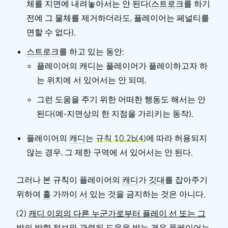
체를 지면에 내려놓아서는 안 된다(
스트로크
를 하기
전에 그 물체를 제거하더라도, 플레이어는 페널티를
면할 수 없다).
스트로크
를 하고 있는 동안:
플레이어의 캐디는 플레이어가 플레이하고자 하
는 위치에 서 있어서는 안 되며,
그런 도움을 주기 위한 어떠한 행동도 해서는 안
된다(예-지면상의 한 지점을 가리키는 동작).
플레이어의
캐디
는
규칙 10.2b(4)
에 따라 허용되지
않는 경우, 그 제한 구역에 서 있어서는 안 된다.
그러나
본 규칙이 플레이어의
캐디
가
깃대
를 잡아주기
위하여
홀
가까이 서 있는 것을 금지하는 것은 아니다.
(2)
캐디 이외의 다른 누군가로부터 플레이 선 또는 그
밖의 방향 정보와 관련된 도움을 받는 경우
플레이어는