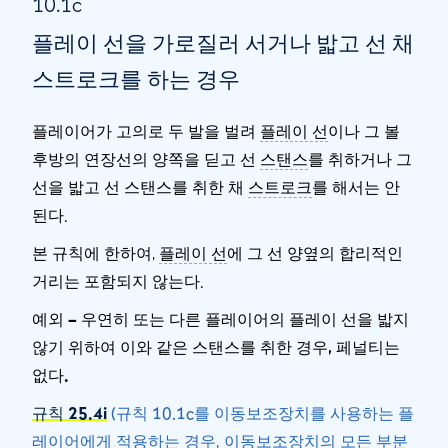
10.1c
플레이 선을 가로질러 서거나 밟고 선 채
스트로크를 하는 경우
플레이어가 고의로 두 발을 벌려
플레이 선
이나 그 볼
후방의 연장선의 양쪽을 딛고 선
스탠스
를 취하거나 그
선을 밟고 선 스탠스를 취한 채
스트로크
를 해서는 안
된다.
본 규칙에 한하여,
플레이 선
에 그 선 양옆의 합리적인
거리는 포함되지 않는다.
예외 – 우연히 또는 다른 플레이어의 플레이 선을 밟지
않기 위하여 이와 같은 스탠스를 취한 경우, 페널티는
없다.
규칙 25.4i
(규칙 10.1c를 이동보조장치를 사용하는 플
레이어에게 적용하는 경우, 이동보조장치의 모든 부분