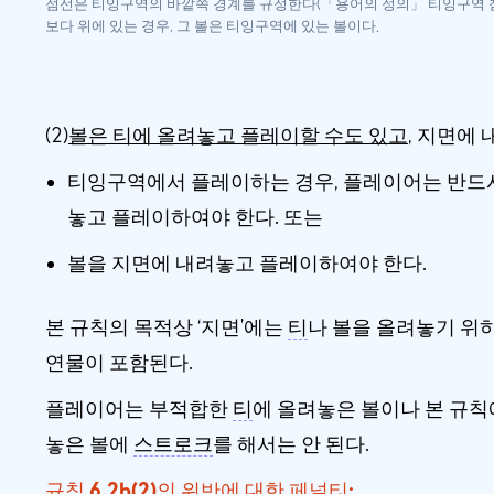
점선은 티잉구역의 바깥쪽 경계를 규정한다(「용어의 정의」 티잉구역 
보다 위에 있는 경우, 그 볼은 티잉구역에 있는 볼이다.
(2)
볼은 티에 올려놓고 플레이할 수도 있고
, 지면에
티잉구역에서 플레이하는 경우, 플레이어는 반드
놓고 플레이하여야 한다. 또는
볼을 지면에 내려놓고 플레이하여야 한다.
본 규칙의 목적상 ‘지면’에는
티
나 볼을 올려놓기 위
연물이 포함된다.
플레이어는 부적합한
티
에 올려놓은 볼이나 본 규칙
놓은 볼에
스트로크
를 해서는 안 된다.
규칙 6.2b(2)의 위반에 대한 페널티: