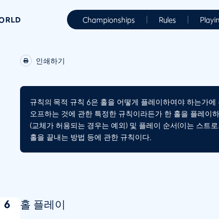
WORLD
Championships
Rules
Playi
인쇄하기
규칙의 목적
규칙 6은 홀을 어떻게 플레이하여야 하는가에 관
오프하는 것에 관한 특정한 규칙이라든가 한 홀을 플레이하
(교체가 허용되는 경우는 예외) 및 플레이 순서(이는 스트
홀을 끝내는 방법 등에 관한 규칙이다.
6
홀 플레이