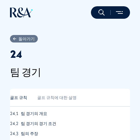
돌아가기
24
팀 경기
골프 규칙
골프 규칙에 대한 설명
24.1
팀 경기의 개요
24.2
팀 경기의 경기 조건
24.3
팀의 주장