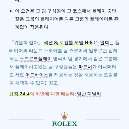
이 요건은 그 팀 구성원이 그
코스
에서 플레이 중인
같은 그룹의 플레이어든 다른 그룹의 플레이어든 관
계없이 적용된다.
「위원회 절차」
섹션 8; 로컬룰 모델 H-5
(
위원회
는 플
레이어의 라운드 스코어를 팀 스코어의 일부로만 집계
하는
스트로크플레이
방식의 팀 경기에서 같은 그룹에
서 플레이하고있는 팀 구성원들은
파트너
가 아니더라
도 서로
어드바이스
를 제공하는 것을 허용하는 로컬룰
을 채택할 수 있다). 참조
규칙 24.4
의 위반에 대한 페널티:
일반 페널티