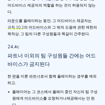
어드바이스 제공자의 역할을 하는 것이 허용되지 않는
다.
라운드
를 플레이하는 동안, 그 어드바이스 제공자는
규칙 10.2
의
어드바이스
와 그 밖의 도움에 관한 제한의
목적상, 그 팀의 다른 구성원들과 똑같이 간주된다.
24.4c
파트너 이외의 팀 구성원들 간에는 어드
바이스가 금지된다
한
편
을 이룬
파트너
로서 함께 플레이하는 경우를 제외
하고,
플레이어는 그
코스
에서 플레이 중인 자신의 팀 구성
원에게
어드바이스
를 요청하거나제공해서는 안 된
다.