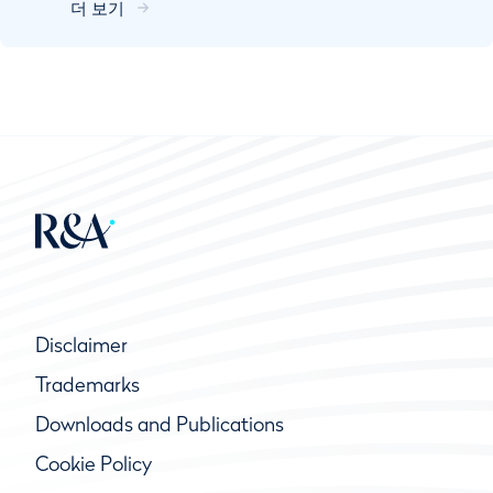
더 보기
대로 플레이한다. 플레이어는 규칙과 골프 게임
의 정신에 따라 플레이한다. 플레이어가 규칙을
위반하는 경우, 스스로 ...
Disclaimer
Trademarks
Downloads and Publications
Cookie Policy