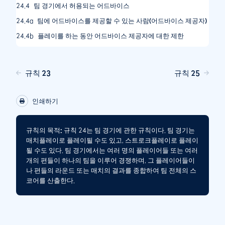
24.4
팀 경기에서 허용되는 어드바이스
24.4a
팀에 어드바이스를 제공할 수 있는 사람(어드바이스 제공자)
24.4b
플레이를 하는 동안 어드바이스 제공자에 대한 제한
24.4c
파트너 이외의 팀 구성원들 간에는 어드바이스가 금지된다
규칙 23
규칙 25
인쇄하기
규칙의 목적:
규칙 24는 팀 경기에 관한 규칙이다. 팀 경기는
매치플레이로 플레이될 수도 있고, 스트로크플레이로 플레이
될 수도 있다. 팀 경기에서는 여러 명의 플레이어들 또는 여러
개의 편들이 하나의 팀을 이루어 경쟁하며, 그 플레이어들이
나 편들의 라운드 또는 매치의 결과를 종합하여 팀 전체의 스
코어를 산출한다.